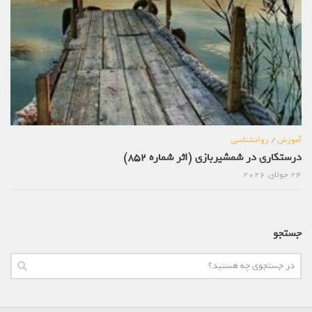
آموزش
/
روانشناسی
درستکاری در شمشیربازی (اثر شماره 852)
24 جولای, 2026
جستجو