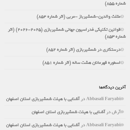
شماره 855)
مثلث والدین-شمشیرباز -مربی (اثر شماره 854)
قوانین تکنیکی فدراسیون جهانی شمشیربازی (2025-2026) (اثر
شماره 853)
درستکاری در شمشیربازی (اثر شماره 852)
اسطوره قهرمانان هشت ساله (اثر شماره 851)
آخرین دیدگاه‌ها
Abbasali Faryabi
در
آشنایی با هیئت شمشیربازی استان اصفهان
آرش
در
آشنایی با هیئت شمشیربازی استان اصفهان
Abbasali Faryabi
در
آشنایی با هیئت شمشیربازی استان اصفهان