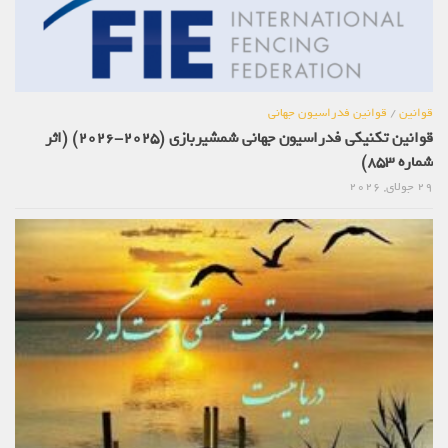
قوانین
/
قوانین فدراسیون جهانی
قوانین تکنیکی فدراسیون جهانی شمشیربازی (2025-2026) (اثر
شماره 853)
29 جولای, 2026