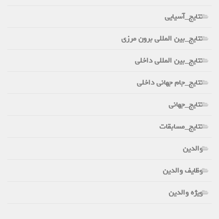
نتایج_آسیایی
نتایج_بین المللی برون مرزی
نتایج_بین المللی داخلی
نتایج_جام جهانی داخلی
نتایج_جهانی
نتایج_مسابقات
والدین
وظایف والدین
ویژه والدین