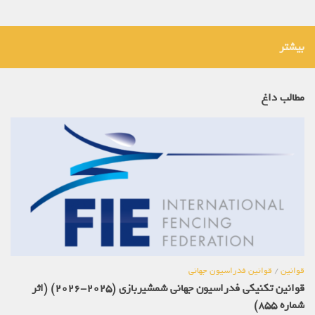
بیشتر
مطالب داغ
قوانین
/
قوانین فدراسیون جهانی
قوانین تکنیکی فدراسیون جهانی شمشیربازی (2025-2026) (اثر
شماره 855)