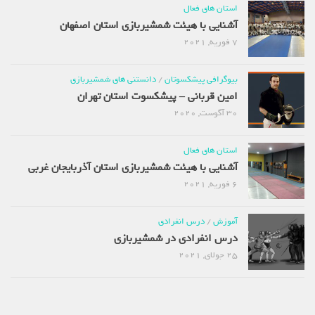
استان های فعال
آشنایی با هیئت شمشیربازی استان اصفهان
7 فوریه, 2021
بیوگرافی پیشکسوتان
/
دانستنی های شمشیربازی
امین قربانی – پیشکسوت استان تهران
30 آگوست, 2020
استان های فعال
آشنایی با هیئت شمشیربازی استان آذربایجان غربی
6 فوریه, 2021
آموزش
/
درس انفرادی
درس انفرادی در شمشیربازی
25 جولای, 2021