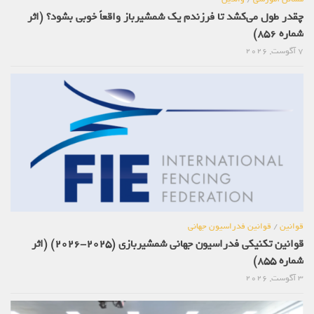
چقدر طول می‌کشد تا فرزندم یک شمشیرباز واقعاً خوبی بشود؟ (اثر
شماره 856)
7 آگوست, 2026
قوانین
/
قوانین فدراسیون جهانی
قوانین تکنیکی فدراسیون جهانی شمشیربازی (2025-2026) (اثر
شماره 855)
3 آگوست, 2026