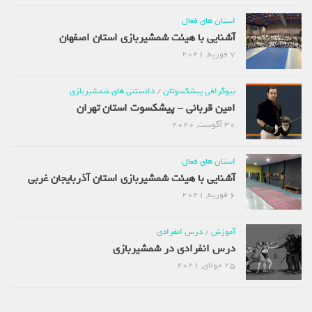
استان های فعال
آشنایی با هیئت شمشیربازی استان اصفهان
7 فوریه, 2021
بیوگرافی پیشکسوتان
/
دانستنی های شمشیربازی
امین قربانی – پیشکسوت استان تهران
30 آگوست, 2020
استان های فعال
آشنایی با هیئت شمشیربازی استان آذربایجان غربی
6 فوریه, 2021
آموزش
/
درس انفرادی
درس انفرادی در شمشیربازی
25 جولای, 2021