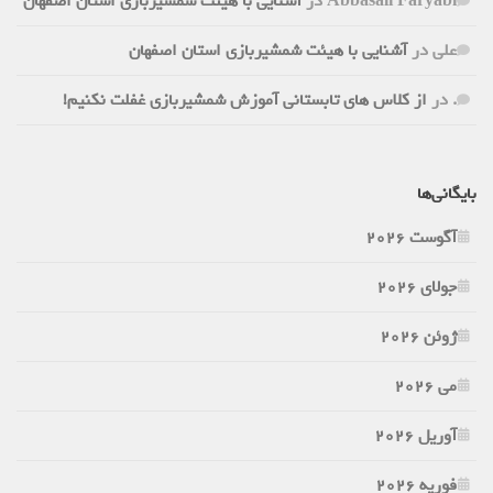
Abbasali Faryabi
در
آشنایی با هیئت شمشیربازی استان اصفهان
علی
در
آشنایی با هیئت شمشیربازی استان اصفهان
.
در
از کلاس های تابستانی آموزش شمشیربازی غفلت نکنیم!
بایگانی‌ها
آگوست 2026
جولای 2026
ژوئن 2026
می 2026
آوریل 2026
فوریه 2026