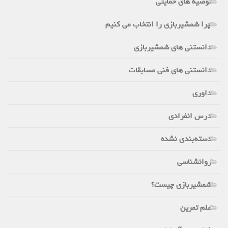
توصیه های حمایتی
چرا شمشیربازی را انتخاب می کنیم
دانستنی های شمشیربازی
دانستنی های فنی مسابقات
داوری
درس انفرادی
دسته‌بندی نشده
روانشناسی
شمشیربازی چیست؟
علم تمرین