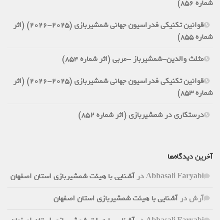
شماره 856)
قوانین تکنیکی فدراسیون جهانی شمشیربازی (2025-2026) (اثر
شماره 855)
مثلث والدین-شمشیرباز -مربی (اثر شماره 854)
قوانین تکنیکی فدراسیون جهانی شمشیربازی (2025-2026) (اثر
شماره 853)
درستکاری در شمشیربازی (اثر شماره 852)
آخرین دیدگاه‌ها
Abbasali Faryabi
در
آشنایی با هیئت شمشیربازی استان اصفهان
آرش
در
آشنایی با هیئت شمشیربازی استان اصفهان