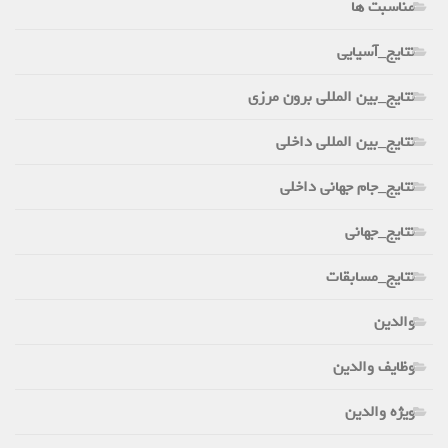
مناسبت ها
نتایج_آسیایی
نتایج_بین المللی برون مرزی
نتایج_بین المللی داخلی
نتایج_جام جهانی داخلی
نتایج_جهانی
نتایج_مسابقات
والدین
وظایف والدین
ویژه والدین