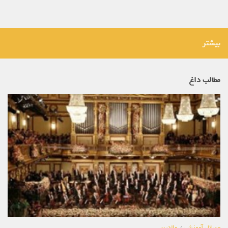
بیشتر
مطالب داغ
مسائل آموزشی
/
والدین