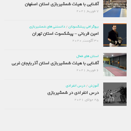
آشنایی با هیئت شمشیربازی استان اصفهان
7 فوریه, 2021
بیوگرافی پیشکسوتان
/
دانستنی های شمشیربازی
امین قربانی – پیشکسوت استان تهران
30 آگوست, 2020
استان های فعال
آشنایی با هیئت شمشیربازی استان آذربایجان غربی
6 فوریه, 2021
آموزش
/
درس انفرادی
درس انفرادی در شمشیربازی
25 جولای, 2021