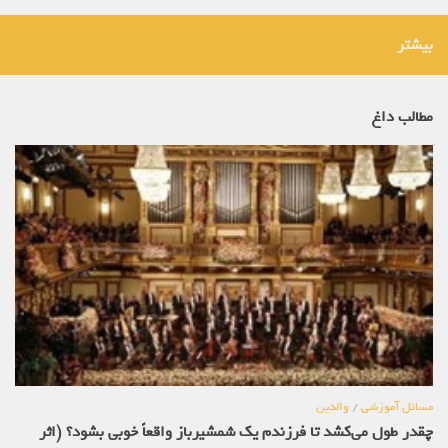
بیشتر
مطالب داغ
مسائل آموزشی
/
والدین
چقدر طول می‌کشد تا فرزندم یک شمشیرباز واقعاً خوبی بشود؟ (اثر