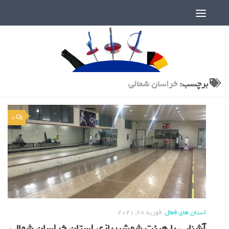
دنیای پر رمز و راز شمشیربازی
برچسب:
خراسان شمالی
0
استان های فعال
فوریه 28, 2021
آشنایی با هیئت شمشیربازی استان خراسان شمالی