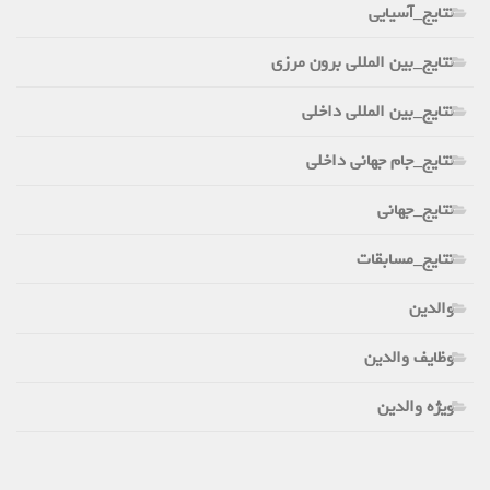
نتایج_آسیایی
نتایج_بین المللی برون مرزی
نتایج_بین المللی داخلی
نتایج_جام جهانی داخلی
نتایج_جهانی
نتایج_مسابقات
والدین
وظایف والدین
ویژه والدین