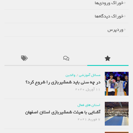
خوراک ورودی‌ها
خوراک دیدگاه‌ها
وردپرس
مسائل آموزشی
/
والدین
در چه سنی باید شمشیربازی را شروع کرد؟
11 آوریل, 2020
استان های فعال
آشنایی با هیئت شمشیربازی استان اصفهان
7 فوریه, 2021