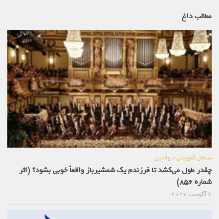
مطالب داغ
مسائل آموزشی
/
والدین
چقدر طول می‌کشد تا فرزندم یک شمشیرباز واقعاً خوبی بشود؟ (اثر
شماره 856)
7 آگوست, 2026