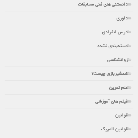
دانستنی های فنی مسابقات
داوری
درس انفرادی
دسته‌بندی نشده
روانشناسی
شمشیربازی چیست؟
علم تمرین
فیلم های آموزشی
قوانین
قوانین المپیک