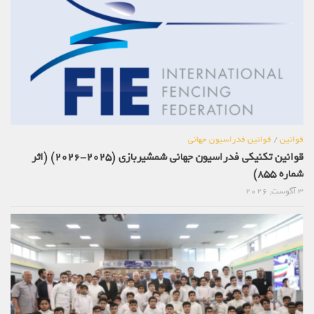
قوانین
/
قوانین فدراسیون جهانی
قوانین تکنیکی فدراسیون جهانی شمشیربازی (2025-2026) (اثر
شماره 855)
3 آگوست, 2026