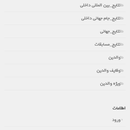
نتایج_بین المللی داخلی
نتایج_جام جهانی داخلی
نتایج_جهانی
نتایج_مسابقات
والدین
وظایف والدین
ویژه والدین
اطلاعات
ورود