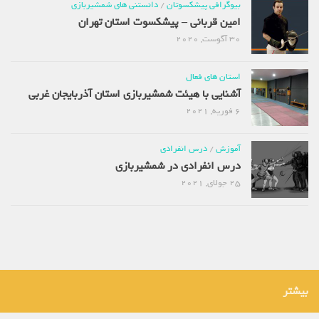
بیوگرافی پیشکسوتان
/
دانستنی های شمشیربازی
امین قربانی – پیشکسوت استان تهران
30 آگوست, 2020
استان های فعال
آشنایی با هیئت شمشیربازی استان آذربایجان غربی
6 فوریه, 2021
آموزش
/
درس انفرادی
درس انفرادی در شمشیربازی
25 جولای, 2021
بیشتر