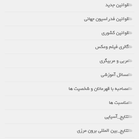
قوانین جدید
قوانین فدراسیون جهانی
قوانین کشوری
گالری فیلم وعکس
مربی و مربیگری
مسائل آموزشی
مصاحبه با قهرمانان و شخصیت ها
مناسبت ها
نتایج_آسیایی
نتایج_بین المللی برون مرزی