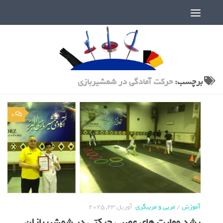
دنیای پر رمز و راز شمشیربازی
برچسب:
حرکت آمادگی در شمشیربازی
0
آموزش
/
مربی و مربیگری
آوریل 23, 2025
رشد مهارت های عصبی حرکتی در شمشیربازان