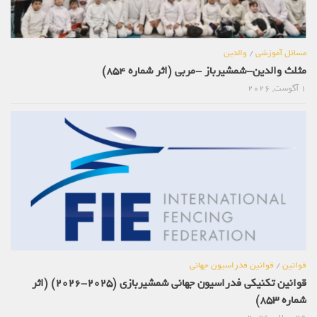
مسائل آموزشی
/
والدین
مثلث والدین-شمشیرباز -مربی (اثر شماره 854)
1 آگوست, 2026
قوانین
/
قوانین فدراسیون جهانی
قوانین تکنیکی فدراسیون جهانی شمشیربازی (2025-2026) (اثر
شماره 853)