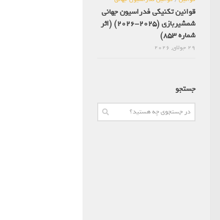
قوانین تکنیکی فدراسیون جهانی
شمشیربازی (2025-2026) (اثر
شماره 853)
29 جولای, 2026
جستجو