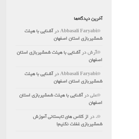
آخرین دیدگاه‌ها
Abbasali Faryabi
در
آشنایی با هیئت
شمشیربازی استان اصفهان
آرش
در
آشنایی با هیئت شمشیربازی استان
اصفهان
Abbasali Faryabi
در
آشنایی با هیئت
شمشیربازی استان اصفهان
علی
در
آشنایی با هیئت شمشیربازی استان
اصفهان
.
در
از کلاس های تابستانی آموزش
شمشیربازی غفلت نکنیم!