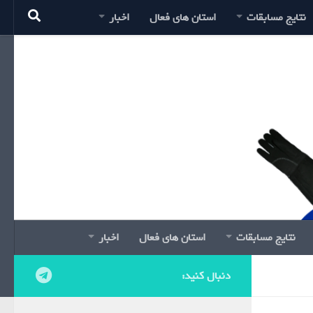
نتایج مسابقات
استان های فعال
اخبار
نتایج مسابقات
استان های فعال
اخبار
دنبال کنید: