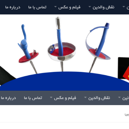
ن
نقش والدین
فیلم و عکس
تماس با ما
درباره ما
نین
نقش والدین
فیلم و عکس
تماس با ما
درباره ما
یی