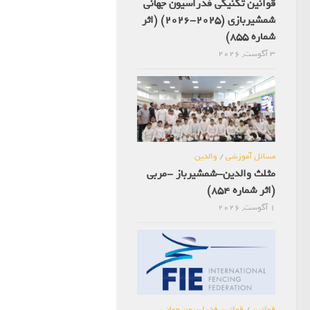
قوانین تکنیکی فدراسیون جهانی
شمشیربازی (2025-2026) (اثر
شماره 855)
3 آگوست, 2026
مسائل آموزشی
/
والدین
مثلث والدین-شمشیرباز -مربی
(اثر شماره 854)
1 آگوست, 2026
قوانین
/
قوانین فدراسیون جهانی