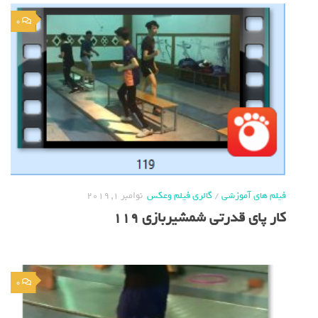
0
فیلم های آموزشی
/
گالری فیلم وعکس
نوامبر 1, 2019
کار پای قدرتی شمشیربازی 119
0