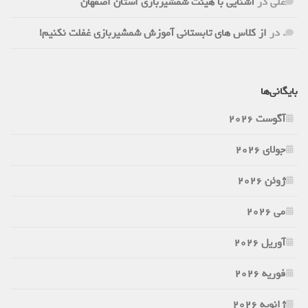
علی
در
آشنایی با هیئت شمشیربازی استان اصفهان
.
در
از کلاس های تابستانی آموزش شمشیربازی غفلت نکنیم!
بایگانی‌ها
آگوست 2026
جولای 2026
ژوئن 2026
می 2026
آوریل 2026
فوریه 2026
ژانویه 2026