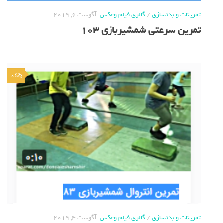
تمرینات و بدنسازی
/
گالری فیلم وعکس
آگوست 6, 2019
تمرین سرعتی شمشیربازی 103
0
تمرینات و بدنسازی
/
گالری فیلم وعکس
آگوست 4, 2019