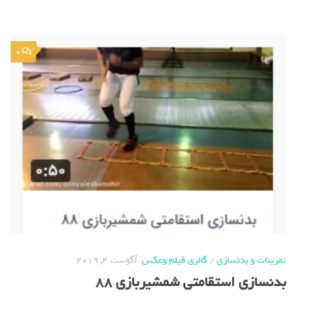
0
تمرینات و بدنسازی
/
گالری فیلم وعکس
آگوست 4, 2019
بدنسازی استقامتی شمشیربازی 88