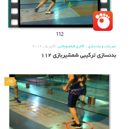
تمرینات و بدنسازی
/
گالری فیلم وعکس
اکتبر 15, 2019
بدنسازی ترکیبی شمشیربازی 112
0