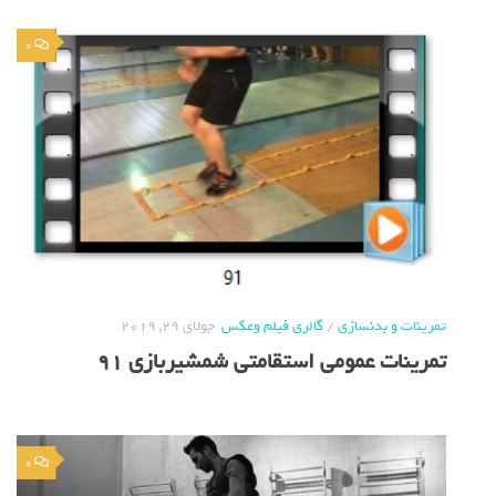
0
تمرینات و بدنسازی
/
گالری فیلم وعکس
جولای 29, 2019
تمرینات عمومی استقامتی شمشیربازی 91
0