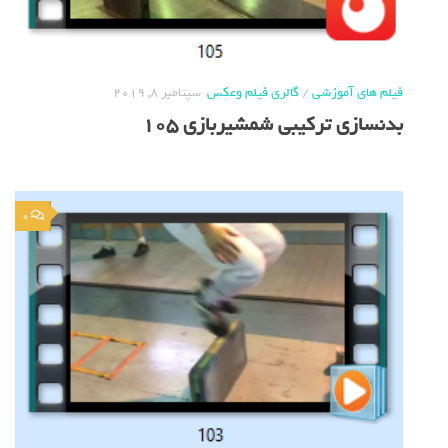
فیلم های آموزشی
/
گالری فیلم وعکس
سپتامبر 8, 2019
بدنسازی ترکیبی شمشیربازی 105
0