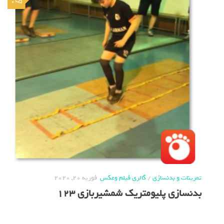
0
تمرینات و بدنسازی
/
گالری فیلم وعکس
فوریه 20, 2020
بدنسازی پلیومتریک شمشیربازی 123