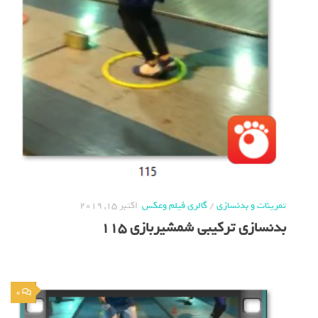
تمرینات و بدنسازی
/
گالری فیلم وعکس
اکتبر 15, 2019
بدنسازی ترکیبی شمشیربازی 115
0