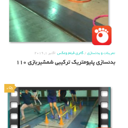
تمرینات و بدنسازی
/
گالری فیلم وعکس
اکتبر 1, 2019
بدنسازی پلیومتریک ترکیبی شمشیربازی 110
0