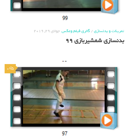
تمرینات و بدنسازی
/
گالری فیلم وعکس
جولای 29, 2019
بدنسازی شمشیربازی 99
0