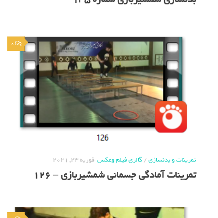
0
تمرینات و بدنسازی
/
گالری فیلم وعکس
فوریه 23, 2021
تمرینات آمادگی جسمانی شمشیربازی – 126