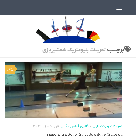
دنیای پر رمز و راز شمشیربازی
برچسب:
تمرینات پلیومتریک شمشیربازی
0
تمرینات و بدنسازی
/
گالری فیلم وعکس
فوریه 10, 2022
بدنسازی شمشیربازی شماره 135