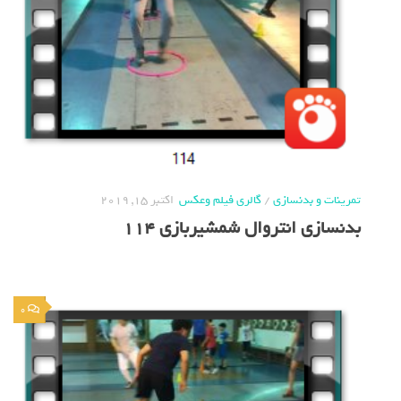
تمرینات و بدنسازی
/
گالری فیلم وعکس
اکتبر 15, 2019
بدنسازی انتروال شمشیربازی 114
0