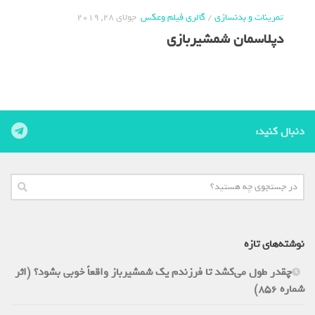
تمرینات و بدنسازی
/
گالری فیلم وعکس
جولای 28, 2019
دپلاسمان شمشیربازی
دنبال کنید:
نوشته‌های تازه
چقدر طول می‌کشد تا فرزندم یک شمشیرباز واقعاً خوبی بشود؟ (اثر
شماره 856)