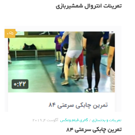
تمرینات انتروال شمشیربازی
0
تمرینات و بدنسازی
/
گالری فیلم وعکس
آگوست 4, 2019
تمرین چابکی سرعتی 84