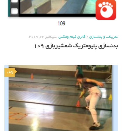
تمرینات و بدنسازی
/
گالری فیلم وعکس
سپتامبر 24, 2019
بدنسازی پلیومتریک شمشیربازی 109
0