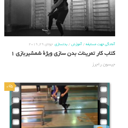
آمادگی جهت مسابقه
/
آموزش
/
بدنسازی
جولای 29, 2019
کتاب کار تمرینات بدن سازی ویژة شمشیربازی 1
جیسون راجرز
0