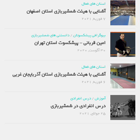
استان های فعال
آشنایی با هیئت شمشیربازی استان اصفهان
7 فوریه, 2021
بیوگرافی پیشکسوتان
/
دانستنی های شمشیربازی
امین قربانی – پیشکسوت استان تهران
30 آگوست, 2020
استان های فعال
آشنایی با هیئت شمشیربازی استان آذربایجان غربی
6 فوریه, 2021
آموزش
/
درس انفرادی
درس انفرادی در شمشیربازی
25 جولای, 2021