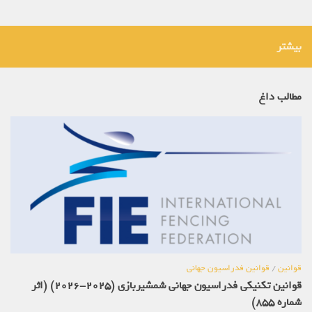
بیشتر
مطالب داغ
قوانین
/
قوانین فدراسیون جهانی
قوانین تکنیکی فدراسیون جهانی شمشیربازی (2025-2026) (اثر
شماره 855)