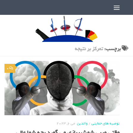
دنیای پر رمز و راز شمشیربازی
برچسب:
تمرکز بر نتیجه
0
توصیه های حمایتی
/
والدین
می 6, 2023
وقتی مربی شمشیربازی می گوید بچه شما عالی