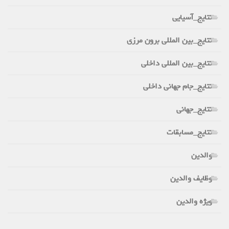
نتایج_آسیایی
نتایج_بین المللی برون مرزی
نتایج_بین المللی داخلی
نتایج_جام جهانی داخلی
نتایج_جهانی
نتایج_مسابقات
والدین
وظایف والدین
ویژه والدین