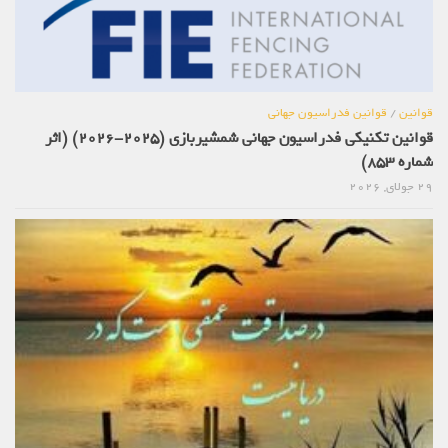
قوانین
/
قوانین فدراسیون جهانی
قوانین تکنیکی فدراسیون جهانی شمشیربازی (2025-2026) (اثر
شماره 853)
29 جولای, 2026