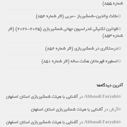
شماره 855)
مثلث والدین-شمشیرباز -مربی (اثر شماره 854)
قوانین تکنیکی فدراسیون جهانی شمشیربازی (2025-2026) (اثر
شماره 853)
درستکاری در شمشیربازی (اثر شماره 852)
اسطوره قهرمانان هشت ساله (اثر شماره 851)
آخرین دیدگاه‌ها
Abbasali Faryabi
در
آشنایی با هیئت شمشیربازی استان اصفهان
آرش
در
آشنایی با هیئت شمشیربازی استان اصفهان
Abbasali Faryabi
در
آشنایی با هیئت شمشیربازی استان اصفهان