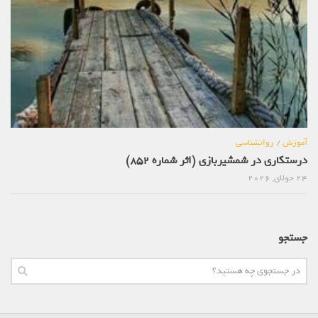
آموزش
/
روانشناسی
درستکاری در شمشیربازی (اثر شماره 852)
24 جولای, 2026
جستجو