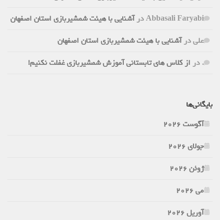
Abbasali Faryabi
در
آشنایی با هیئت شمشیربازی استان اصفهان
علی
در
آشنایی با هیئت شمشیربازی استان اصفهان
.
در
از کلاس های تابستانی آموزش شمشیربازی غفلت نکنیم!
بایگانی‌ها
آگوست 2026
جولای 2026
ژوئن 2026
می 2026
آوریل 2026