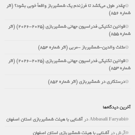
چقدر طول می‌کشد تا فرزندم یک شمشیرباز واقعاً خوبی بشود؟ (اثر
شماره 856)
قوانین تکنیکی فدراسیون جهانی شمشیربازی (2025-2026) (اثر
شماره 855)
مثلث والدین-شمشیرباز -مربی (اثر شماره 854)
قوانین تکنیکی فدراسیون جهانی شمشیربازی (2025-2026) (اثر
شماره 853)
درستکاری در شمشیربازی (اثر شماره 852)
آخرین دیدگاه‌ها
Abbasali Faryabi
در
آشنایی با هیئت شمشیربازی استان اصفهان
آرش
در
آشنایی با هیئت شمشیربازی استان اصفهان