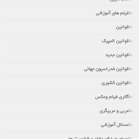
فیلم های آموزشی
قوانین
قوانین المپیک
قوانین جدید
قوانین فدراسیون جهانی
قوانین کشوری
گالری فیلم وعکس
مربی و مربیگری
مسائل آموزشی
مصاحبه با قهرمانان و شخصیت ها