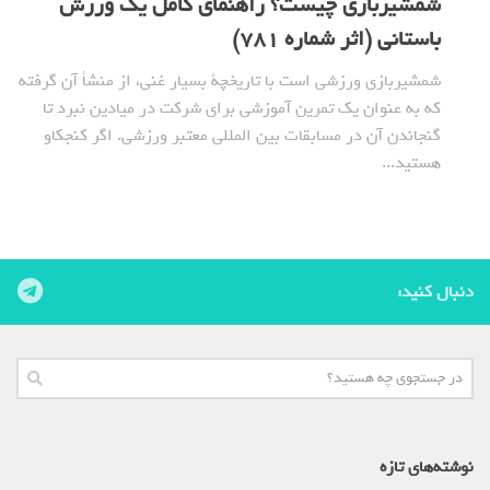
شمشیربازی چیست؟ راهنمای کامل یک ورزش
باستانی (اثر شماره 781)
شمشیربازی ورزشی است با تاریخچة بسیار غنی، از منشأ آن گرفته
که به عنوان یک تمرین آموزشی برای شرکت در میادین نبرد تا
گنجاندن آن در مسابقات بین المللی معتبر ورزشی. اگر کنجکاو
هستید...
دنبال کنید:
نوشته‌های تازه