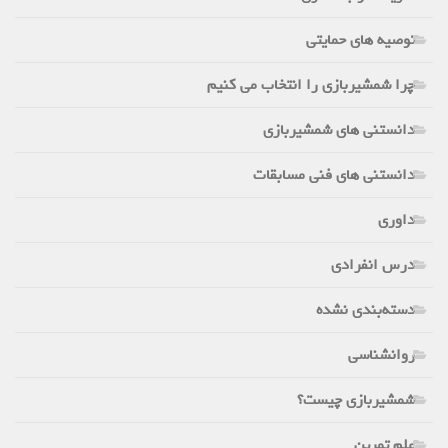
توصیه های حمایتی
چرا شمشیربازی را انتخاب می کنیم
دانستنی های شمشیربازی
دانستنی های فنی مسابقات
داوری
درس انفرادی
دسته‌بندی نشده
روانشناسی
شمشیربازی چیست؟
علم تمرین