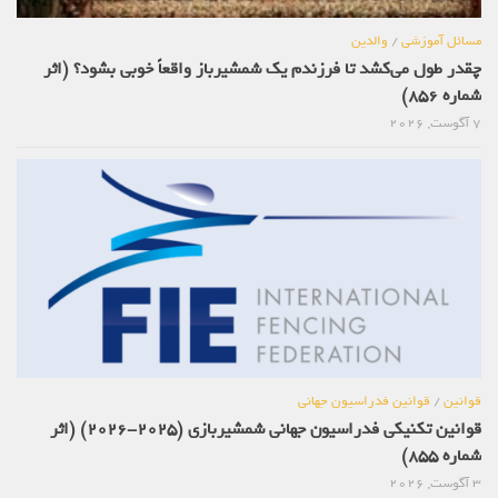
مسائل آموزشی
/
والدین
چقدر طول می‌کشد تا فرزندم یک شمشیرباز واقعاً خوبی بشود؟ (اثر
شماره 856)
7 آگوست, 2026
قوانین
/
قوانین فدراسیون جهانی
قوانین تکنیکی فدراسیون جهانی شمشیربازی (2025-2026) (اثر
شماره 855)
3 آگوست, 2026