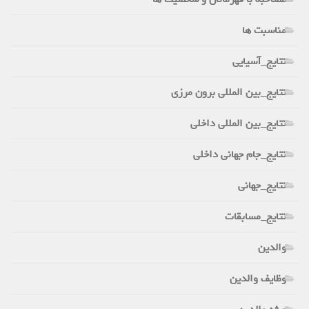
مناسبت ها
نتایج_آسیایی
نتایج_بین المللی برون مرزی
نتایج_بین المللی داخلی
نتایج_جام جهانی داخلی
نتایج_جهانی
نتایج_مسابقات
والدین
وظایف والدین