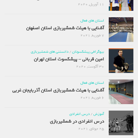
11 آوریل, 2020
استان های فعال
آشنایی با هیئت شمشیربازی استان اصفهان
7 فوریه, 2021
بیوگرافی پیشکسوتان
/
دانستنی های شمشیربازی
امین قربانی – پیشکسوت استان تهران
30 آگوست, 2020
استان های فعال
آشنایی با هیئت شمشیربازی استان آذربایجان غربی
6 فوریه, 2021
آموزش
/
درس انفرادی
درس انفرادی در شمشیربازی
25 جولای, 2021