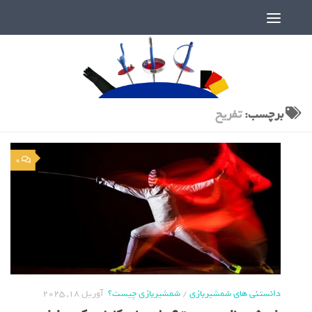
دنیای پر رمز و راز شمشیربازی
برچسب:
تفریح
0
دانستنی های شمشیربازی
/
شمشیربازی چیست؟
آوریل 18, 2025