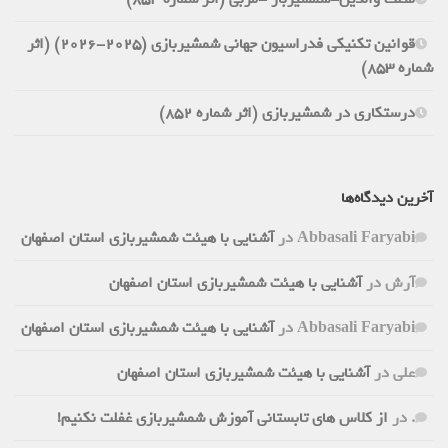
قوانین تکنیکی فدراسیون جهانی شمشیربازی (2025-2026) (اثر
شماره 853)
درستکاری در شمشیربازی (اثر شماره 852)
آخرین دیدگاه‌ها
Abbasali Faryabi
در
آشنایی با هیئت شمشیربازی استان اصفهان
آرش
در
آشنایی با هیئت شمشیربازی استان اصفهان
Abbasali Faryabi
در
آشنایی با هیئت شمشیربازی استان اصفهان
علی
در
آشنایی با هیئت شمشیربازی استان اصفهان
.
در
از کلاس های تابستانی آموزش شمشیربازی غفلت نکنیم!