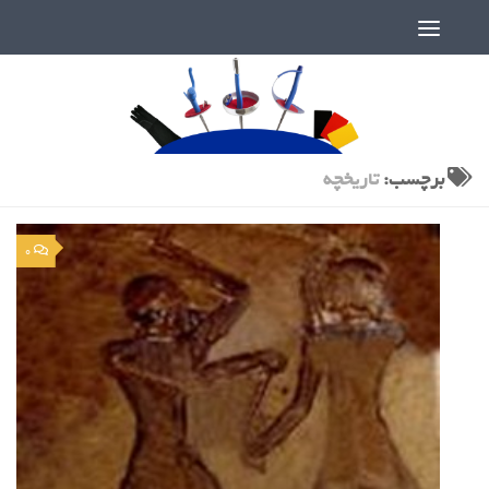
دنیای پر رمز و راز شمشیربازی
برچسب:
تاریخچه
0