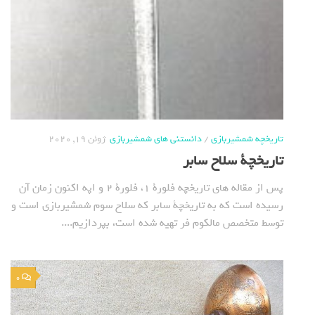
تاریخچه شمشیربازی
/
دانستنی های شمشیربازی
ژوئن 19, 2020
تاریخچة سلاح سابر
پس از مقاله های تاریخچه فلورة 1، فلورة 2 و اپه اکنون زمان آن
رسیده است که به تاریخچة سابر که سلاح سوم شمشیربازی است و
توسط متخصص مالکوم فر تهیه شده است، بپردازیم....
0