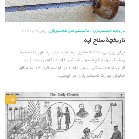
تاریخچه شمشیربازی
/
دانستنی های شمشیربازی
ژوئن 18, 2020
تاریخچة سلاح اپه
برای بررسی منشأ شمشیر اپه، ابتدا باید به طور خلاصه به
پیشرفت و تارخچة تحول شمشیر فلوره نگاهی بیاندازیم.
قراردادهای سنتی رسمی فلوره در اواسط قرن 17 به منظور
نمایش مهارت شمشیربازی در ایمنی...
0