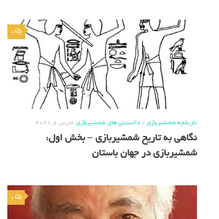
0
تاریخچه شمشیربازی
/
دانستنی های شمشیربازی
مارس 6, 2021
نگاهی به تاریخ شمشیربازی – بخش اول:
شمشیربازی در جهان باستان
0