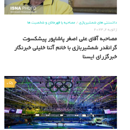
دانستنی های شمشیربازی
/
مصاحبه با قهرمانان و شخصیت ها
ژانویه 2, 2023
مصاحبه آقای علی اصغر پاشاپور پیشکسوت
گرانقدر شمشیربازی با خانم آتنا خلیلی خبرنگار
خبرگزرای ایسنا
0