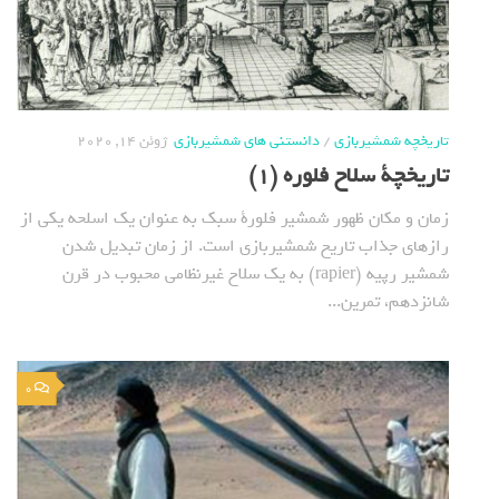
تاریخچه شمشیربازی
/
دانستنی های شمشیربازی
ژوئن 14, 2020
تاریخچة سلاح فلوره (1)
زمان و مکان ظهور شمشیر فلورة سبک به عنوان یک اسلحه یکی از
رازهای جذاب تاریخ شمشیربازی است. از زمان تبدیل شدن
شمشیر رپیه (rapier) به یک سلاح غیرنظامی محبوب در قرن
شانزدهم، تمرین...
0