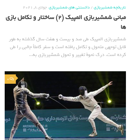
تاریخچه شمشیربازی
/
دانستنی های شمشیربازی
جولای 8, 2021
مبانی شمشیربازی المپیک (2) ساختار و تکامل بازی
ها
شمشیربازی المپیک طی صد و بیست و هفت سال گذشته به طور
قابل توجهی متحول و تکامل یافته است و سفر کاملاً جالبی را طی
کرده است. درک نحوة تغییر و تحول شمشیربازی به...
0