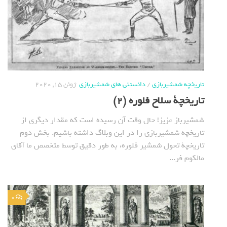
تاریخچه شمشیربازی
/
دانستنی های شمشیربازی
ژوئن 15, 2020
تاریخچة سلاح فلوره (2)
شمشیرباز عزیز! حال وقت آن رسیده است که مقدار دیگری از
تاریخچه شمشیربازی را در این وبلاگ داشته باشیم. بخش دوم
تاریخچة تحول شمشیر فلوره، به طور دقیق توسط متخصص ما آقای
مالکوم فر...
0