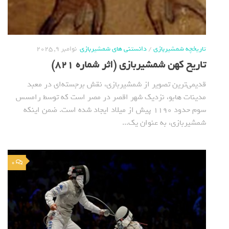
تاریخچه شمشیربازی
/
دانستنی های شمشیربازی
نوامبر 9, 2025
تاریخ کهن شمشیربازی (اثر شماره 821)
قدیمی‌ترین تصویر از شمشیربازی، نقش برجسته‌ای در معبد
مدینات هابو، نزدیک شهر اقصر در مصر است که توسط رامسس
سوم حدود ۱۱۹۰ پیش از میلاد ایجاد شده است. ضمن اینکه
شمشیربازی، به عنوان یک...
0