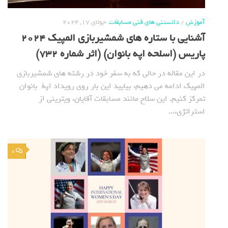
آموزش
/
دانستنی های فنی مسابقات
جولای 17, 2024
آشنایی با ستاره های شمشیربازی المپیک 2024
پاریس (اسلحه اپه بانوان) (اثر شماره 732)
در این مقاله در حالی که به سفر خود در رشته های شمشیربازی
المپیک ادامه می دهیم، بیایید این بار روی رویداد اپة بانوان
تمرکز کنیم. این سلاح مانند مسابقات آقایان، ویترینی از
استراتژی،...
0