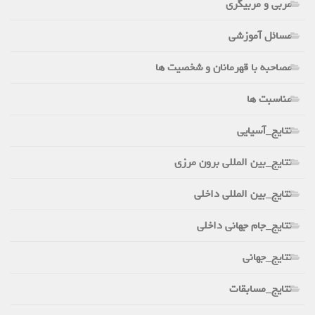
مربی و مربیگری
مسائل آموزشی
مصاحبه با قهرمانان و شخصیت ها
مناسبت ها
نتایج_آسیایی
نتایج_بین المللی برون مرزی
نتایج_بین المللی داخلی
نتایج_جام جهانی داخلی
نتایج_جهانی
نتایج_مسابقات