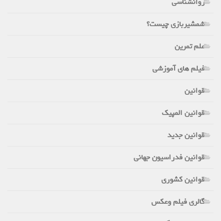
روانشناسی
شمشیربازی چیست؟
علم تمرین
فیلم های آموزشی
قوانین
قوانین المپیک
قوانین جدید
قوانین فدراسیون جهانی
قوانین کشوری
گالری فیلم وعکس