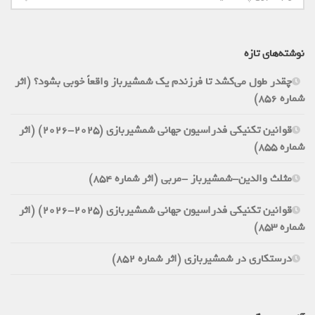
نوشته‌های تازه
چقدر طول می‌کشد تا فرزندم یک شمشیرباز واقعاً خوبی بشود؟ (اثر
شماره 856)
قوانین تکنیکی فدراسیون جهانی شمشیربازی (2025-2026) (اثر
شماره 855)
مثلث والدین-شمشیرباز -مربی (اثر شماره 854)
قوانین تکنیکی فدراسیون جهانی شمشیربازی (2025-2026) (اثر
شماره 853)
درستکاری در شمشیربازی (اثر شماره 852)