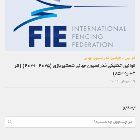
قوانین
/
قوانین فدراسیون جهانی
قوانین تکنیکی فدراسیون جهانی شمشیربازی (2025-2026) (اثر
شماره 853)
29 جولای, 2026
جستجو