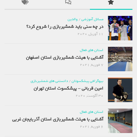
مسائل آموزشی
/
والدین
در چه سنی باید شمشیربازی را شروع کرد؟
11 آوریل, 2020
استان های فعال
آشنایی با هیئت شمشیربازی استان اصفهان
7 فوریه, 2021
بیوگرافی پیشکسوتان
/
دانستنی های شمشیربازی
امین قربانی – پیشکسوت استان تهران
30 آگوست, 2020
استان های فعال
آشنایی با هیئت شمشیربازی استان آذربایجان غربی
6 فوریه, 2021