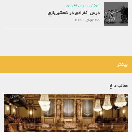
آموزش
/
درس انفرادی
درس انفرادی در شمشیربازی
25 جولای, 2021
بیشتر
مطالب داغ