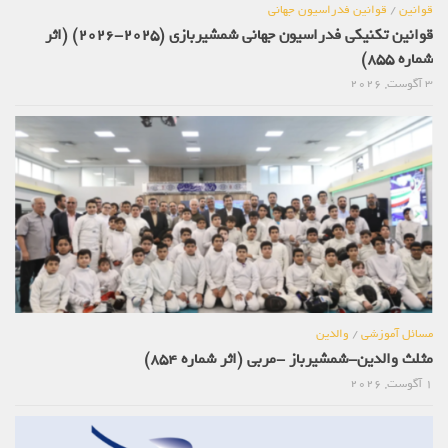
قوانین
/
قوانین فدراسیون جهانی
قوانین تکنیکی فدراسیون جهانی شمشیربازی (2025-2026) (اثر
شماره 855)
3 آگوست, 2026
مسائل آموزشی
/
والدین
مثلث والدین-شمشیرباز -مربی (اثر شماره 854)
1 آگوست, 2026