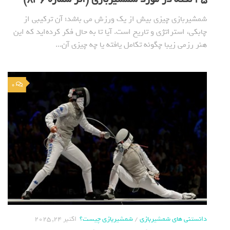
شمشیربازی چیزی بیش از یک ورزش می باشد؛ آن ترکیبی از
چابکی، استراتژی و تاریخ است. آیا تا به حال فکر کرده‌اید که این
هنر رزمی زیبا چگونه تکامل یافته یا چه چیزی آن...
0
دانستنی های شمشیربازی
/
شمشیربازی چیست؟
اکتبر 24, 2025