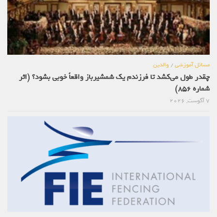
مسائل آموزشی
/
والدین
چقدر طول می‌کشد تا فرزندم یک شمشیرباز واقعاً خوبی بشود؟ (اثر
شماره 856)
7 آگوست, 2026