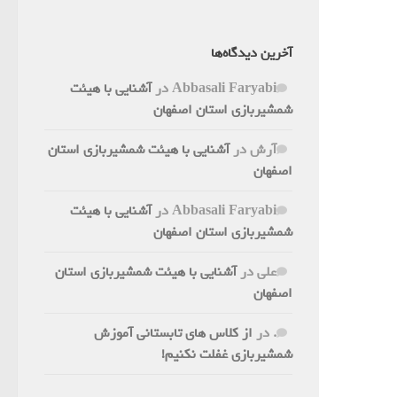
آخرین دیدگاه‌ها
Abbasali Faryabi
در
آشنایی با هیئت
شمشیربازی استان اصفهان
آرش
در
آشنایی با هیئت شمشیربازی استان
اصفهان
Abbasali Faryabi
در
آشنایی با هیئت
شمشیربازی استان اصفهان
علی
در
آشنایی با هیئت شمشیربازی استان
اصفهان
.
در
از کلاس های تابستانی آموزش
شمشیربازی غفلت نکنیم!