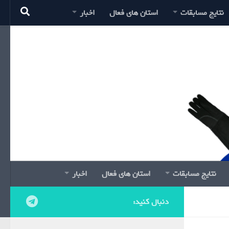
نتایج مسابقات
استان های فعال
اخبار
نتایج مسابقات
استان های فعال
اخبار
دنبال کنید: