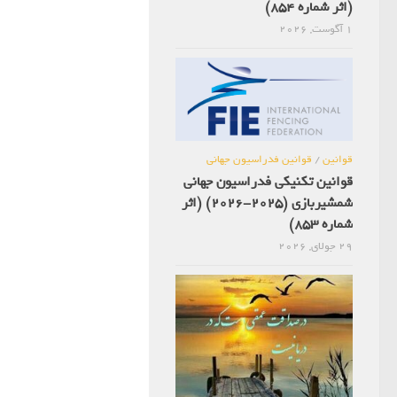
(اثر شماره 854)
1 آگوست, 2026
قوانین
/
قوانین فدراسیون جهانی
قوانین تکنیکی فدراسیون جهانی
شمشیربازی (2025-2026) (اثر
شماره 853)
29 جولای, 2026