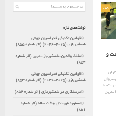
0
نوشته‌های تازه
قوانین تکنیکی فدراسیون جهانی
شمشیربازی (2025-2026) (اثر شماره 855)
عت و
مثلث والدین-شمشیرباز -مربی (اثر شماره
854)
اران
قوانین تکنیکی فدراسیون جهانی
ینتروال
شمشیربازی (2025-2026) (اثر شماره 853)
سرعت، با
درستکاری در شمشیربازی (اثر شماره 852)
 تمرین
اسطوره قهرمانان هشت ساله (اثر شماره
851)