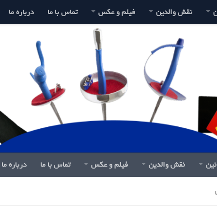
ن
نقش والدین
فیلم و عکس
تماس با ما
درباره ما
نین
نقش والدین
فیلم و عکس
تماس با ما
درباره ما