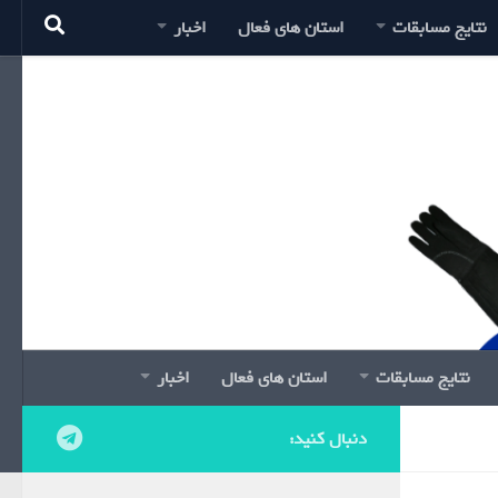
نتایج مسابقات
استان های فعال
اخبار
نتایج مسابقات
استان های فعال
اخبار
دنبال کنید: