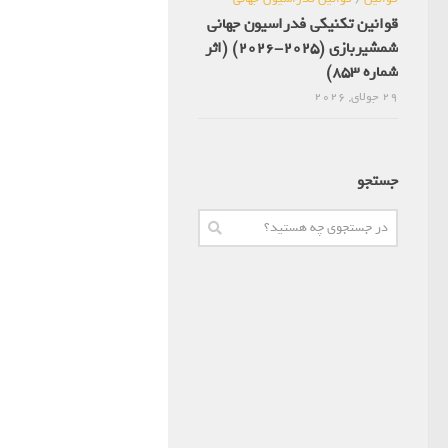
قوانین تکنیکی فدراسیون جهانی
شمشیربازی (2025-2026) (اثر
شماره 853)
29 جولای, 2026
جستجو