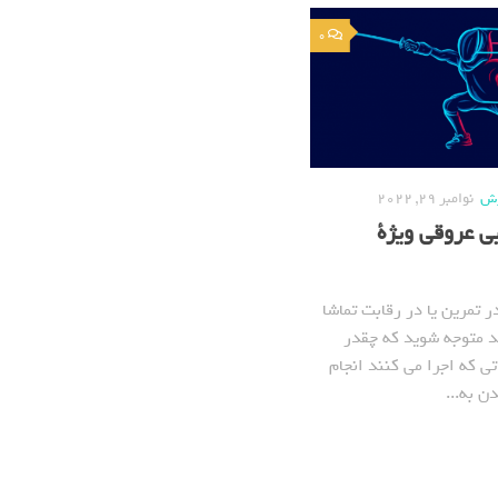
0
زش
نوامبر 29, 2022
ی عروقی ویژة
ر تمرین یا در رقابت تماشا
ید متوجه شوید که چقدر
ی که اجرا می کنند انجام
ن به...