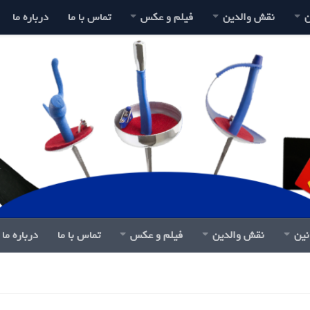
ن
نقش والدین
فیلم و عکس
تماس با ما
درباره ما
نین
نقش والدین
فیلم و عکس
تماس با ما
درباره ما