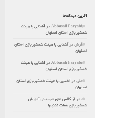
آخرین دیدگاه‌ها
Abbasali Faryabi
در
آشنایی با هیئت
شمشیربازی استان اصفهان
آرش
در
آشنایی با هیئت شمشیربازی استان
اصفهان
Abbasali Faryabi
در
آشنایی با هیئت
شمشیربازی استان اصفهان
علی
در
آشنایی با هیئت شمشیربازی استان
اصفهان
.
در
از کلاس های تابستانی آموزش
شمشیربازی غفلت نکنیم!