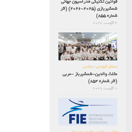
قوانین تکنیکی فدراسیون جهانی
شمشیربازی (2025-2026) (اثر
شماره 855)
3 آگوست, 2026
مسائل آموزشی
/
والدین
مثلث والدین-شمشیرباز -مربی
(اثر شماره 854)
1 آگوست, 2026
قوانین
/
قوانین فدراسیون جهانی