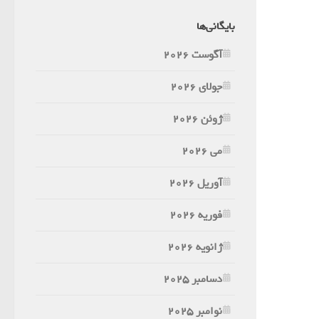
بایگانی‌ها
آگوست 2026
جولای 2026
ژوئن 2026
می 2026
آوریل 2026
فوریه 2026
ژانویه 2026
دسامبر 2025
نوامبر 2025