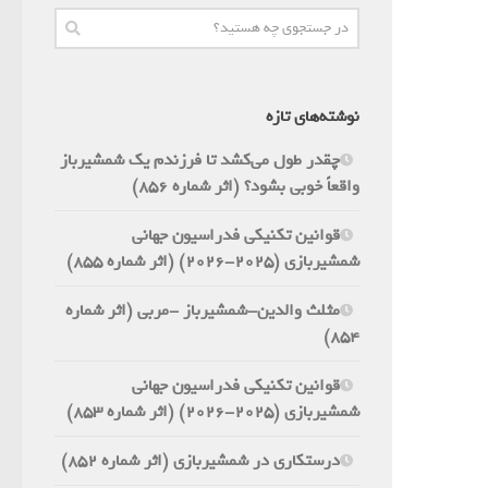
نوشته‌های تازه
چقدر طول می‌کشد تا فرزندم یک شمشیرباز
واقعاً خوبی بشود؟ (اثر شماره 856)
قوانین تکنیکی فدراسیون جهانی
شمشیربازی (2025-2026) (اثر شماره 855)
مثلث والدین-شمشیرباز -مربی (اثر شماره
854)
قوانین تکنیکی فدراسیون جهانی
شمشیربازی (2025-2026) (اثر شماره 853)
درستکاری در شمشیربازی (اثر شماره 852)