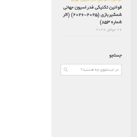
قوانین تکنیکی فدراسیون جهانی
شمشیربازی (2025-2026) (اثر
شماره 853)
29 جولای, 2026
جستجو