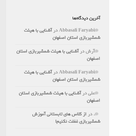
آخرین دیدگاه‌ها
Abbasali Faryabi
در
آشنایی با هیئت
شمشیربازی استان اصفهان
آرش
در
آشنایی با هیئت شمشیربازی استان
اصفهان
Abbasali Faryabi
در
آشنایی با هیئت
شمشیربازی استان اصفهان
علی
در
آشنایی با هیئت شمشیربازی استان
اصفهان
.
در
از کلاس های تابستانی آموزش
شمشیربازی غفلت نکنیم!