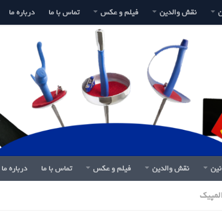
ن
نقش والدین
فیلم و عکس
تماس با ما
درباره ما
نین
نقش والدین
فیلم و عکس
تماس با ما
درباره ما
المپیک