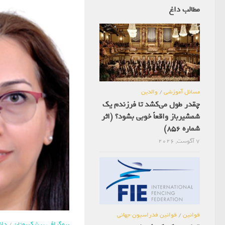
مطالب داغ
مسائل آموزشی
/
والدین
چقدر طول می‌کشد تا فرزندم یک
شمشیرباز واقعاً خوبی بشود؟ (اثر
شماره 856)
7 آگوست, 2026
قوانین
/
قوانین فدراسیون جهانی
بیوگرافی پیشکسوتان
/
دان