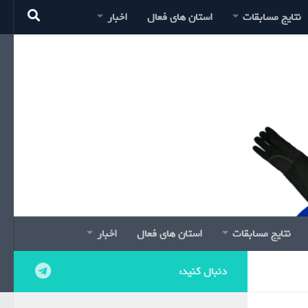
نتایج مسابقات
استان های فعال
اخبار
نتایج مسابقات
استان های فعال
اخبار
دنبال کنید: