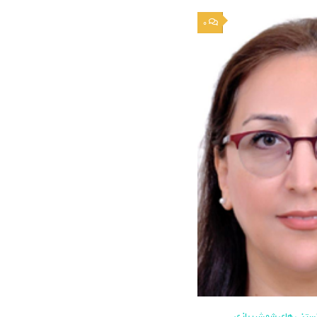
0
ستنی های شمشیربازی