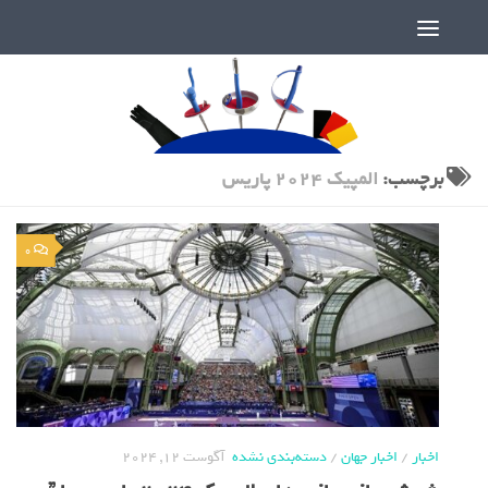
دنیای پر رمز و راز شمشیربازی
برچسب:
المپیک 2024 پاریس
0
اخبار
/
اخبار جهان
/
دسته‌بندی نشده
آگوست 12, 2024