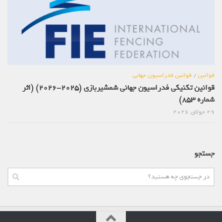
قوانین
/
قوانین فدراسیون جهانی
قوانین تکنیکی فدراسیون جهانی شمشیربازی (2025-2026) (اثر
شماره 853)
29 جولای, 2026
جستجو