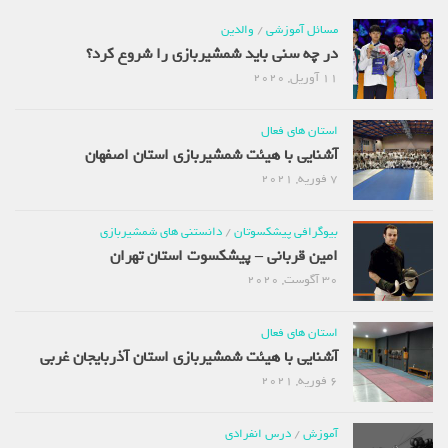
مسائل آموزشی
/
والدین
در چه سنی باید شمشیربازی را شروع کرد؟
11 آوریل, 2020
استان های فعال
آشنایی با هیئت شمشیربازی استان اصفهان
7 فوریه, 2021
بیوگرافی پیشکسوتان
/
دانستنی های شمشیربازی
امین قربانی – پیشکسوت استان تهران
30 آگوست, 2020
استان های فعال
آشنایی با هیئت شمشیربازی استان آذربایجان غربی
6 فوریه, 2021
آموزش
/
درس انفرادی