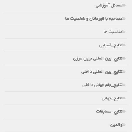
مسائل آموزشی
مصاحبه با قهرمانان و شخصیت ها
مناسبت ها
نتایج_آسیایی
نتایج_بین المللی برون مرزی
نتایج_بین المللی داخلی
نتایج_جام جهانی داخلی
نتایج_جهانی
نتایج_مسابقات
والدین