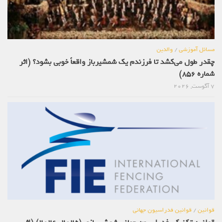
مسائل آموزشی
/
والدین
چقدر طول می‌کشد تا فرزندم یک شمشیرباز واقعاً خوبی بشود؟ (اثر
شماره 856)
7 آگوست, 2026
قوانین
/
قوانین فدراسیون جهانی