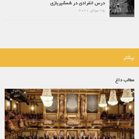
درس انفرادی در شمشیربازی
25 جولای, 2021
بیشتر
مطالب داغ