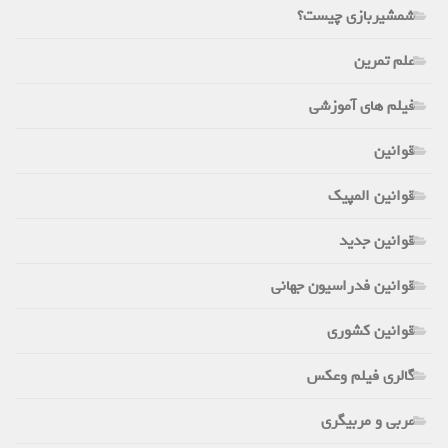
شمشیربازی چیست؟
علم تمرین
فیلم های آموزشی
قوانین
قوانین المپیک
قوانین جدید
قوانین فدراسیون جهانی
قوانین کشوری
گالری فیلم وعکس
مربی و مربیگری