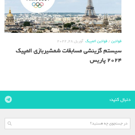
قوانین
/
قوانین المپیک
آوریل 28, 2022
سیستم گزینشی مسابقات شمشیربازی المپیک
2024 پاریس
دنبال کنید: