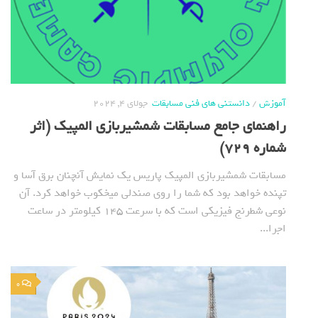
آموزش
/
دانستنی های فنی مسابقات
جولای 4, 2024
راهنمای جامع مسابقات شمشیربازی المپیک (اثر
شماره 729)
مسابقات شمشیربازی المپیک پاریس یک نمایش آنچنان برق آسا و
تپنده خواهد بود که شما را روی صندلی میخکوب خواهد کرد. آن
نوعی شطرنج فیزیکی است که با سرعت 145 کیلومتر در ساعت
اجرا...
0