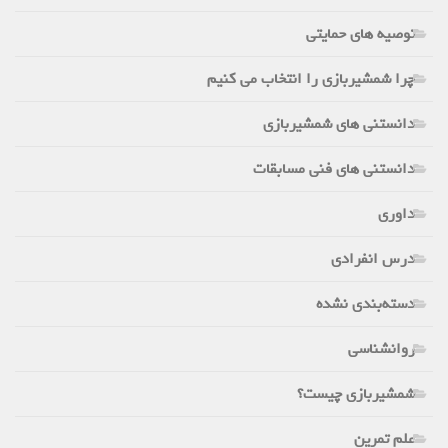
توصیه های حمایتی
چرا شمشیربازی را انتخاب می کنیم
دانستنی های شمشیربازی
دانستنی های فنی مسابقات
داوری
درس انفرادی
دسته‌بندی نشده
روانشناسی
شمشیربازی چیست؟
علم تمرین