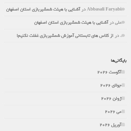
Abbasali Faryabi
در
آشنایی با هیئت شمشیربازی استان اصفهان
علی
در
آشنایی با هیئت شمشیربازی استان اصفهان
.
در
از کلاس های تابستانی آموزش شمشیربازی غفلت نکنیم!
بایگانی‌ها
آگوست 2026
جولای 2026
ژوئن 2026
می 2026
آوریل 2026