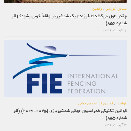
مسائل آموزشی
/
والدین
چقدر طول می‌کشد تا فرزندم یک شمشیرباز واقعاً خوبی بشود؟ (اثر
شماره 856)
7 آگوست, 2026
قوانین
/
قوانین فدراسیون جهانی
قوانین تکنیکی فدراسیون جهانی شمشیربازی (2025-2026) (اثر
شماره 855)
3 آگوست, 2026