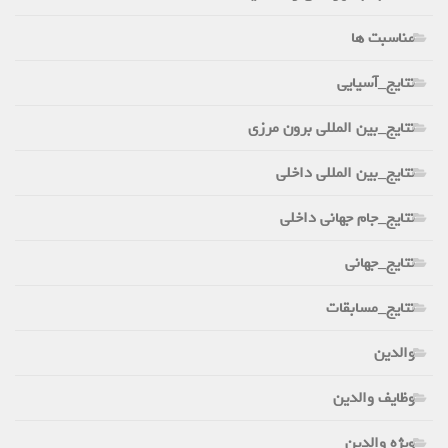
مناسبت ها
نتایج_آسیایی
نتایج_بین المللی برون مرزی
نتایج_بین المللی داخلی
نتایج_جام جهانی داخلی
نتایج_جهانی
نتایج_مسابقات
والدین
وظایف والدین
ویژه والدین