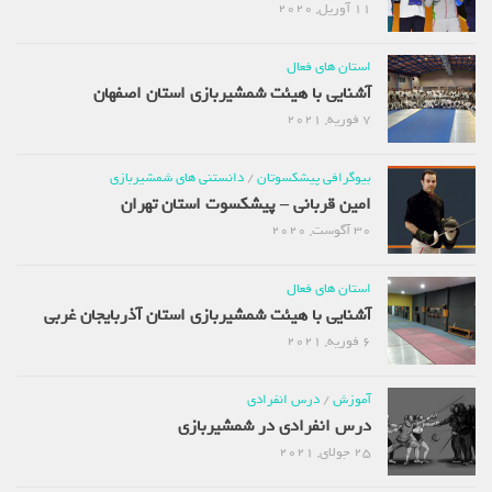
11 آوریل, 2020
استان های فعال
آشنایی با هیئت شمشیربازی استان اصفهان
7 فوریه, 2021
بیوگرافی پیشکسوتان
/
دانستنی های شمشیربازی
امین قربانی – پیشکسوت استان تهران
30 آگوست, 2020
استان های فعال
آشنایی با هیئت شمشیربازی استان آذربایجان غربی
6 فوریه, 2021
آموزش
/
درس انفرادی
درس انفرادی در شمشیربازی
25 جولای, 2021