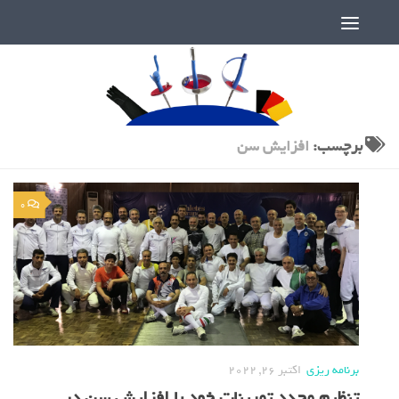
دنیای پر رمز و راز شمشیربازی
برچسب:
افزایش سن
0
برنامه ریزی
اکتبر 26, 2022
تنظیم مجدد تمرینات خود با افزایش سن در