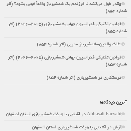
چقدر طول می‌کشد تا فرزندم یک شمشیرباز واقعاً خوبی بشود؟ (اثر
شماره 856)
قوانین تکنیکی فدراسیون جهانی شمشیربازی (2025-2026) (اثر
شماره 855)
مثلث والدین-شمشیرباز -مربی (اثر شماره 854)
قوانین تکنیکی فدراسیون جهانی شمشیربازی (2025-2026) (اثر
شماره 853)
درستکاری در شمشیربازی (اثر شماره 852)
آخرین دیدگاه‌ها
Abbasali Faryabi
در
آشنایی با هیئت شمشیربازی استان اصفهان
آرش
در
آشنایی با هیئت شمشیربازی استان اصفهان