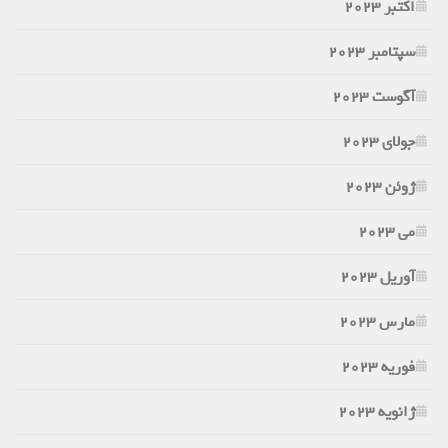
اکتبر 2023
سپتامبر 2023
آگوست 2023
جولای 2023
ژوئن 2023
می 2023
آوریل 2023
مارس 2023
فوریه 2023
ژانویه 2023