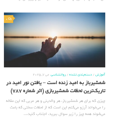
0
آموزش
/
دسته‌بندی نشده
/
روانشناسی
می 7, 2025
شمشیرباز به امید زنده است – یافتن نور امید در
تاریک‌ترین لحظات شمشیربازی (اثر شماره 787)
چیزی که برای هر شمشیرباز، هر والدینی و هر مربی که این مقاله
را می‌خواند آرزو می‌کنم این است که از لحظات سختی که باعث
می‌شوند همه چیز را زیر سوال ببرید، اجتناب کنید،...