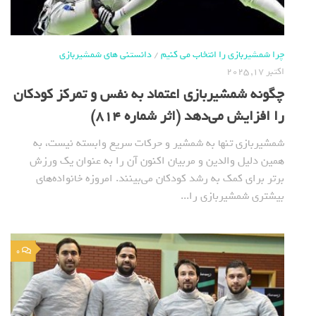
چرا شمشیربازی را انتخاب می کنیم
/
دانستنی های شمشیربازی
اکتبر 17, 2025
چگونه شمشیربازی اعتماد به نفس و تمرکز کودکان
را افزایش می‌دهد (اثر شماره 814)
شمشیربازی تنها به شمشیر و حرکات سریع وابسته نیست، به
همین دلیل والدین و مربیان اکنون آن را به عنوان یک ورزش
برتر برای کمک به رشد کودکان می‌بینند. امروزه خانواده‌های
بیشتری شمشیربازی را...
0