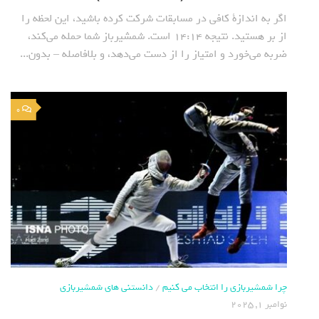
اگر به اندازة کافی در مسابقات شرکت کرده باشید، این لحظه را
از بر هستید. نتیجه ۱۴:۱۴ است. شمشیرباز شما حمله می‌کند،
ضربه می‌خورد و امتیاز را از دست می‌دهد، و بلافاصله – بدون...
0
چرا شمشیربازی را انتخاب می کنیم
/
دانستنی های شمشیربازی
نوامبر 1, 2025