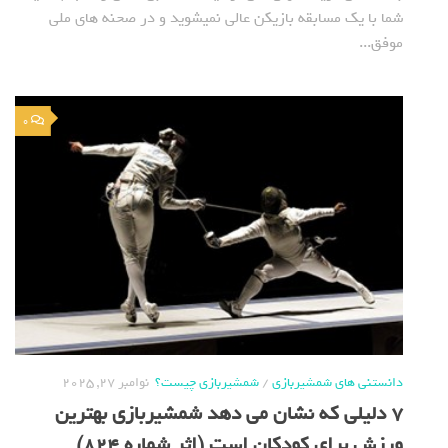
شما با یک مسابقه بازیکن عالی نمیشوید و در صحنه های ملی
موفق...
0
دانستنی های شمشیربازی
/
شمشیربازی چیست؟
نوامبر 27, 2025
۷ دلیلی که نشان می دهد شمشیربازی بهترین
ورزش برای کودکان است (اثر شماره 824)