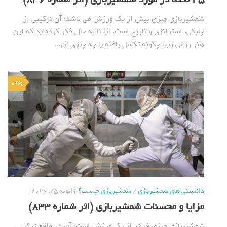
شمشیربازی چیزی بیش از یک ورزش می باشد؛ آن ترکیبی از
چابکی، استراتژی و تاریخ است. آیا تا به حال فکر کرده‌اید که این
هنر رزمی زیبا چگونه تکامل یافته یا چه چیزی آن...
0
دانستنی های شمشیربازی
/
شمشیربازی چیست؟
ژانویه 25, 2026
مزایا و محسنات شمشیربازی (اثر شماره 833)
شمشیربازی چیزی فراتر از یک ورزش است: آن در واقع ترکیبی