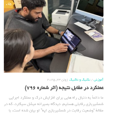
0
آموزش
/
تکنیک و تاکتیک
ژوئن 23, 2025
عملکرد در مقابل نتیجه (اثر شماره 796)
ما دائماً به دنبال راه هایی برای افزایش درک و عملکرد اجرایی
شمشیربازی رقابتی هستیم. دیدگاه بصیرانه میشل سیکارد، که در
مقالة “وضعیت رقابت در شمشیربازی اپه” او بیان شده است، با