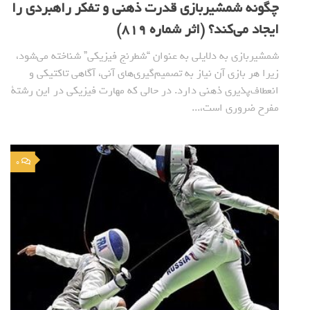
چگونه شمشیربازی قدرت ذهنی و تفکر راهبردی را
ایجاد می‌کند؟ (اثر شماره 819)
شمشیربازی به دلایلی به عنوان “شطرنج فیزیکی” شناخته می‌شود،
زیرا هر بازی آن نیاز به تصمیم‌گیری‌های آنی، آگاهی تاکتیکی و
انعطاف‌پذیری ذهنی دارد. در حالی که مهارت فیزیکی در این رشتة
مفرح ضروری است،...
0