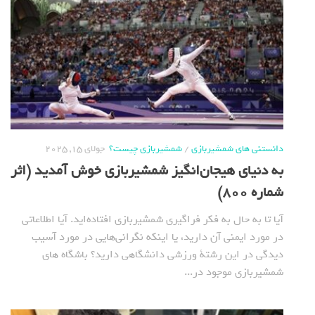
دانستنی های شمشیربازی
/
شمشیربازی چیست؟
جولای 15, 2025
به دنیای هیجان‌انگیز شمشیربازی خوش آمدید (اثر
شماره 800)
آیا تا به حال به فکر فراگیری شمشیربازی افتاده‌اید. آیا اطلاعاتی
در مورد ایمنی آن دارید، یا اینکه نگرانی‌هایی در مورد آسیب
دیدگی در این رشتة ورزشی دانشگاهی دارید؟ باشگاه های
شمشیربازی موجود در...