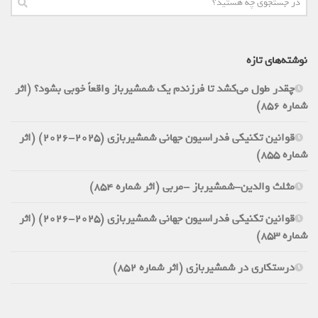
نوشته‌های تازه
چقدر طول می‌کشد تا فرزندم یک شمشیرباز واقعاً خوبی بشود؟ (اثر
شماره 856)
قوانین تکنیکی فدراسیون جهانی شمشیربازی (2025-2026) (اثر
شماره 855)
مثلث والدین-شمشیرباز -مربی (اثر شماره 854)
قوانین تکنیکی فدراسیون جهانی شمشیربازی (2025-2026) (اثر
شماره 853)
درستکاری در شمشیربازی (اثر شماره 852)