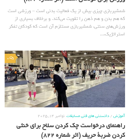
شمشیربازی چیزی بیش از یک فعالیت بدنی است – ورزشی است
که هم بدن و هم ذهن را تقویت می‌کند. و برخلاف بسیاری از
ورزش‌های سنتی، شمشیربازی مستلزم آن است که کودکان تفکر
استراتژیک،...
0
آموزش
/
دانستنی های فنی مسابقات
نوامبر 14, 2025
راهنمای درخواست چک کردن سلاح برای خنثی
کردن ضربة حریف (اثر شماره 822)