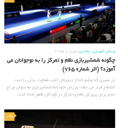
مسائل آموزشی
/
والدین
مارس 9, 2025
چگونه شمشیربازی نظم و تمرکز را به نوجوانان می
آموزد؟ (اثر شماره 765)
در عصری که چشم انداز دیجیتال اغلب فعالیت بدنی را تحت
الشعاع قرار می دهد، ورزش جاودانة شمشیربازی به عنوان چراغ
جادو برای پرورش نظم و تمرکز در کودکان ظاهر شده است.
0