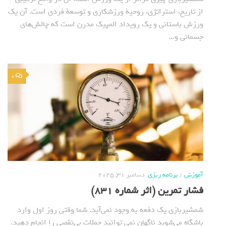
از تاریخ، استراتژی، روحیة ورزشکاری و توسعة فردی است. آن یک
ورزش باستانی و یک رویداد المپیک مدرن است که چالش‌های
جسمانی و...
0
آموزش
/
برنامه ریزی
دسامبر 31, 2025
فشار تمرین (اثر شماره 831)
شمشیربازی یک دفعه به وجود نمی‌آید. شما وقتی روز اول وارد
باشگاه می‌شوید ناگهان نمی توانید حملات بی‌نقصی را انجام ‌دهید.