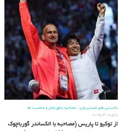
دانستنی های شمشیربازی
/
مصاحبه با قهرمانان و شخصیت ها
ژانویه 31, 2025
از توکیو تا پاریس (مصاحبه با الکساندر گورباچوک