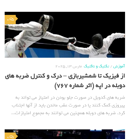
0
آموزش
/
تکنیک و تاکتیک
مارس 13, 2025
از فیزیک تا شمشیربازی – درک و کنترل ضربه های
دوبله در اپه (اثر شماره 767)
ضربه های کدوبل در صورت جلو بودن در امتیاز می تواند به
پیروزی کمک کنند یا در صورت عقب ماندن باید از آنها اجتناب
کرد. ضربه های دوبله همچنین می توانند به مجموع امتیازات...
0