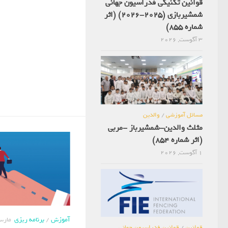
قوانین تکنیکی فدراسیون جهانی
شمشیربازی (2025-2026) (اثر
شماره 855)
3 آگوست, 2026
مسائل آموزشی
/
والدین
مثلث والدین-شمشیرباز -مربی
(اثر شماره 854)
1 آگوست, 2026
آموزش
/
برنامه ریزی
مارس 5, 
قوانین
/
قوانین فدراسیون جهانی