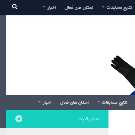
نتایج مسابقات
استان های فعال
اخبار
نتایج مسابقات
استان های فعال
اخبار
دنبال کنید: