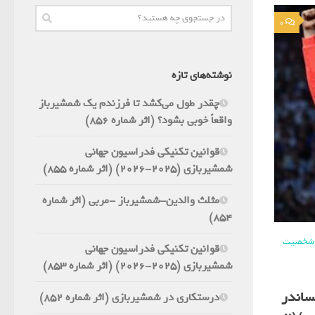
0
نوشته‌های تازه
چقدر طول می‌کشد تا فرزندم یک شمشیرباز
واقعاً خوبی بشود؟ (اثر شماره 856)
قوانین تکنیکی فدراسیون جهانی
شمشیربازی (2025-2026) (اثر شماره 855)
مثلث والدین-شمشیرباز -مربی (اثر شماره
854)
و شخصیت
قوانین تکنیکی فدراسیون جهانی
شمشیربازی (2025-2026) (اثر شماره 853)
ساندر
درستکاری در شمشیربازی (اثر شماره 852)