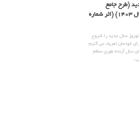
ید (طرح جامع
شمشیرباز برای سال 1403) (اثر شماره
 نوروز سال جدید را شروع
رای خودمان تعریف می کنیم
های سال آینده طوری منظم
...