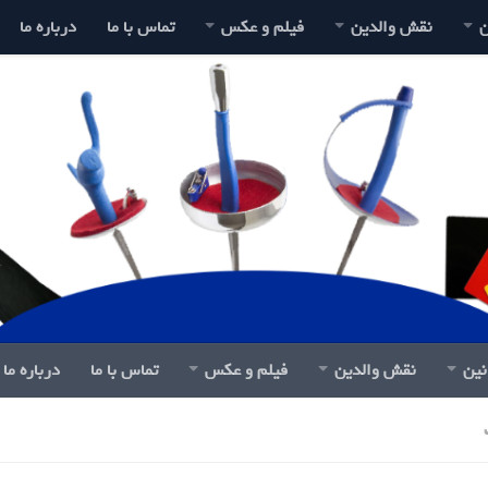
ن
نقش والدین
فیلم و عکس
تماس با ما
درباره ما
نین
نقش والدین
فیلم و عکس
تماس با ما
درباره ما