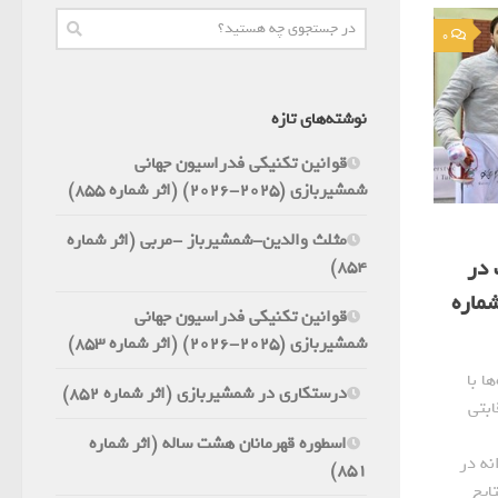
0
نوشته‌های تازه
قوانین تکنیکی فدراسیون جهانی
شمشیربازی (2025-2026) (اثر شماره 855)
مثلث والدین-شمشیرباز -مربی (اثر شماره
 در
854)
شماره
قوانین تکنیکی فدراسیون جهانی
شمشیربازی (2025-2026) (اثر شماره 853)
ا با
درستکاری در شمشیربازی (اثر شماره 852)
ابتی
اسطوره قهرمانان هشت ساله (اثر شماره
نه در
851)
ایج