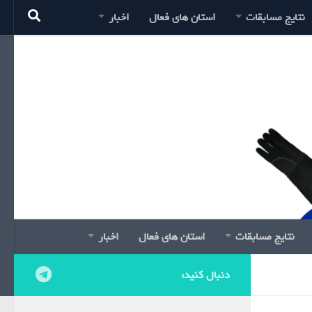
نتایج مسابقات
استان های فعال
اخبار
نتایج مسابقات
استان های فعال
اخبار
دنبال کنید: