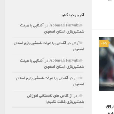
آخرین دیدگاه‌ها
Abbasali Faryabi
در
آشنایی با هیئت
شمشیربازی استان اصفهان
آرش
در
آشنایی با هیئت شمشیربازی استان
0
اصفهان
Abbasali Faryabi
در
آشنایی با هیئت
شمشیربازی استان اصفهان
علی
در
آشنایی با هیئت شمشیربازی استان
اصفهان
.
در
از کلاس های تابستانی آموزش
شمشیربازی غفلت نکنیم!
روی
اره