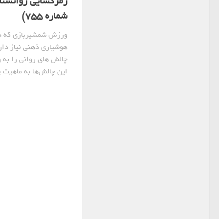
رمزگشایی روانشنا
شماره 755)
ورزش شمشیربازی که ه
هوشیاری ذهنی نیاز دار
چالش های روانی را به و
این چالش‌ها به ماهیت پ