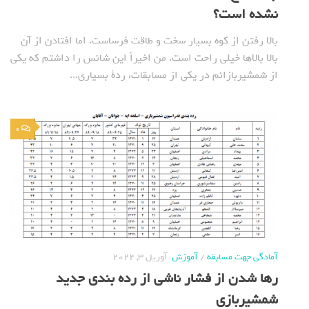
نشده است؟
بالا رفتن از کوه بسیار سخت و طاقت فرساست. اما افتادن از آن
بالا بالاها خیلی راحت است. من اخیراً این شانس را داشتم که یکی
از شمشیربازانم در یکی از مسابقات، ردة بسیاری...
0
آمادگی جهت مسابقه
/
آموزش
آوریل 3, 2022
رها شدن از فشار ناشی از رده بندی جدید
شمشیربازی