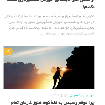
نکنیم!
قدیمی های شمشیربازی همیشه معتقد بودند که مشارکت کودکان
در دوره های تابستانی آموزش شمشیربازی منجر به ایجاد نسل
بعدی شمشیربازی خواهد شد. اما نکته اینجاست که کلاس های
شمشیربازی مبتدیان تنها برای ساختن...
0
آموزش
/
برنامه ریزی
آوریل 7, 2022
چرا موقع رسیدن به قلة کوه، هنوز کارمان تمام