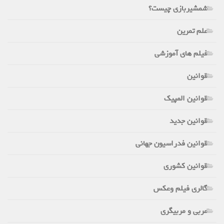
شمشیربازی چیست؟
علم تمرین
فیلم های آموزشی
قوانین
قوانین المپیک
قوانین جدید
قوانین فدراسیون جهانی
قوانین کشوری
گالری فیلم وعکس
مربی و مربیگری