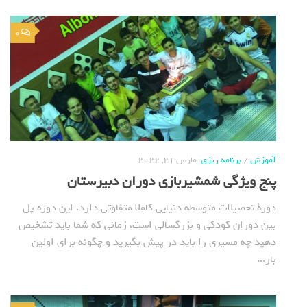
0
آموزش
/
برنامه ریزی
مارس 21, 2022
پنج ویژگی شمشیربازی دوران دبیرستان
دورة تحصیلات متوسطه دنیایی کاملا متفاوتی دارد. این دوره پل
بین دوران کودکی و بزرگسالی است، زمانی که شما باید تشخیص
دهید چه مسیری را باید در پیش بگیرید و چگونه برای اولین
بار...