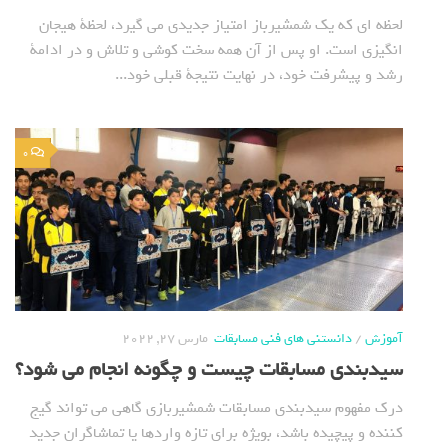
لحظه ای که یک شمشیرباز امتیاز جدیدی می گیرد، لحظة هیجان
انگیزی است. او پس از آن همه سخت کوشی و تلاش و در ادامة
رشد و پیشرفت خود، در نهایت نتیجة قبلی خود...
0
آموزش
/
دانستنی های فنی مسابقات
مارس 27, 2022
سیدبندی مسابقات چیست و چگونه انجام می شود؟
درک مفهوم سیدبندی مسابقات شمشیربازی گاهی می تواند گیج
کننده و پیچیده باشد، بویژه برای تازه واردها یا تماشاگران جدید