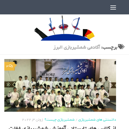
دنیای پر رمز و راز شمشیربازی
برچسب:
آکادمی شمشیربازی البرز
3
دانستنی های شمشیربازی
/
شمشیربازی چیست؟
ژوئن 3, 2022
از کلاس های تابستانی آموزش شمشیربازی غفلت