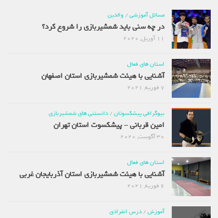
مسائل آموزشی
/
والدین
در چه سنی باید شمشیربازی را شروع کرد؟
11 آوریل, 2020
استان های فعال
آشنایی با هیئت شمشیربازی استان اصفهان
7 فوریه, 2021
بیوگرافی پیشکسوتان
/
دانستنی های شمشیربازی
امین قربانی – پیشکسوت استان تهران
30 آگوست, 2020
استان های فعال
آشنایی با هیئت شمشیربازی استان آذربایجان غربی
6 فوریه, 2021
آموزش
/
درس انفرادی