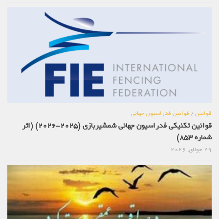
قوانین
/
قوانین فدراسیون جهانی
قوانین تکنیکی فدراسیون جهانی شمشیربازی (2025-2026) (اثر
شماره 853)
29 جولای, 2026