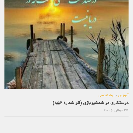
آموزش
/
روانشناسی
درستکاری در شمشیربازی (اثر شماره 852)
24 جولای, 2026