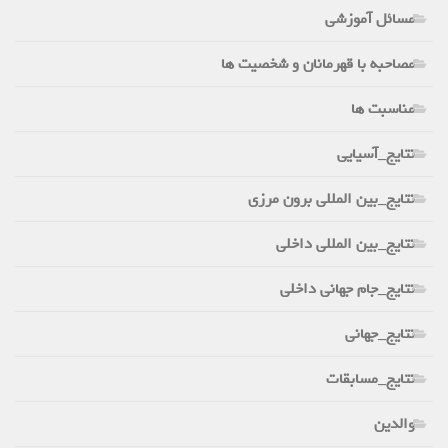
مسائل آموزشی
مصاحبه با قهرمانان و شخصیت ها
مناسبت ها
نتایج_آسیایی
نتایج_بین المللی برون مرزی
نتایج_بین المللی داخلی
نتایج_جام جهانی داخلی
نتایج_جهانی
نتایج_مسابقات
والدین