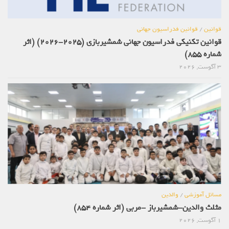
قوانین
/
قوانین فدراسیون جهانی
قوانین تکنیکی فدراسیون جهانی شمشیربازی (2025-2026) (اثر
شماره 855)
3 آگوست, 2026
مسائل آموزشی
/
والدین
مثلث والدین-شمشیرباز -مربی (اثر شماره 854)
1 آگوست, 2026