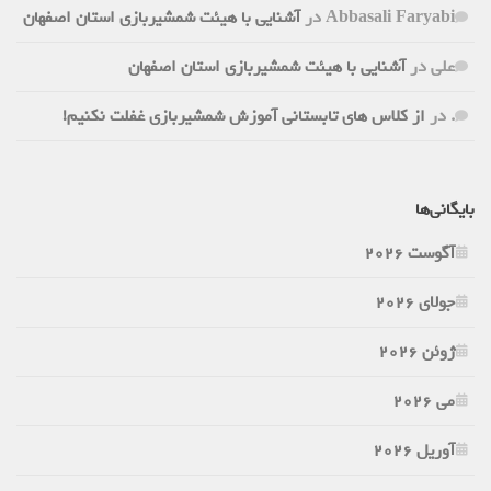
Abbasali Faryabi
در
آشنایی با هیئت شمشیربازی استان اصفهان
علی
در
آشنایی با هیئت شمشیربازی استان اصفهان
.
در
از کلاس های تابستانی آموزش شمشیربازی غفلت نکنیم!
بایگانی‌ها
آگوست 2026
جولای 2026
ژوئن 2026
می 2026
آوریل 2026