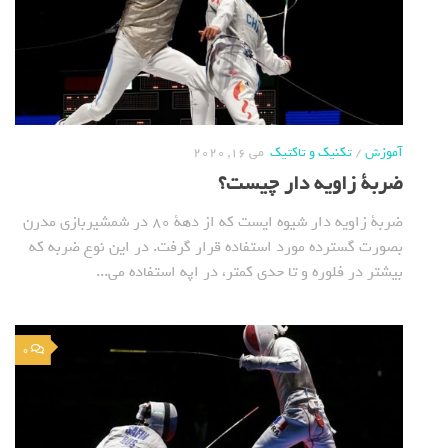
آموزش
/
تکنیک و تاکتیک
می 16, 2020
ضربة زاویه دار چیست؟
ضربة زاویه دار شیوه ایست که از دهة 80 در شمشیربازی مدرن
بصورت گسترده مورد استفاده قرار گرفت. در این نوع ضربه که
بیشتر در فلوره و تا حدی کمتر، در اپه استفاده می...
0