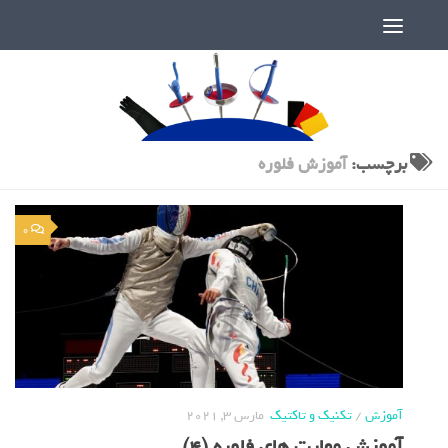
دنیای پر رمز و راز شمشیربازی
برچسب:
آموزش فلوره
0
آموزش
/
تکنیک و تاکتیک
مارس 3, 2021
آموزش مهارت های فلوره (4)