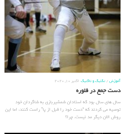
آموزش
/
تکنیک و تاکتیک
اکتبر 10, 2020
دست جمع در فلوره
سال های سال بود که استادان شمشیربازی به شاگردان خود
توصیه می کردند که “دست خود را قبل از پا” راست کنند، اما این
روش الان دیگر مد نیست. چرا؟