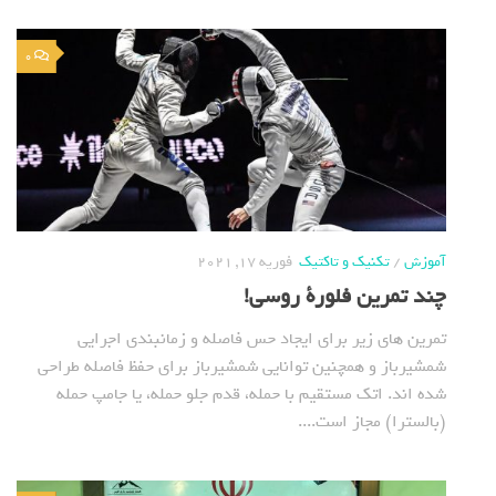
0
آموزش
/
تکنیک و تاکتیک
فوریه 17, 2021
چند تمرین فلورة روسی!
تمرین های زیر برای ایجاد حس فاصله و زمانبندی اجرایی
شمشیرباز و همچنین توانایی شمشیرباز برای حفظ فاصله طراحی
شده اند. اتک مستقیم با حمله، قدم جلو حمله، یا جامپ حمله
(بالسترا) مجاز است....