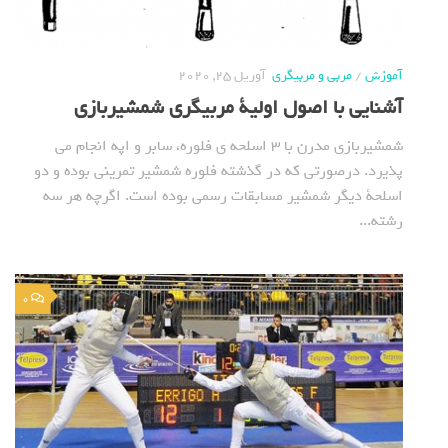
آموزش
/
مربی و مربیگری
آوریل 25, 2020
آشنایی با اصول اولیة مربیگری شمشیربازی
شمشیربازی مدرن با 3 اسلحه ی فلوره، سابر و اپه انجام می
پذیرد. درصورتی که در گذشته فلوره شمشیر تمرینی بوده و دو
اسلحة دیگر شمشیر مسابقات رسمی بوده است. اگرچه هر سه
رشته...
0