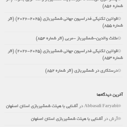
شماره 856)
قوانین تکنیکی فدراسیون جهانی شمشیربازی (2025-2026) (اثر
شماره 855)
مثلث والدین-شمشیرباز -مربی (اثر شماره 854)
قوانین تکنیکی فدراسیون جهانی شمشیربازی (2025-2026) (اثر
شماره 853)
درستکاری در شمشیربازی (اثر شماره 852)
آخرین دیدگاه‌ها
Abbasali Faryabi
در
آشنایی با هیئت شمشیربازی استان اصفهان
آرش
در
آشنایی با هیئت شمشیربازی استان اصفهان