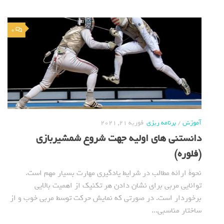
0
آموزش
/
برنامه ریزی
فوریه 21, 2021
دانستنی های اولیه جهت شروع شمشیربازی
(فلوره)
نحوة ارائه مطالب در شرایط یادگیری مهارت بسیار مهم است.
توانایی مربی برای نشان دادن هر تکنیک از اهمیت بالایی
برخوردار است. در صورتی که نمایش حرکت توسط مربی خوب و از
ساختار مناسبی...