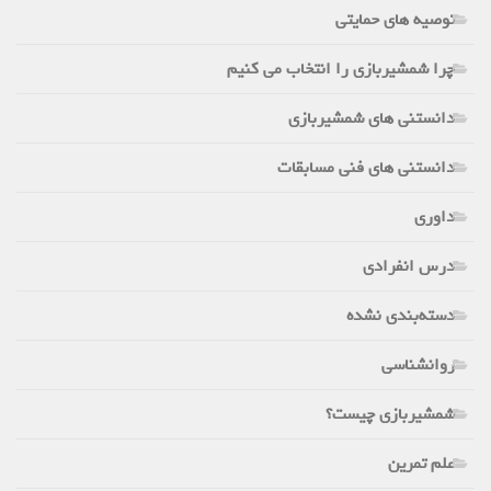
توصیه های حمایتی
چرا شمشیربازی را انتخاب می کنیم
دانستنی های شمشیربازی
دانستنی های فنی مسابقات
داوری
درس انفرادی
دسته‌بندی نشده
روانشناسی
شمشیربازی چیست؟
علم تمرین