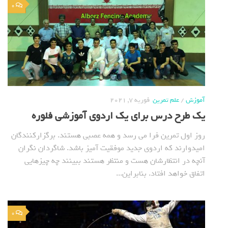
0
آموزش
/
علم تمرین
فوریه 7, 2021
یک طرح درس برای یک اردوی آموزشی فلوره
روز اول تمرین فرا می رسد و همه عصبی هستند. برگزارکنندگان
امیدوارند که اردوی جدید موفقیت آمیز باشد. شاگردان نگران
آنچه در انتظارشان هست و منتظر هستند ببینند چه چیزهایی
اتفاق خواهد افتاد. بنابراین...
0