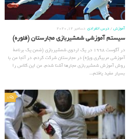
آموزش
/
درس انفرادی
دسامبر 12, 2020
سیستم آموزشی شمشیربازی مجارستان (فلوره)
در آگوست 1998 در یک اردوی شمشیربازی (ضمن یک برنامة
آموزشی مربیگری ویژه) در مجارستان شرکت کردم. در آنجا من با
روش آموزش شمشیربازی مجارها آشنا شدم. من این کلاس را
بسیار مفید یافتم...
1