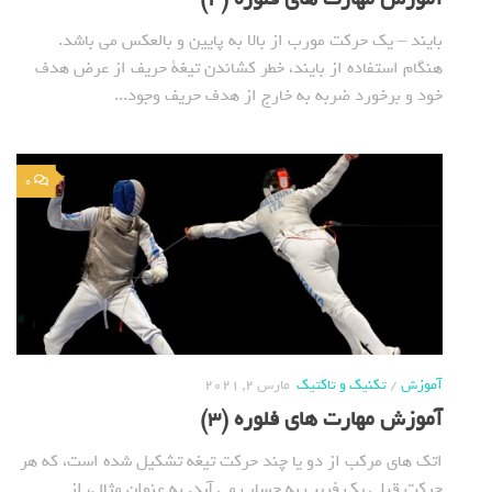
بایند – یک حرکت مورب از بالا به پایین و بالعکس می باشد.
هنگام استفاده از بایند، خطر کشاندن تیغة حریف از عرض هدف
خود و برخورد ضربه به خارج از هدف حریف وجود...
0
آموزش
/
تکنیک و تاکتیک
مارس 2, 2021
آموزش مهارت های فلوره (3)
اتک های مرکب از دو یا چند حرکت تیغه تشکیل شده است، که هر
حرکت قبلی یک فریب به حساب می آید. به عنوان مثال، از