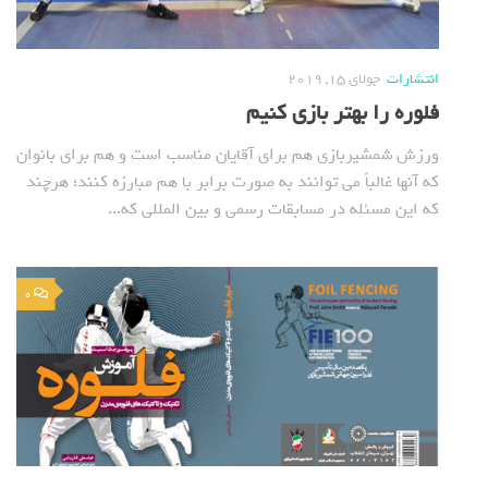
انتشارات
جولای 15, 2019
فلوره را بهتر بازی کنیم
ورزش شمشیربازی هم برای آقایان مناسب است و هم برای بانوان
که آنها غالباً می توانند به صورت برابر با هم مبارزه کنند؛ هرچند
که این مسئله در مسابقات رسمی و بین المللی که...
0