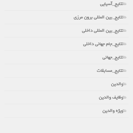
نتایج_آسیایی
نتایج_بین المللی برون مرزی
نتایج_بین المللی داخلی
نتایج_جام جهانی داخلی
نتایج_جهانی
نتایج_مسابقات
والدین
وظایف والدین
ویژه والدین