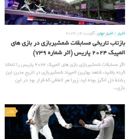
اخبار
/
اخبار جهان
آگوست 14, 2024
بازتاب تاریخی مسابقات شمشیربازی در بازی های
المپیک 2024 پاریس (اثر شماره 739)
اگر مسابقات شمشیربازی بازی های المپیک 2024 پاریس را تماشا
کرده باشید، شاهد بهترین المپیاد شمشیربازی در تاریخ مدرن این
رشتة دل انگیز بوده اید. زیرا هر اتفاقی که قرار بود در این
بازی...
0