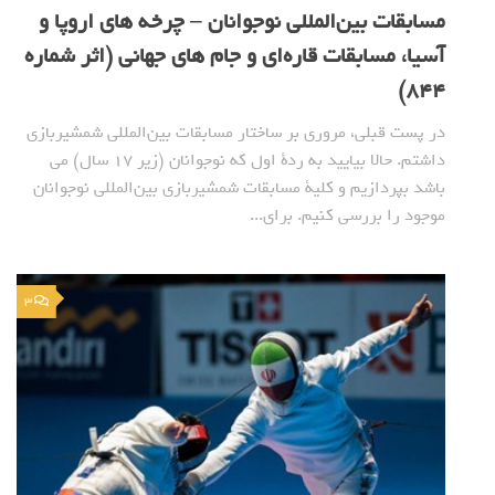
مسابقات بین‌المللی نوجوانان – چرخه های اروپا و
آسیا، مسابقات قاره‌ای و جام های جهانی (اثر شماره
844)
در پست قبلی، مروری بر ساختار مسابقات بین‌المللی شمشیربازی
داشتم. حالا بیایید به ردة اول که نوجوانان (زیر ۱۷ سال) می
باشد بپردازیم و کلیة مسابقات شمشیربازی بین‌المللی نوجوانان
موجود را بررسی کنیم. برای...
3