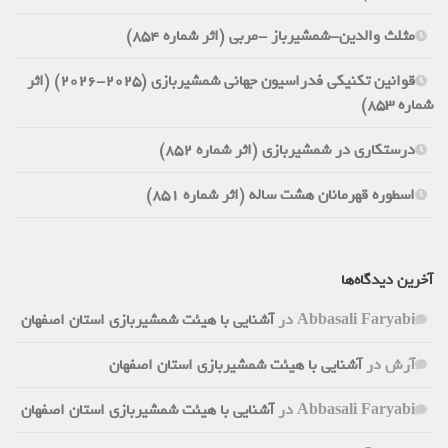
مثلث والدین-شمشیرباز -مربی (اثر شماره 854)
قوانین تکنیکی فدراسیون جهانی شمشیربازی (2025-2026) (اثر
شماره 853)
درستکاری در شمشیربازی (اثر شماره 852)
اسطوره قهرمانان هشت ساله (اثر شماره 851)
آخرین دیدگاه‌ها
Abbasali Faryabi
در
آشنایی با هیئت شمشیربازی استان اصفهان
آرش
در
آشنایی با هیئت شمشیربازی استان اصفهان
Abbasali Faryabi
در
آشنایی با هیئت شمشیربازی استان اصفهان