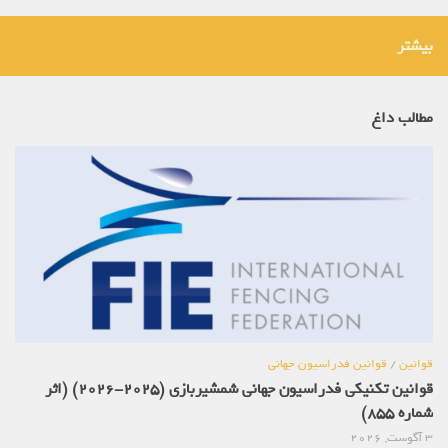
بیشتر
مطالب داغ
قوانین
/
قوانین فدراسیون جهانی
قوانین تکنیکی فدراسیون جهانی شمشیربازی (2025-2026) (اثر
شماره 855)
3 آگوست, 2026