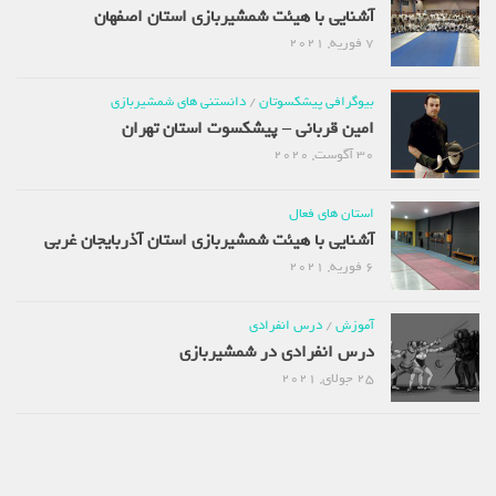
آشنایی با هیئت شمشیربازی استان اصفهان
7 فوریه, 2021
بیوگرافی پیشکسوتان
/
دانستنی های شمشیربازی
امین قربانی – پیشکسوت استان تهران
30 آگوست, 2020
استان های فعال
آشنایی با هیئت شمشیربازی استان آذربایجان غربی
6 فوریه, 2021
آموزش
/
درس انفرادی
درس انفرادی در شمشیربازی
25 جولای, 2021