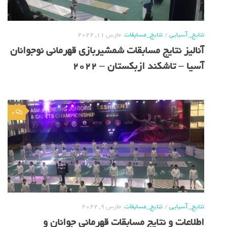
نتایج_آسیایی
/
نتایج_مسابقات
مارس 11, 2022
آنالیز نتایج مسابقات شمشیربازی قهرمانی نوجوانان
آسیا – تاشکند ازبکستان – 2022
0
نتایج_آسیایی
/
نتایج_مسابقات
مارس 9, 2022
اطلاعات و نتایج مسابقات قهرمانی جوانان و