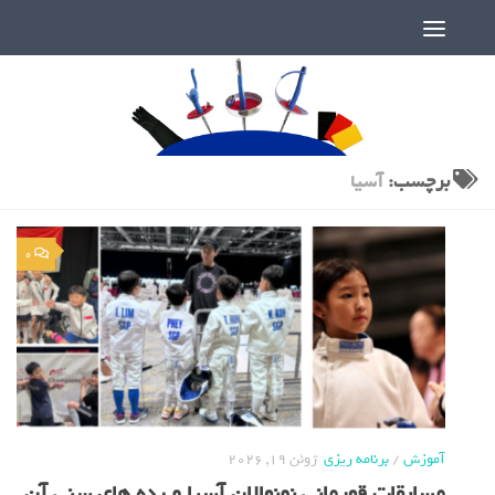
دنیای پر رمز و راز شمشیربازی
برچسب:
آسیا
0
آموزش
/
برنامه ریزی
ژوئن 19, 2026
مسابقات قهرمانی نونهالان آسیا و رده های سنی آن