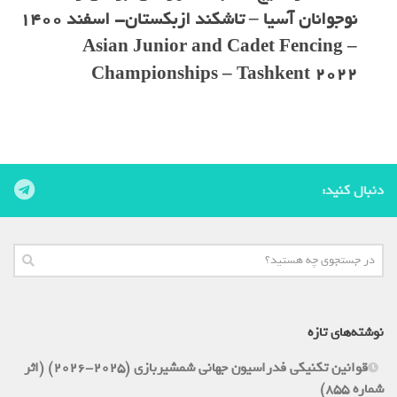
نوجوانان آسیا – تاشکند ازبکستان- اسفند 1400
– Asian Junior and Cadet Fencing
Championships – Tashkent 2022
دنبال کنید:
نوشته‌های تازه
قوانین تکنیکی فدراسیون جهانی شمشیربازی (2025-2026) (اثر
شماره 855)