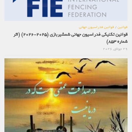
قوانین
/
قوانین فدراسیون جهانی
قوانین تکنیکی فدراسیون جهانی شمشیربازی (2025-2026) (اثر
شماره 853)
29 جولای, 2026