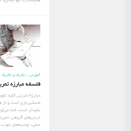
همیشه) با آنها بسازید تا
آموزش
/
تکنیک و تاکتیک
فلسفه مبارزه تمر
مبارزة تمرینی کلید تقوی
شمشیربازی است و از هر
مفیدتر است. شما می‌توا
درس‌های گروهی، تمرینات
صفی، توصیه‌های خوب،..