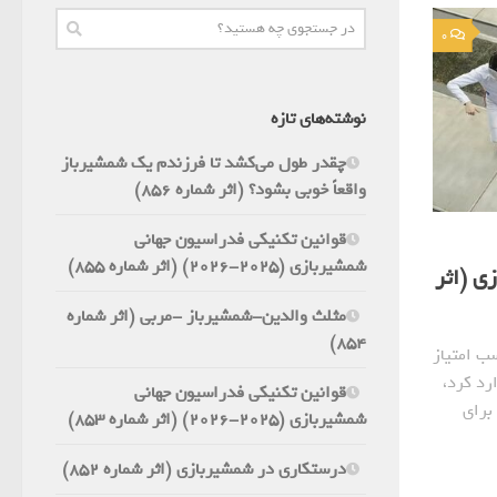
0
نوشته‌های تازه
چقدر طول می‌کشد تا فرزندم یک شمشیرباز
واقعاً خوبی بشود؟ (اثر شماره 856)
قوانین تکنیکی فدراسیون جهانی
شمشیربازی (2025-2026) (اثر شماره 855)
ی (اثر
مثلث والدین-شمشیرباز -مربی (اثر شماره
854)
ب امتیاز
رد کرد،
قوانین تکنیکی فدراسیون جهانی
برای
شمشیربازی (2025-2026) (اثر شماره 853)
درستکاری در شمشیربازی (اثر شماره 852)