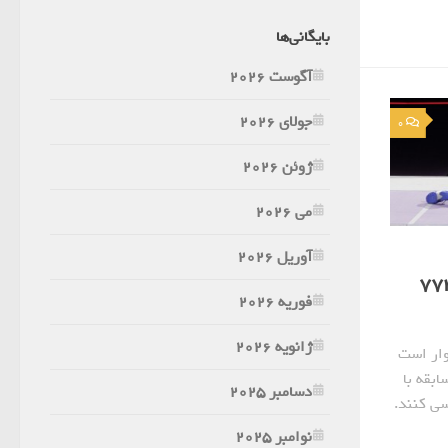
بایگانی‌ها
آگوست 2026
جولای 2026
0
ژوئن 2026
می 2026
آوریل 2026
لا، بازده بالا (اثر شماره 774
فوریه 2026
ژانویه 2026
وار است
ابقه با
دسامبر 2025
سی کنند.
نوامبر 2025