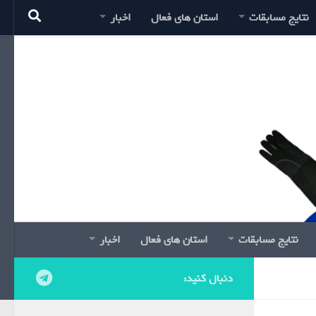
نتایج مسابقات
استان های فعال
اخبار
نتایج مسابقات
استان های فعال
اخبار
دنبال کنید: