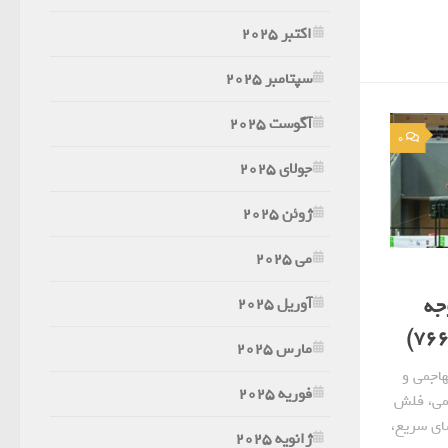
اکتبر 2025
سپتامبر 2025
آگوست 2025
0
جولای 2025
ژوئن 2025
می 2025
جه
آوریل 2025
مارس 2025
اجمی و
فوریه 2025
می، فلش
ای سریع،
ژانویه 2025