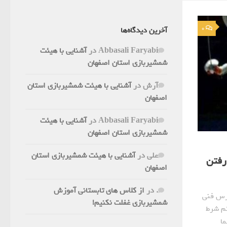
0
آخرین دیدگاه‌ها
Abbasali Faryabi
در
آشنایی با هیئت
شمشیربازی استان اصفهان
آرش
در
آشنایی با هیئت شمشیربازی استان
اصفهان
Abbasali Faryabi
در
آشنایی با هیئت
شمشیربازی استان اصفهان
علی
در
آشنایی با هیئت شمشیربازی استان
رفتن
اصفهان
.
در
از کلاس های تابستانی آموزش
درس فنی
شمشیربازی غفلت نکنیم!
تم شرط
ما