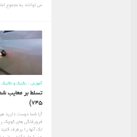
می توانند به مجموع امتی
آموزش
/
تکنیک و تاکتیک
تسلط بر معایب شمش
745)
آیا شما دوست دارید هر 
فرورفتگی های کوچک را 
تک آنها را برطرف کنید ی