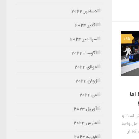
دسامبر 2024
اکتبر 2024
سپتامبر 2024
0
آگوست 2024
جولای 2024
ژوئن 2024
اما
می 2024
آوریل 2024
ر است و
مارس 2024
 حل واحد
که از
فوریه 2024