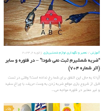
آموزش
/
تعمیر و نگهداری لوازم شمشیربازی
ژانویه 2, 2024
“ضربه شمشیرم ثبت نمی شود!” – در فلوره و سابر
(اثر شماره 704)
آیا تا به حال این اتفاق برای شما رخ نداده است؟ وقتی در تست
قبل از شروع بازی موقع ضربه زدن به وست حریف، با چراغ سفید
و غیر معتبر در فلوره مواجه می...
0