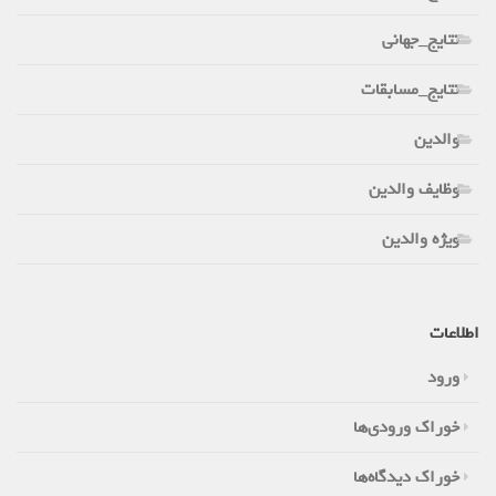
نتایج_جهانی
نتایج_مسابقات
والدین
وظایف والدین
ویژه والدین
اطلاعات
ورود
خوراک ورودی‌ها
خوراک دیدگاه‌ها