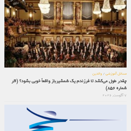
مسائل آموزشی
/
والدین
چقدر طول می‌کشد تا فرزندم یک شمشیرباز واقعاً خوبی بشود؟ (اثر
شماره 856)
7 آگوست, 2026