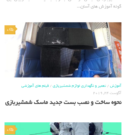
گونه آموزش های آسان...
0
آموزش
/
تعمیر و نگهداری لوازم شمشیربازی
/
فیلم های آموزشی
آگوست 24, 2019
نحوه ساخت و نصب بست جدید ماسک شمشیربازی
0