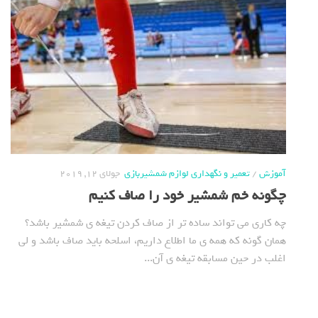
آموزش
/
تعمیر و نگهداری لوازم شمشیربازی
جولای 12, 2019
چگونه خم شمشیر خود را صاف کنیم
چه کاری می تواند ساده تر از صاف کردن تیغه ی شمشیر باشد؟
همان گونه که همه ی ما اطلاع داریم، اسلحه باید صاف باشد و لی
اغلب در حین مسابقه تیغه ی آن...