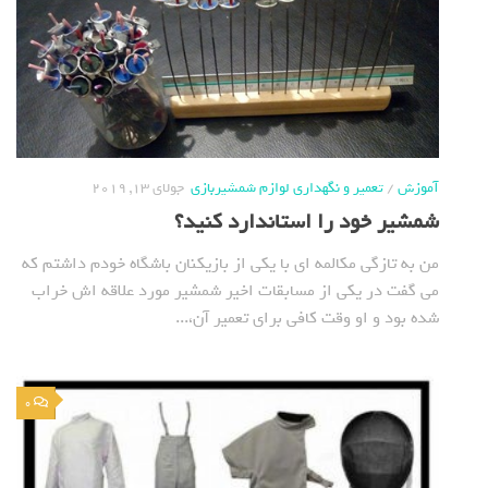
آموزش
/
تعمیر و نگهداری لوازم شمشیربازی
جولای 13, 2019
شمشیر خود را استاندارد کنید؟
من به تازگی مکالمه ای با یکی از بازیکنان باشگاه خودم داشتم که
می گفت در یکی از مسابقات اخیر شمشیر مورد علاقه اش خراب
شده بود و او وقت کافی برای تعمیر آن،...
0