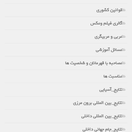
قوانین کشوری
گالری فیلم وعکس
مربی و مربیگری
مسائل آموزشی
مصاحبه با قهرمانان و شخصیت ها
مناسبت ها
نتایج_آسیایی
نتایج_بین المللی برون مرزی
نتایج_بین المللی داخلی
نتایج_جام جهانی داخلی