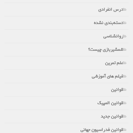
درس انفرادی
دسته‌بندی نشده
روانشناسی
شمشیربازی چیست؟
علم تمرین
فیلم های آموزشی
قوانین
قوانین المپیک
قوانین جدید
قوانین فدراسیون جهانی