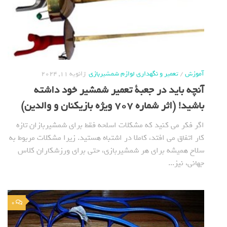
آموزش
/
تعمیر و نگهداری لوازم شمشیربازی
ژانویه 11, 2024
آنچه باید در جعبة تعمیر شمشیر خود داشته
باشید! (اثر شماره 707 ویژه بازیکنان و والدین)
اگر فکر می کنید که مشکلات اسلحه فقط برای شمشیربازان تازه
کار اتفاق می افتد، کاملا در اشتباه هستید. زیرا مشکلات مربوط به
سلاح همیشه برای هر شمشیربازی، حتی برای ورزشکاران کلاس
جهانی، نیز...
0