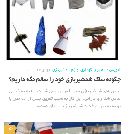
آموزش
/
تعمیر و نگهداری لوازم شمشیربازی
جولای 12, 2019
چگونه ساک شمشیربازی خود را سالم نگه داریم؟
لباس های شمشیربازی معمولا مرطوب می شوند، اما نه به خیسی
لباس شنا و یا بارانی. این کار به سبب تعریق بیش از حد بدن با
توجه به تمرین شدید شمشیرباز درون آن همه...
0