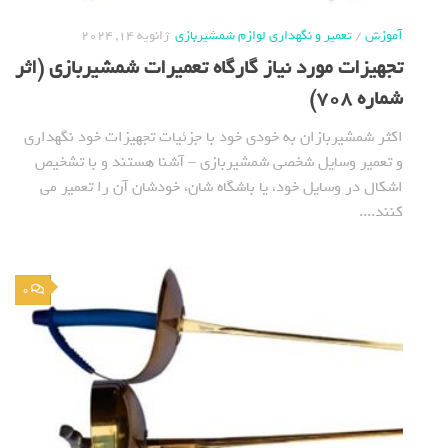
آموزش
/
تعمیر و نگهداری لوازم شمشیربازی
ژانویه 14, 2024
تجهیزات مورد نیاز گارگاه تعمیرات شمشیربازی (اثر
شماره 708)
اکثر شمشیربازان به خودی خود با جزئیات تجهیزات خود نگهداری
و تعمیر وسایل شخصی شمشیربازی – آشنا هستند و با تشخیص
اشکال در وسایل خود، یا باشگاه شان، خودشان آن را تعمیر می
کنند....
0