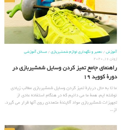
آموزش
/
تعمیر و نگهداری لوازم شمشیربازی
/
مسائل آموزشی
ژوئن 16, 2020
راهنمای جامع تمیز کردن وسایل شمشیربازی در
دورة کووید 19
ما تا به حال دربارة تمیز کردن وسایل شمشیربازی مطالب زیادی
نوشته ایم. همة ما می دانیم که در هنگام استفاده عادی از
تجهیزات شمشیربازی مواد آلایندة متعددی روی آنها قرار می گیرد.
از...