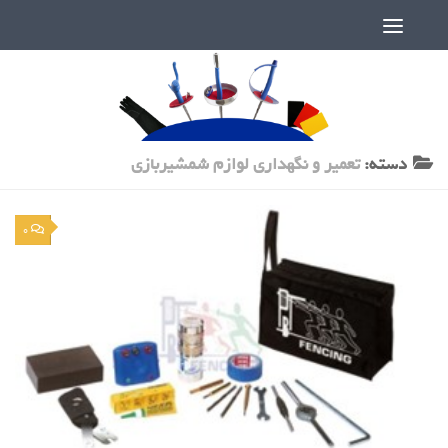
دنیای پر رمز و راز شمشیربازی
دسته:
تعمیر و نگهداری لوازم شمشیربازی
0