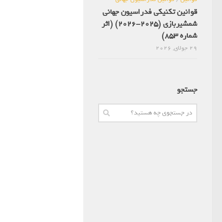
قوانین تکنیکی فدراسیون جهانی
شمشیربازی (2025-2026) (اثر
شماره 853)
29 جولای, 2026
جستجو