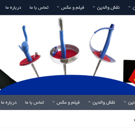
ن
نقش والدین
فیلم و عکس
تماس با ما
درباره ما
نین
نقش والدین
فیلم و عکس
تماس با ما
درباره ما