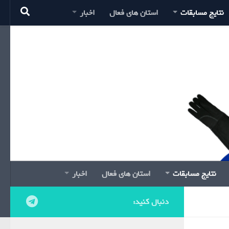
نتایج مسابقات
استان های فعال
اخبار
نتایج مسابقات
استان های فعال
اخبار
دنبال کنید: