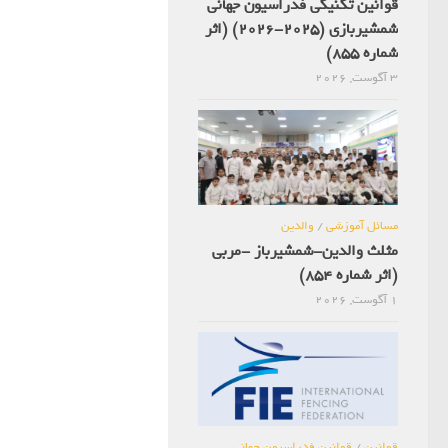
قوانین تکنیکی فدراسیون جهانی
شمشیربازی (2025-2026) (اثر
شماره 855)
3 آگوست, 2026
مسائل آموزشی
/
والدین
مثلث والدین-شمشیرباز -مربی
(اثر شماره 854)
1 آگوست, 2026
قوانین
/
قوانین فدراسیون جهانی