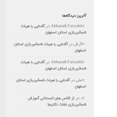
آخرین دیدگاه‌ها
Abbasali Faryabi
در
آشنایی با هیئت
شمشیربازی استان اصفهان
آرش
در
آشنایی با هیئت شمشیربازی استان
اصفهان
Abbasali Faryabi
در
آشنایی با هیئت
شمشیربازی استان اصفهان
علی
در
آشنایی با هیئت شمشیربازی استان
اصفهان
.
در
از کلاس های تابستانی آموزش
شمشیربازی غفلت نکنیم!