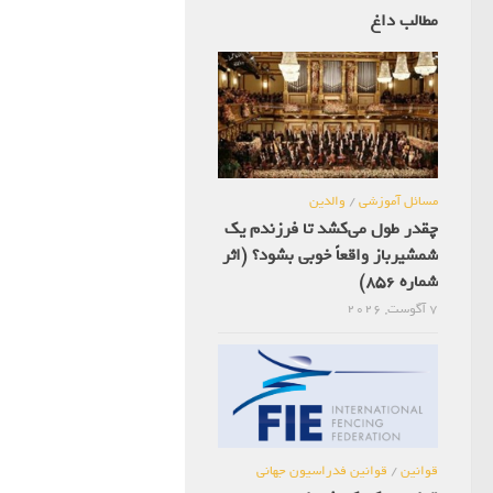
مطالب داغ
مسائل آموزشی
/
والدین
چقدر طول می‌کشد تا فرزندم یک
شمشیرباز واقعاً خوبی بشود؟ (اثر
شماره 856)
7 آگوست, 2026
قوانین
/
قوانین فدراسیون جهانی