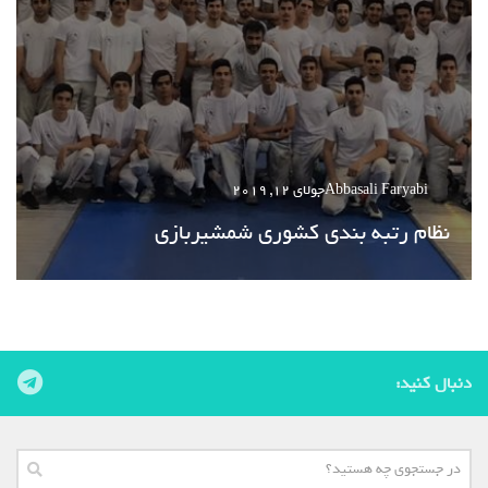
Abbasali Faryabi
جولای 12, 2019
نظام رتبه بندی کشوری شمشیربازی
دنبال کنید: