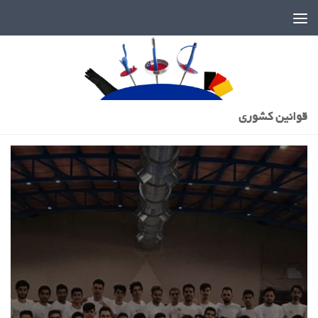
دنیای پر رمز و راز شمشیربازی
قوانین کشوری