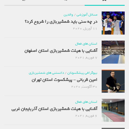
مسائل آموزشی
/
والدین
در چه سنی باید شمشیربازی را شروع کرد؟
11 آوریل, 2020
استان های فعال
آشنایی با هیئت شمشیربازی استان اصفهان
7 فوریه, 2021
بیوگرافی پیشکسوتان
/
دانستنی های شمشیربازی
امین قربانی – پیشکسوت استان تهران
30 آگوست, 2020
استان های فعال
آشنایی با هیئت شمشیربازی استان آذربایجان غربی
6 فوریه, 2021