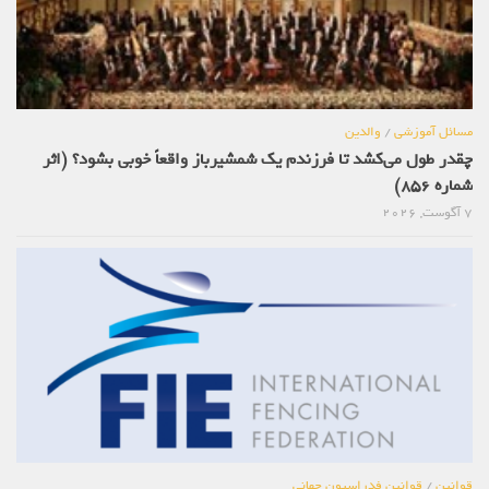
مسائل آموزشی
/
والدین
چقدر طول می‌کشد تا فرزندم یک شمشیرباز واقعاً خوبی بشود؟ (اثر
شماره 856)
7 آگوست, 2026
قوانین
/
قوانین فدراسیون جهانی