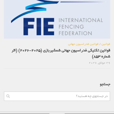
قوانین
/
قوانین فدراسیون جهانی
قوانین تکنیکی فدراسیون جهانی شمشیربازی (2025-2026) (اثر
شماره 853)
29 جولای, 2026
جستجو