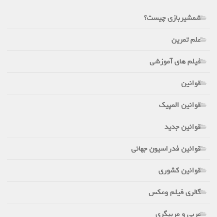
شمشیربازی چیست؟
علم تمرین
فیلم های آموزشی
قوانین
قوانین المپیک
قوانین جدید
قوانین فدراسیون جهانی
قوانین کشوری
گالری فیلم وعکس
مربی و مربیگری