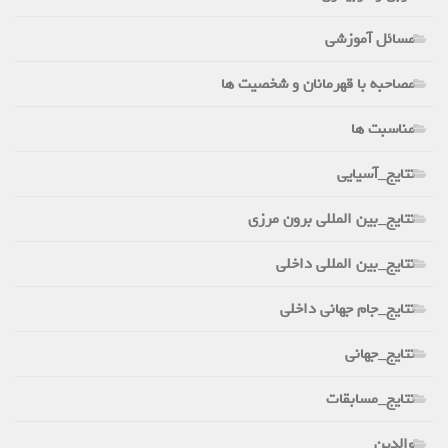
مسائل آموزشی
مصاحبه با قهرمانان و شخصیت ها
مناسبت ها
نتایج_آسیایی
نتایج_بین المللی برون مرزی
نتایج_بین المللی داخلی
نتایج_جام جهانی داخلی
نتایج_جهانی
نتایج_مسابقات
والدین