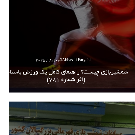
Abbasali Faryabi
آوریل 18, 2025
شمشیربازی چیست؟ راهنمای کامل یک ورزش باستانی
(اثر شماره 781)