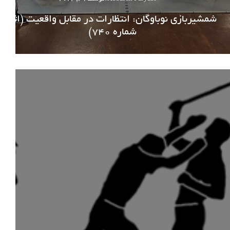
شمشیربازی نوباوگان: انتظارات در مقابل واقعیت (اثر
شماره 740)