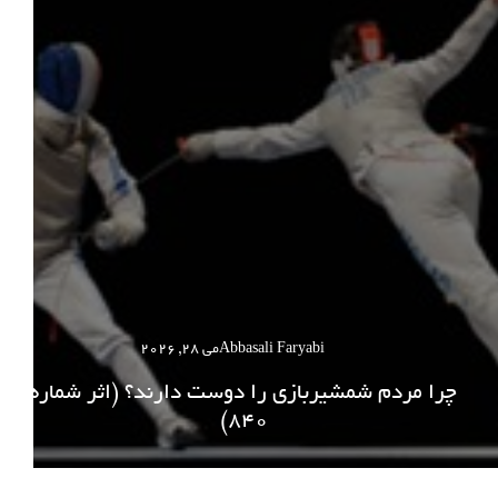
Abbasali Faryabi
می 28, 2026
چرا مردم شمشیربازی را دوست دارند؟ (اثر شماره
840)