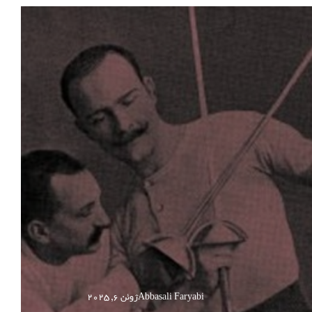
Abbasali Faryabi
ژوئن 6, 2025