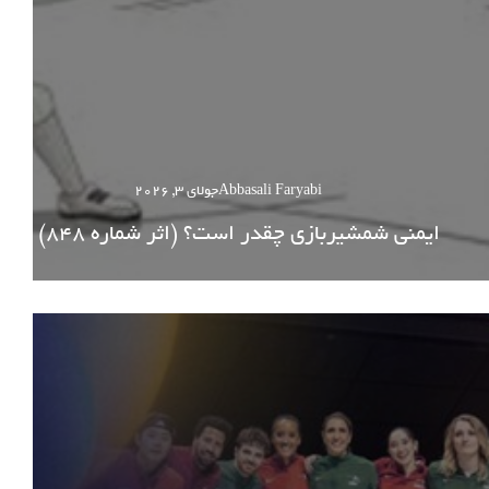
Abbasali Faryabi
جولای 3, 2026
ایمنی شمشیربازی چقدر است؟ (اثر شماره 848)