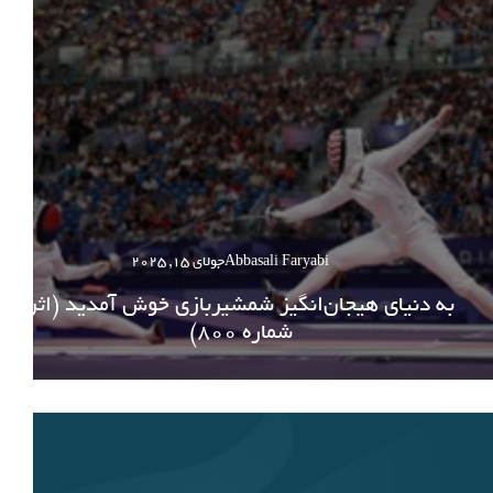
Abbasali Faryabi
جولای 15, 2025
به دنیای هیجان‌انگیز شمشیربازی خوش آمدید (اثر
شماره 800)