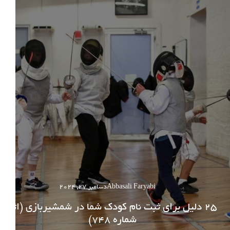
Abbasali Faryabi
دسامبر 27, 2024
25 دلیل برای ثبت نام کودک شما در شمشیربازی (اثر
شماره 748)