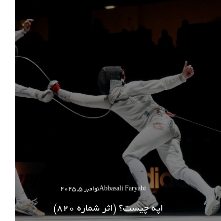
Abbasali Faryabi
نوامبر 5, 2025
اپه چیست؟ (اثر شماره 820)