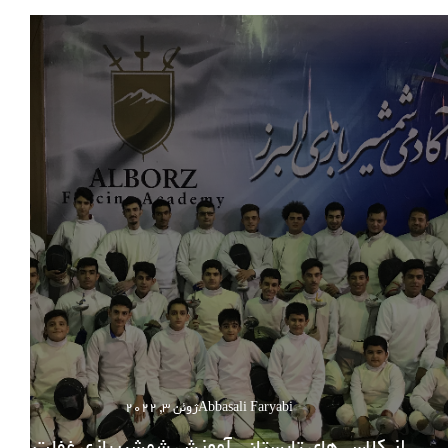
Abbasali Faryabi
ژوئن 3, 2022
از کلاس های تابستانی آموزش شمشیربازی غفلت