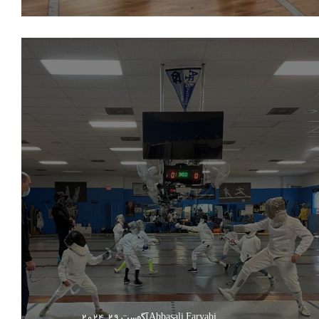
Abbasali Faryabi
آگوست 29, 2024