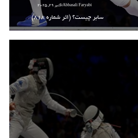
Abbasali Faryabi
اکتبر 29, 2025
سابر چیست؟ (اثر شماره 818)