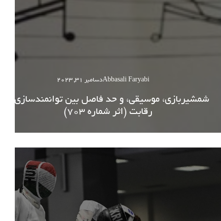
Abbasali Faryabi
دسامبر 31, 2023
شمشیربازی، موسیقی، و حد فاصل بین توانمندسازی و
رقابت (اثر شماره 703)