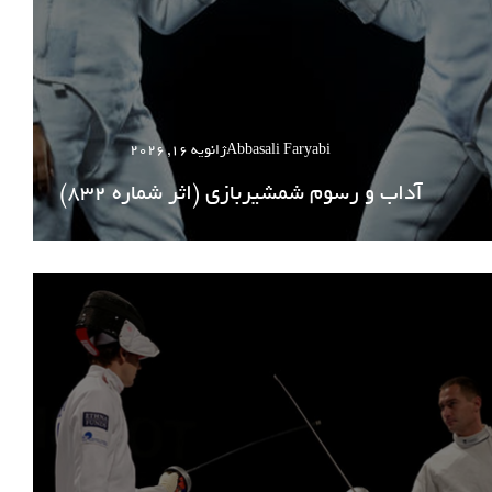
Abbasali Faryabi
ژانویه 16, 2026
آداب و رسوم شمشیربازی (اثر شماره 832)