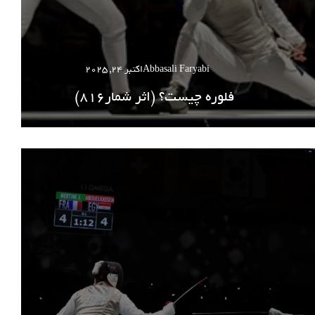
Abbasali Faryabi
اکتبر 24, 2025
فلوره چیست؟ (اثر شمار816)