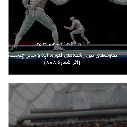
Abbasali Faryabi
سپتامبر 27, 2025
تفاوت‌های بین رشته‌های فلوره، اپه و سابر چیست؟
(اثر شماره 808)