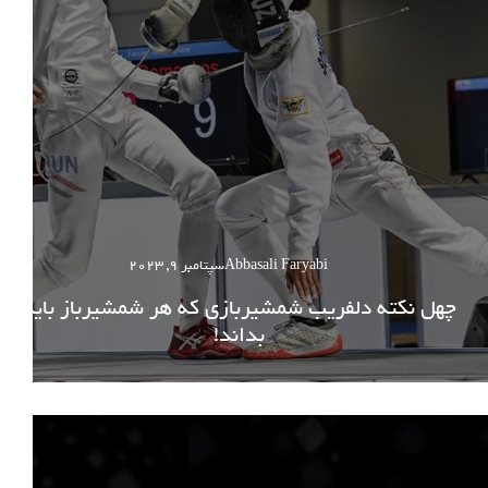
Abbasali Faryabi
سپتامبر 9, 2023
چهل نکته دلفریب شمشیربازی که هر شمشیرباز باید
بداند!