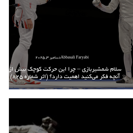
Abbasali Faryabi
دسامبر 3, 2025
سلام شمشیربازی – چرا این حرکت کوچک بیش از
آنچه فکر می‌کنید اهمیت دارد؟ (اثر شماره 825)