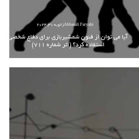
Abbasali Faryabi
ژانویه 31, 2024
آیا می توان از فنون شمشیربازی برای دفاع شخصی
استفاده کرد؟ (اثر شماره 711)