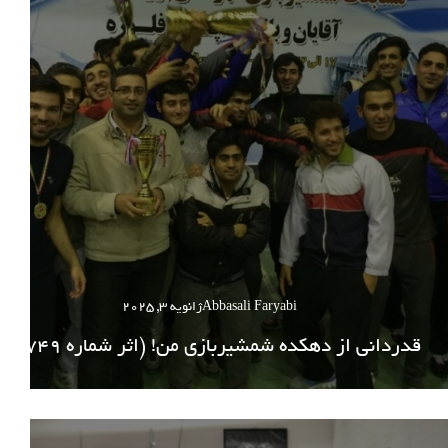
Abbasali Faryabi
ژانویه 3, 2025
قدردانی از دهکده شمشیربازی من! (اثر شماره 749)