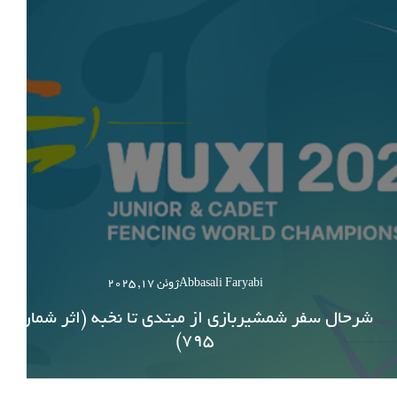
Abbasali Faryabi
ژوئن 17, 2025
شرحال سفر شمشیربازی از مبتدی تا نخبه (اثر شماره
795)