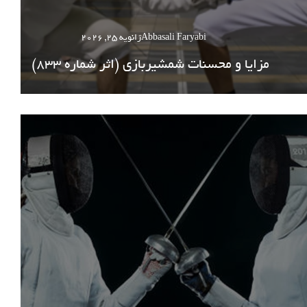
Abbasali Faryabi
ژانویه 25, 2026
مزایا و محسنات شمشیربازی (اثر شماره 833)