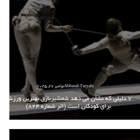
Abbasali Faryabi
نوامبر 27, 2025
۷ دلیلی که نشان می دهد شمشیربازی بهترین ورزش
برای کودکان است (اثر شماره 824)