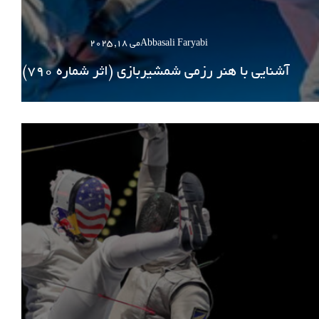
Abbasali Faryabi
می 18, 2025
آشنایی با هنر رزمی شمشیربازی (اثر شماره 790)