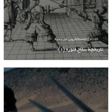
Abbasali Faryabi
ژوئن 14, 2020
تاریخچة سلاح فلوره (1)