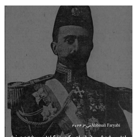
Abbasali Faryabi
می 3, 2024