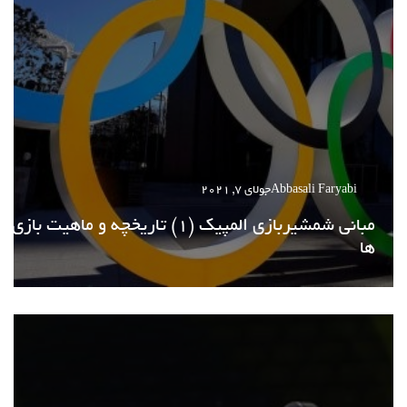
Abbasali Faryabi
جولای 7, 2021
مبانی شمشیربازی المپیک (1) تاریخچه و ماهیت بازی
ها