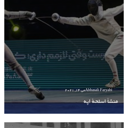
Abbasali Faryabi
می 14, 2021
منشأ اسلحة اپه