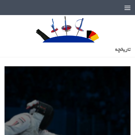
دنیای پر رمز و راز شمشیربازی
تاریخچه