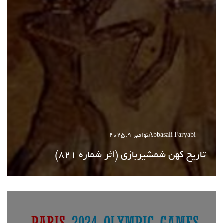
Abbasali Faryabi
نوامبر 9, 2025
تاریخ کهن شمشیربازی (اثر شماره 821)