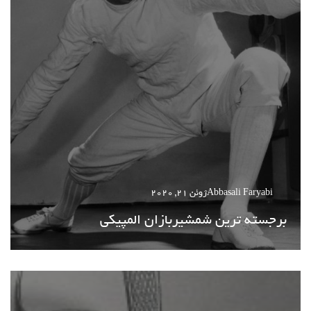
Abbasali Faryabi
ژوئن 21, 2020
برجسته ترین شمشیربازان المپیکی