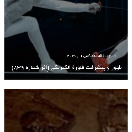
Abbasali Faryabi
می 11, 2026
ظهور و پیشرفت فلورة الکتریکی (اثر شماره 839)