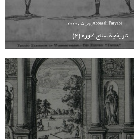
Abbasali Faryabi
ژوئن 15, 2020
تاریخچة سلاح فلوره (2)