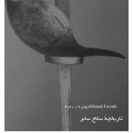
Abbasali Faryabi
ژوئن 19, 2020
تاریخچة سلاح سابر