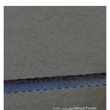
Abbasali Faryabi
ژوئن 18, 2020