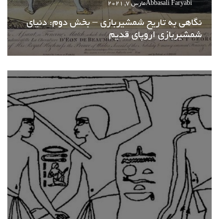
Abbasali Faryabi
مارس 7, 2021
نگاهی به تاریخ شمشیربازی – بخش دوم: دنیای
شمشیربازی اروپای قدیم