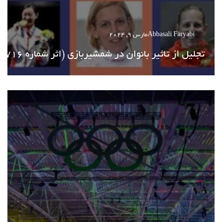
Abbasali Faryabi
مارس 9, 2024
تجلیل از تاثیر بانوان در شمشیربازی (اثر شماره 716)