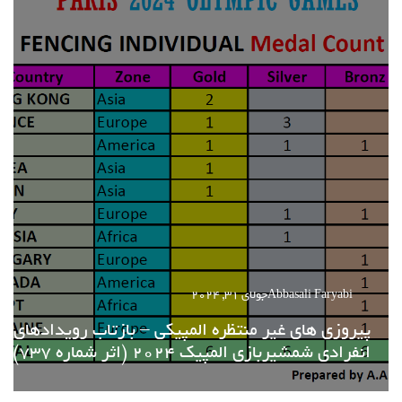
Abbasali Faryabi
جولای 31, 2024
پیروزی های غیر منتظره المپیکی – بازتاب رویدادهای
انفرادی شمشیربازی المپیک 2024 (اثر شماره 737)