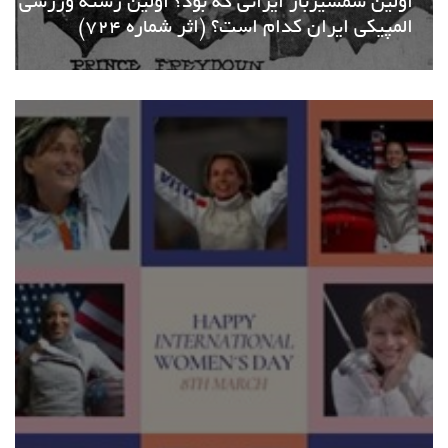
اولین شمشیرباز ایرانی که بود؟ اولین رشته ورزشی
المپیکی ایران کدام است؟ (اثر شماره 724)