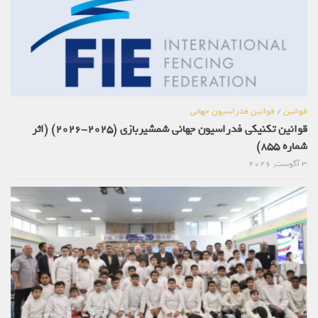
قوانین
/
قوانین فدراسیون جهانی
قوانین تکنیکی فدراسیون جهانی شمشیربازی (2025-2026) (اثر
شماره 855)
3 آگوست, 2026