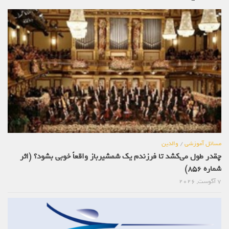
مسائل آموزشی
/
والدین
چقدر طول می‌کشد تا فرزندم یک شمشیرباز واقعاً خوبی بشود؟ (اثر
شماره 856)
7 آگوست, 2026