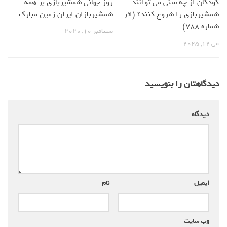
روز جهانی شمشیربازی بر همه
کودکان از چه سنی می توانند
شمشیربازان ایران زمین مبارک
شمشیربازی را شروع کنند؟ (اثر
شماره 788)
سپتامبر 10, 2020
می 12, 2025
دیدگاهتان را بنویسید
دیدگاه
*
ایمیل
*
نام
*
وب‌ سایت