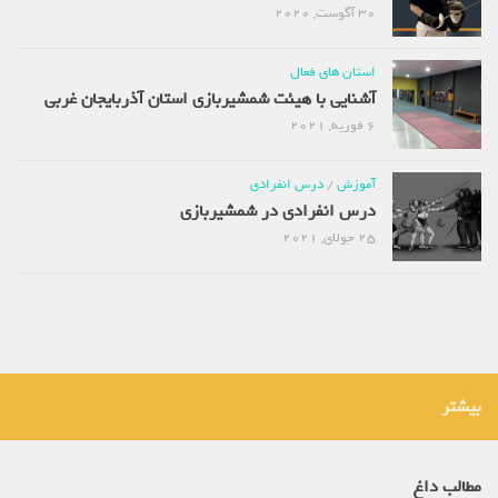
30 آگوست, 2020
استان های فعال
آشنایی با هیئت شمشیربازی استان آذربایجان غربی
6 فوریه, 2021
آموزش
/
درس انفرادی
درس انفرادی در شمشیربازی
25 جولای, 2021
بیشتر
مطالب داغ