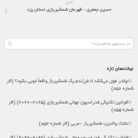
قبلی
حسین جعفری – قهرمان شمشیربازی استان یزد
نوشته‌های تازه
چقدر طول می‌کشد تا فرزندم یک شمشیرباز واقعاً خوبی بشود؟ (اثر
شماره 856)
قوانین تکنیکی فدراسیون جهانی شمشیربازی (2025-2026) (اثر
شماره 855)
مثلث والدین-شمشیرباز -مربی (اثر شماره 854)
قوانین تکنیکی فدراسیون جهانی شمشیربازی (2025-2026) (اثر