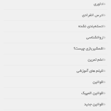
داوری
درس انفرادی
دسته‌بندی نشده
روانشناسی
شمشیربازی چیست؟
علم تمرین
فیلم های آموزشی
قوانین
قوانین المپیک
قوانین جدید