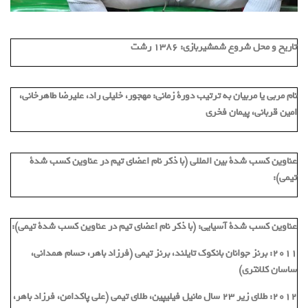
تاریخ و محل شروع شمشیربازی:
1386 رشت
نام مربی یا مربیان به ترتیب دورة زمانی:
مهجور، خلیلی راد، علیرضا طاهرخانی،
امین قربانی، پیمان فخری
عناوین کسب شدة بین المللی (با ذکر نام اعضای تیم در عناوین کسب شدة
تیمی):
عناوین کسب شدة آسیایی: (با ذکر نام اعضای تیم در عناوین کسب شدة تیمی):
2011: برنز جوانان بانکوک تایلند، برنز تیمی (فرزاد باهر، حسام همدانی،
ساسان کلانتری)
2012: طلای زیر 23 سال مانیل فیلیپین، طلای تیمی (علی پاکدامن، فرزاد باهر،