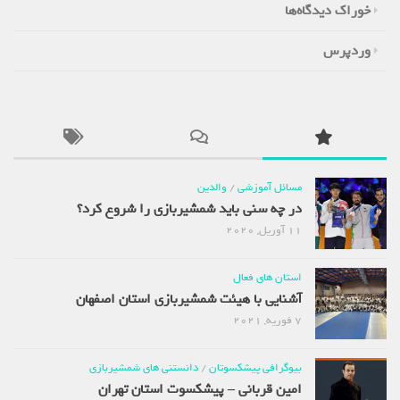
خوراک دیدگاه‌ها
وردپرس
مسائل آموزشی
/
والدین
در چه سنی باید شمشیربازی را شروع کرد؟
11 آوریل, 2020
استان های فعال
آشنایی با هیئت شمشیربازی استان اصفهان
7 فوریه, 2021
بیوگرافی پیشکسوتان
/
دانستنی های شمشیربازی
امین قربانی – پیشکسوت استان تهران