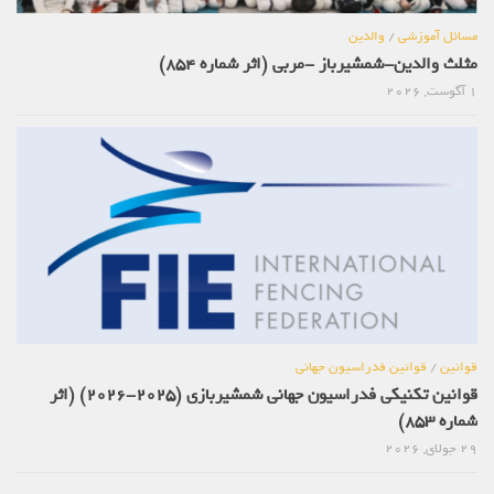
مسائل آموزشی
/
والدین
مثلث والدین-شمشیرباز -مربی (اثر شماره 854)
1 آگوست, 2026
قوانین
/
قوانین فدراسیون جهانی
قوانین تکنیکی فدراسیون جهانی شمشیربازی (2025-2026) (اثر
شماره 853)
29 جولای, 2026