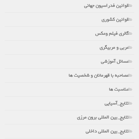
قوانین فدراسیون جهانی
قوانین کشوری
گالری فیلم وعکس
مربی و مربیگری
مسائل آموزشی
مصاحبه با قهرمانان و شخصیت ها
مناسبت ها
نتایج_آسیایی
نتایج_بین المللی برون مرزی
نتایج_بین المللی داخلی