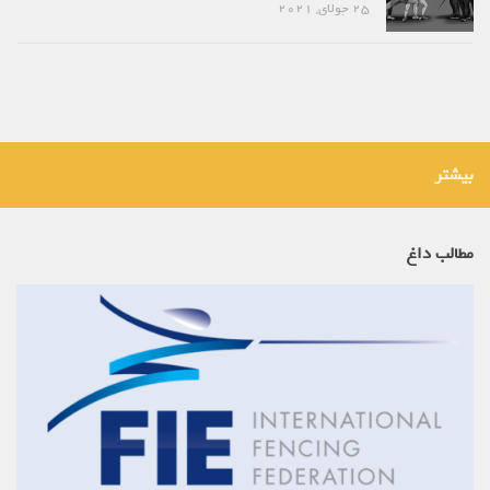
25 جولای, 2021
بیشتر
مطالب داغ