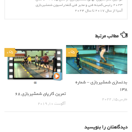
2023 رئیس کمیته فنی و مدیر فنی کنفدراسیون شمشیربازی
آسیا از سال 2017 تا سال 2024
مطالب مرتبط
0
0
بدنسازی شمشیربازی – شماره
138
تمرین کارپای شمشیربازی 68
مارس 15, 2022
آگوست 10, 2019
دیدگاهتان را بنویسید