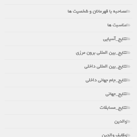
مصاحبه با قهرمانان و شخصیت ها
مناسبت ها
نتایج_آسیایی
نتایج_بین المللی برون مرزی
نتایج_بین المللی داخلی
نتایج_جام جهانی داخلی
نتایج_جهانی
نتایج_مسابقات
والدین
وظایف والدین