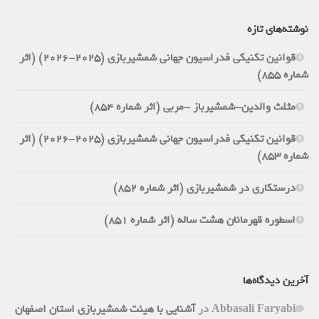
نوشته‌های تازه
قوانین تکنیکی فدراسیون جهانی شمشیربازی (2025-2026) (اثر
شماره 855)
مثلث والدین-شمشیرباز -مربی (اثر شماره 854)
قوانین تکنیکی فدراسیون جهانی شمشیربازی (2025-2026) (اثر
شماره 853)
درستکاری در شمشیربازی (اثر شماره 852)
اسطوره قهرمانان هشت ساله (اثر شماره 851)
آخرین دیدگاه‌ها
Abbasali Faryabi
در
آشنایی با هیئت شمشیربازی استان اصفهان