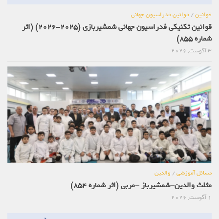
قوانین
/
قوانین فدراسیون جهانی
قوانین تکنیکی فدراسیون جهانی شمشیربازی (2025-2026) (اثر
شماره 855)
3 آگوست, 2026
مسائل آموزشی
/
والدین
مثلث والدین-شمشیرباز -مربی (اثر شماره 854)
1 آگوست, 2026