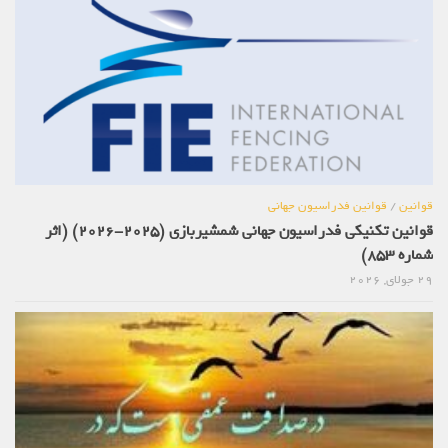
قوانین
/
قوانین فدراسیون جهانی
قوانین تکنیکی فدراسیون جهانی شمشیربازی (2025-2026) (اثر
شماره 853)
29 جولای, 2026