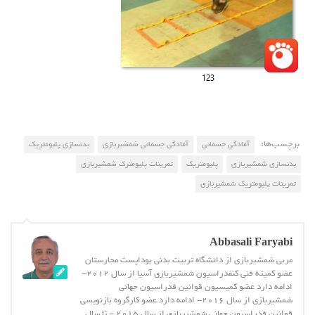
برچسب‌ها:
آمادگی جسمانی
آمادگی جسمانی شمشیربازی
بدنسازی پلیومتریک
بدنسازی شمشیربازی
پلیومتریک
تمرینات پلیومترک شمشیربازی
تمرینات پلیومتریک شمشیربازی
Abbasali Faryabi
مربی شمشیربازی از دانشگاه تربیت بدنی بوداپست مجارستان
عضو کمیته فنی کنفدراسیون شمشیربازی آسیا از سال 2012-
ادامه دارد عضو کمیسیون قوانین فدراسیون جهانی
شمشیربازی از سال 2016- ادامه دارد عضو کارگروه بازنویسی
قوانین فدراسیون جهانی شمشیربازی از سال 2015 - تا سال