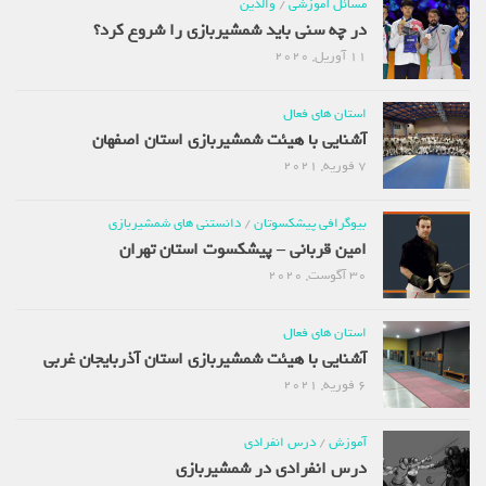
مسائل آموزشی
/
والدین
در چه سنی باید شمشیربازی را شروع کرد؟
11 آوریل, 2020
استان های فعال
آشنایی با هیئت شمشیربازی استان اصفهان
7 فوریه, 2021
بیوگرافی پیشکسوتان
/
دانستنی های شمشیربازی
امین قربانی – پیشکسوت استان تهران
30 آگوست, 2020
استان های فعال
آشنایی با هیئت شمشیربازی استان آذربایجان غربی
6 فوریه, 2021
آموزش
/
درس انفرادی
درس انفرادی در شمشیربازی