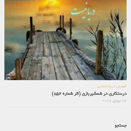
آموزش
/
روانشناسی
درستکاری در شمشیربازی (اثر شماره 852)
24 جولای, 2026
جستجو