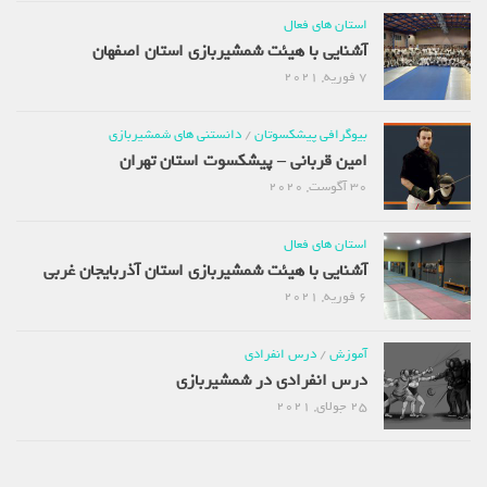
استان های فعال
آشنایی با هیئت شمشیربازی استان اصفهان
7 فوریه, 2021
بیوگرافی پیشکسوتان
/
دانستنی های شمشیربازی
امین قربانی – پیشکسوت استان تهران
30 آگوست, 2020
استان های فعال
آشنایی با هیئت شمشیربازی استان آذربایجان غربی
6 فوریه, 2021
آموزش
/
درس انفرادی
درس انفرادی در شمشیربازی
25 جولای, 2021