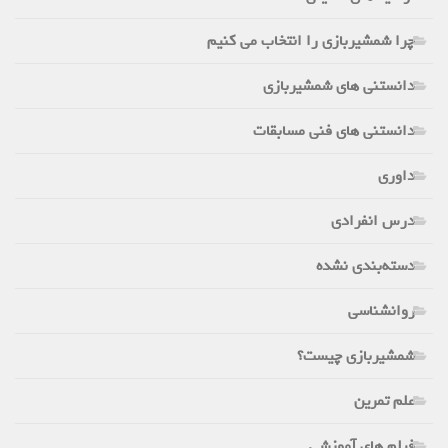
چرا شمشیربازی را انتخاب می کنیم
دانستنی های شمشیربازی
دانستنی های فنی مسابقات
داوری
درس انفرادی
دسته‌بندی نشده
روانشناسی
شمشیربازی چیست؟
علم تمرین
فیلم های آموزشی