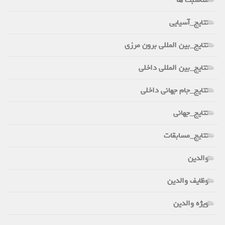
نتایج_آسیایی
نتایج_بین المللی برون مرزی
نتایج_بین المللی داخلی
نتایج_جام جهانی داخلی
نتایج_جهانی
نتایج_مسابقات
والدین
وظایف والدین
ویژه والدین