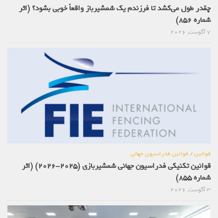
چقدر طول می‌کشد تا فرزندم یک شمشیرباز واقعاً خوبی بشود؟ (اثر
شماره 856)
7 آگوست, 2026
قوانین
/
قوانین فدراسیون جهانی
قوانین تکنیکی فدراسیون جهانی شمشیربازی (2025-2026) (اثر
شماره 855)
3 آگوست, 2026