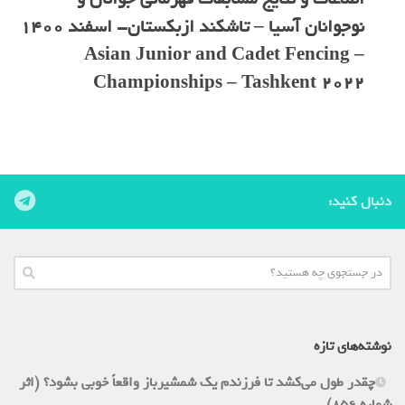
نوجوانان آسیا – تاشکند ازبکستان- اسفند 1400
– Asian Junior and Cadet Fencing
Championships – Tashkent 2022
دنبال کنید:
نوشته‌های تازه
چقدر طول می‌کشد تا فرزندم یک شمشیرباز واقعاً خوبی بشود؟ (اثر
شماره 856)