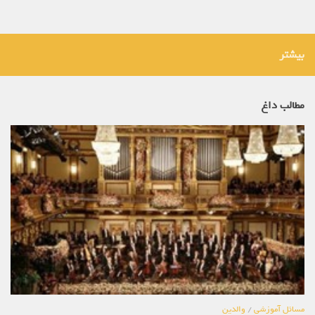
بیشتر
مطالب داغ
مسائل آموزشی
/
والدین