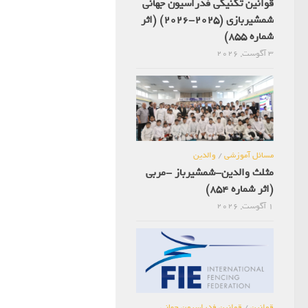
قوانین تکنیکی فدراسیون جهانی
شمشیربازی (2025-2026) (اثر
شماره 855)
3 آگوست, 2026
مسائل آموزشی
/
والدین
مثلث والدین-شمشیرباز -مربی
(اثر شماره 854)
1 آگوست, 2026
قوانین
/
قوانین فدراسیون جهانی