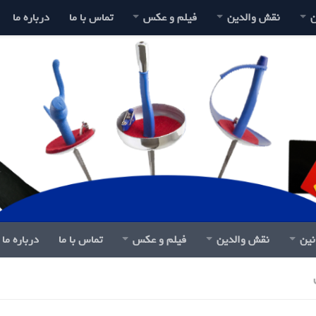
ن
نقش والدین
فیلم و عکس
تماس با ما
درباره ما
نین
نقش والدین
فیلم و عکس
تماس با ما
درباره ما