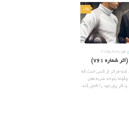
0
ن
فوریه 28, 2025
ر شماره 761)
شما فراتر از کسی است که
چگونه بتواند ضربه های
یا کار پای خود را کامل کند.