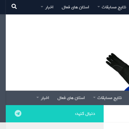
نتایج مسابقات
استان های فعال
اخبار
نتایج مسابقات
استان های فعال
اخبار
دنبال کنید: