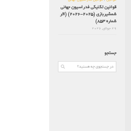
قوانین تکنیکی فدراسیون جهانی
شمشیربازی (2025-2026) (اثر
شماره 853)
29 جولای, 2026
جستجو