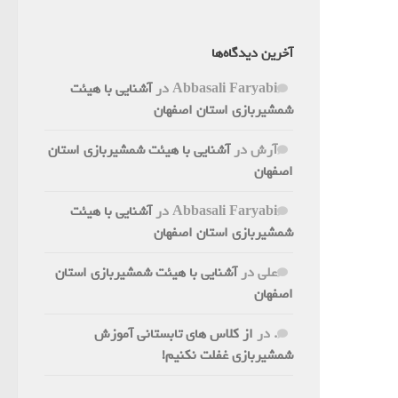
آخرین دیدگاه‌ها
Abbasali Faryabi
در
آشنایی با هیئت
شمشیربازی استان اصفهان
آرش
در
آشنایی با هیئت شمشیربازی استان
اصفهان
Abbasali Faryabi
در
آشنایی با هیئت
شمشیربازی استان اصفهان
علی
در
آشنایی با هیئت شمشیربازی استان
اصفهان
.
در
از کلاس های تابستانی آموزش
شمشیربازی غفلت نکنیم!