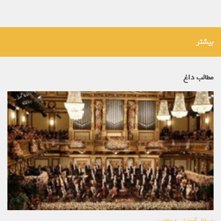
بیشتر
مطالب داغ
مسائل آموزشی
/
والدین