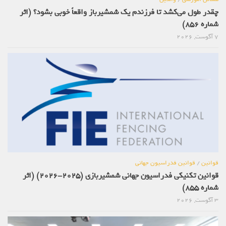
چقدر طول می‌کشد تا فرزندم یک شمشیرباز واقعاً خوبی بشود؟ (اثر
شماره 856)
7 آگوست, 2026
قوانین
/
قوانین فدراسیون جهانی
قوانین تکنیکی فدراسیون جهانی شمشیربازی (2025-2026) (اثر
شماره 855)
3 آگوست, 2026