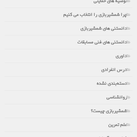
توصیه های حمایتی
چرا شمشیربازی را انتخاب می کنیم
دانستنی های شمشیربازی
دانستنی های فنی مسابقات
داوری
درس انفرادی
دسته‌بندی نشده
روانشناسی
شمشیربازی چیست؟
علم تمرین