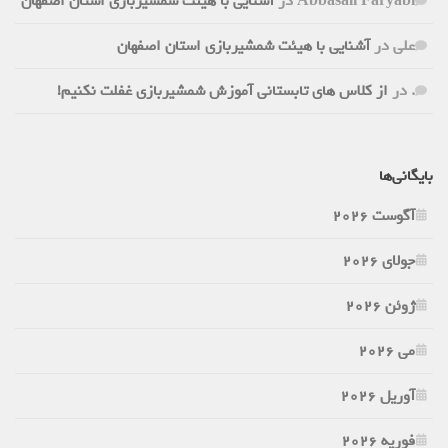
Abbasali Faryabi
در
آشنایی با هیئت شمشیربازی استان اصفهان
علی
در
آشنایی با هیئت شمشیربازی استان اصفهان
.
در
از کلاس های تابستانی آموزش شمشیربازی غفلت نکنیم!
بایگانی‌ها
آگوست 2026
جولای 2026
ژوئن 2026
می 2026
آوریل 2026
فوریه 2026