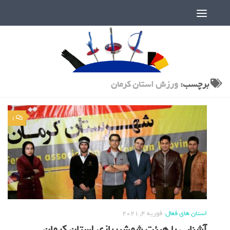
دنیای پر رمز و راز شمشیربازی
برچسب:
ورزش استان کرمان
1
استان های فعال
فوریه 4, 2021
آشنایی با هیئت شمشیربازی استان کرمان