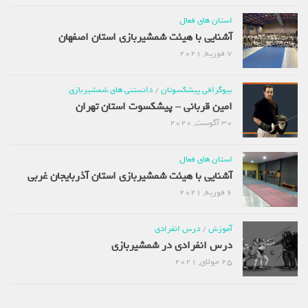
استان های فعال
آشنایی با هیئت شمشیربازی استان اصفهان
7 فوریه, 2021
بیوگرافی پیشکسوتان
/
دانستنی های شمشیربازی
امین قربانی – پیشکسوت استان تهران
30 آگوست, 2020
استان های فعال
آشنایی با هیئت شمشیربازی استان آذربایجان غربی
6 فوریه, 2021
آموزش
/
درس انفرادی
درس انفرادی در شمشیربازی
25 جولای, 2021