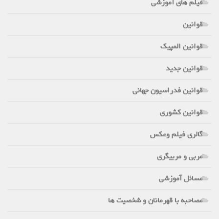
فیلم های آموزشی
قوانین
قوانین المپیک
قوانین جدید
قوانین فدراسیون جهانی
قوانین کشوری
گالری فیلم وعکس
مربی و مربیگری
مسائل آموزشی
مصاحبه با قهرمانان و شخصیت ها