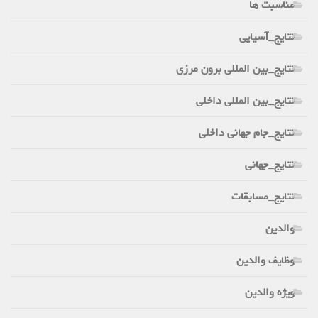
مناسبت ها
نتایج_آسیایی
نتایج_بین المللی برون مرزی
نتایج_بین المللی داخلی
نتایج_جام جهانی داخلی
نتایج_جهانی
نتایج_مسابقات
والدین
وظایف والدین
ویژه والدین