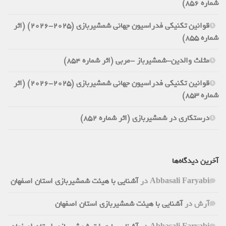
شماره 856)
قوانین تکنیکی فدراسیون جهانی شمشیربازی (2025-2026) (اثر
شماره 855)
مثلث والدین-شمشیرباز -مربی (اثر شماره 854)
قوانین تکنیکی فدراسیون جهانی شمشیربازی (2025-2026) (اثر
شماره 853)
درستکاری در شمشیربازی (اثر شماره 852)
آخرین دیدگاه‌ها
Abbasali Faryabi
در
آشنایی با هیئت شمشیربازی استان اصفهان
آرش
در
آشنایی با هیئت شمشیربازی استان اصفهان