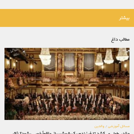
بیشتر
مطالب داغ
مسائل آموزشی
/
والدین
چقدر طول می‌کشد تا فرزندم یک شمشیرباز واقعاً خوبی بشود؟ (اثر