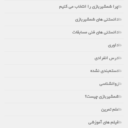
چرا شمشیربازی را انتخاب می کنیم
دانستنی های شمشیربازی
دانستنی های فنی مسابقات
داوری
درس انفرادی
دسته‌بندی نشده
روانشناسی
شمشیربازی چیست؟
علم تمرین
فیلم های آموزشی