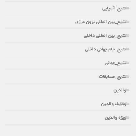
نتایج_آسیایی
نتایج_بین المللی برون مرزی
نتایج_بین المللی داخلی
نتایج_جام جهانی داخلی
نتایج_جهانی
نتایج_مسابقات
والدین
وظایف والدین
ویژه والدین