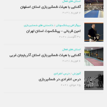
استان های فعال
آشنایی با هیئت شمشیربازی استان اصفهان
7 فوریه, 2021
بیوگرافی پیشکسوتان
/
دانستنی های شمشیربازی
امین قربانی – پیشکسوت استان تهران
30 آگوست, 2020
استان های فعال
آشنایی با هیئت شمشیربازی استان آذربایجان غربی
6 فوریه, 2021
آموزش
/
درس انفرادی
درس انفرادی در شمشیربازی
25 جولای, 2021