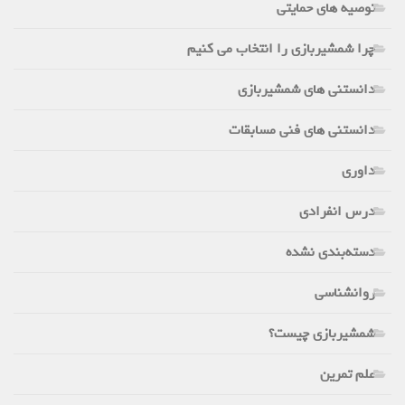
توصیه های حمایتی
چرا شمشیربازی را انتخاب می کنیم
دانستنی های شمشیربازی
دانستنی های فنی مسابقات
داوری
درس انفرادی
دسته‌بندی نشده
روانشناسی
شمشیربازی چیست؟
علم تمرین