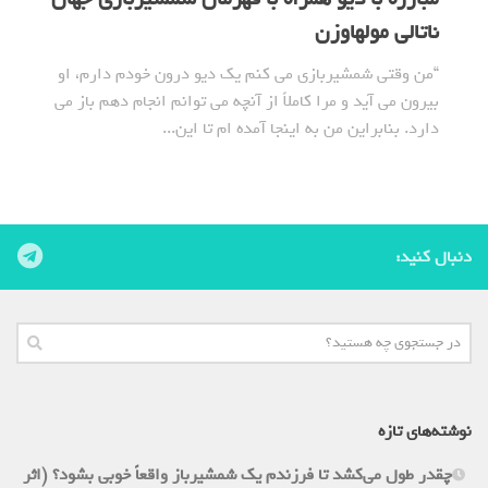
ناتالی مولهاوزن
“من وقتی شمشیربازی می کنم یک دیو درون خودم دارم، او
بیرون می آید و مرا کاملاً از آنچه می توانم انجام دهم باز می
دارد. بنابراین من به اینجا آمده ام تا این...
دنبال کنید:
نوشته‌های تازه
چقدر طول می‌کشد تا فرزندم یک شمشیرباز واقعاً خوبی بشود؟ (اثر