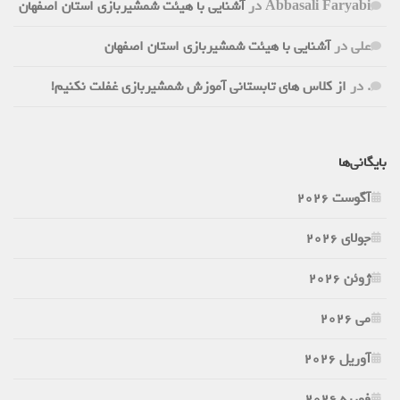
Abbasali Faryabi
در
آشنایی با هیئت شمشیربازی استان اصفهان
علی
در
آشنایی با هیئت شمشیربازی استان اصفهان
.
در
از کلاس های تابستانی آموزش شمشیربازی غفلت نکنیم!
بایگانی‌ها
آگوست 2026
جولای 2026
ژوئن 2026
می 2026
آوریل 2026
فوریه 2026