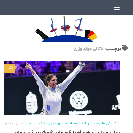
دنیای پر رمز و راز شمشیربازی
برچسب:
ناتالی مولهاوزن
0
دانستنی های شمشیربازی
/
مصاحبه با قهرمانان و شخصیت ها
ژوئن 6, 2020
مبارزه با دیو همراه با قهرمان شمشیربازی جهان