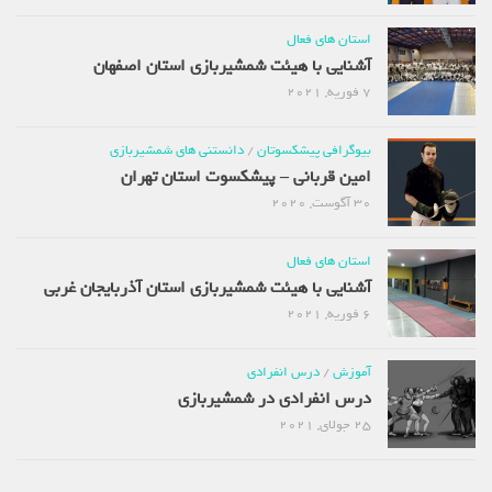
استان های فعال
آشنایی با هیئت شمشیربازی استان اصفهان
7 فوریه, 2021
بیوگرافی پیشکسوتان
/
دانستنی های شمشیربازی
امین قربانی – پیشکسوت استان تهران
30 آگوست, 2020
استان های فعال
آشنایی با هیئت شمشیربازی استان آذربایجان غربی
6 فوریه, 2021
آموزش
/
درس انفرادی
درس انفرادی در شمشیربازی
25 جولای, 2021