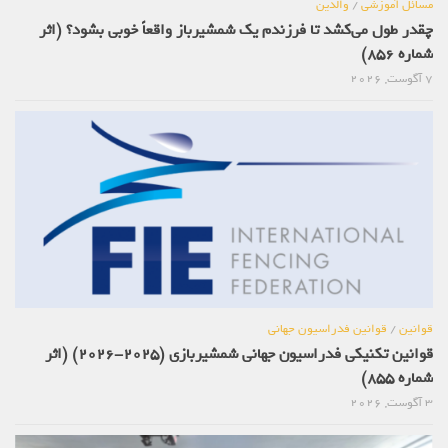
مسائل آموزشی
/
والدین
چقدر طول می‌کشد تا فرزندم یک شمشیرباز واقعاً خوبی بشود؟ (اثر
شماره 856)
7 آگوست, 2026
قوانین
/
قوانین فدراسیون جهانی
قوانین تکنیکی فدراسیون جهانی شمشیربازی (2025-2026) (اثر
شماره 855)
3 آگوست, 2026