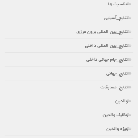
مناسبت ها
نتایج_آسیایی
نتایج_بین المللی برون مرزی
نتایج_بین المللی داخلی
نتایج_جام جهانی داخلی
نتایج_جهانی
نتایج_مسابقات
والدین
وظایف والدین
ویژه والدین