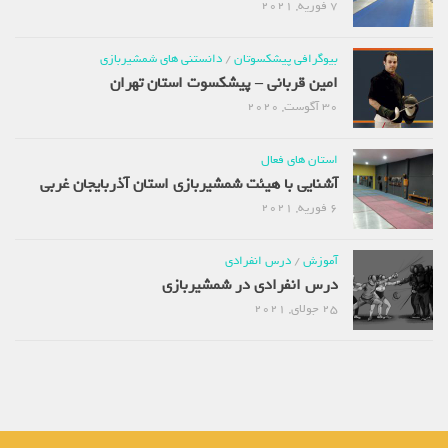
7 فوریه, 2021
بیوگرافی پیشکسوتان
/
دانستنی های شمشیربازی
امین قربانی – پیشکسوت استان تهران
30 آگوست, 2020
استان های فعال
آشنایی با هیئت شمشیربازی استان آذربایجان غربی
6 فوریه, 2021
آموزش
/
درس انفرادی
درس انفرادی در شمشیربازی
25 جولای, 2021