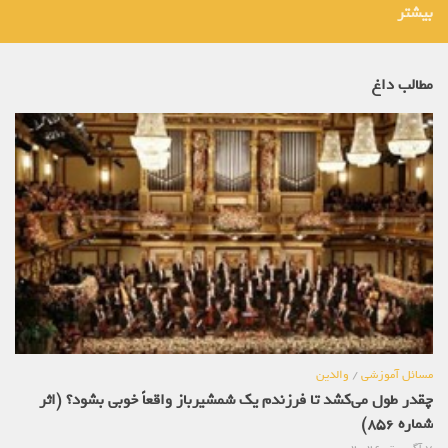
بیشتر
مطالب داغ
مسائل آموزشی
/
والدین
چقدر طول می‌کشد تا فرزندم یک شمشیرباز واقعاً خوبی بشود؟ (اثر
شماره 856)