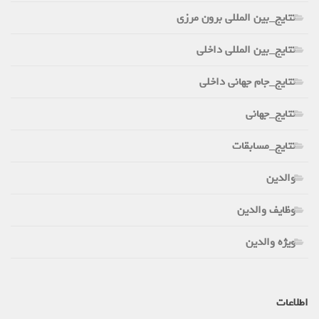
نتایج_بین المللی برون مرزی
نتایج_بین المللی داخلی
نتایج_جام جهانی داخلی
نتایج_جهانی
نتایج_مسابقات
والدین
وظایف والدین
ویژه والدین
اطلاعات