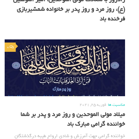
(ع)، روز مرد و روز پدر بر خانواده شمشیربازی
فرخنده باد
0
مناسبت ها
فوریه 25, 2021
میلاد مولی الموحدین و روز مرد و پدر بر شما
خواننده گرامی مبارک باد
خواننده گرامی جهت آمرزش و شادی ارواح طیبه درگذشتگان