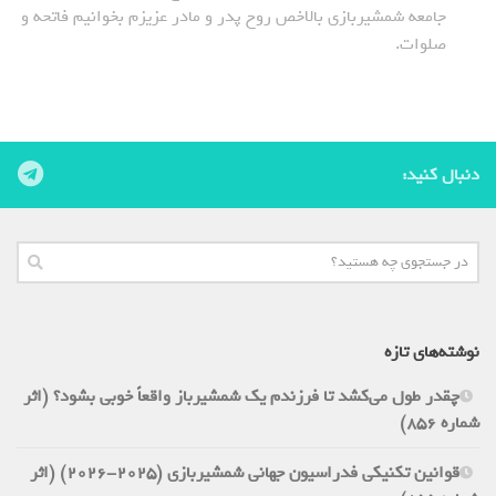
جامعه شمشیربازی بالاخص روح پدر و مادر عزیزم بخوانیم فاتحه و
صلوات.
دنبال کنید:
نوشته‌های تازه
چقدر طول می‌کشد تا فرزندم یک شمشیرباز واقعاً خوبی بشود؟ (اثر
شماره 856)
قوانین تکنیکی فدراسیون جهانی شمشیربازی (2025-2026) (اثر