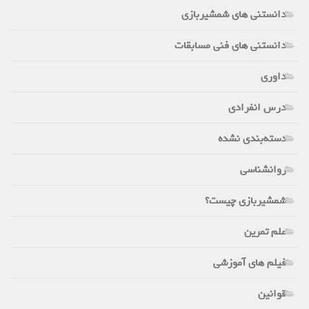
دانستنی های شمشیربازی
دانستنی های فنی مسابقات
داوری
درس انفرادی
دسته‌بندی نشده
روانشناسی
شمشیربازی چیست؟
علم تمرین
فیلم های آموزشی
قوانین