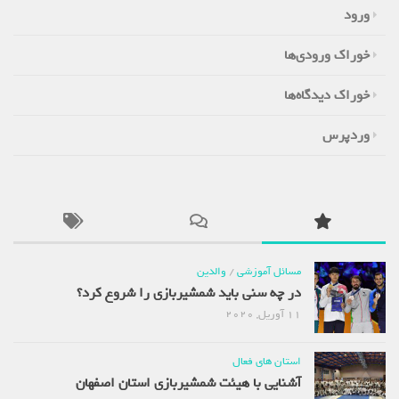
ورود
خوراک ورودی‌ها
خوراک دیدگاه‌ها
وردپرس
مسائل آموزشی
/
والدین
در چه سنی باید شمشیربازی را شروع کرد؟
11 آوریل, 2020
استان های فعال
آشنایی با هیئت شمشیربازی استان اصفهان