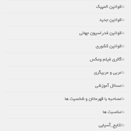
قوانین المپیک
قوانین جدید
قوانین فدراسیون جهانی
قوانین کشوری
گالری فیلم وعکس
مربی و مربیگری
مسائل آموزشی
مصاحبه با قهرمانان و شخصیت ها
مناسبت ها
نتایج_آسیایی