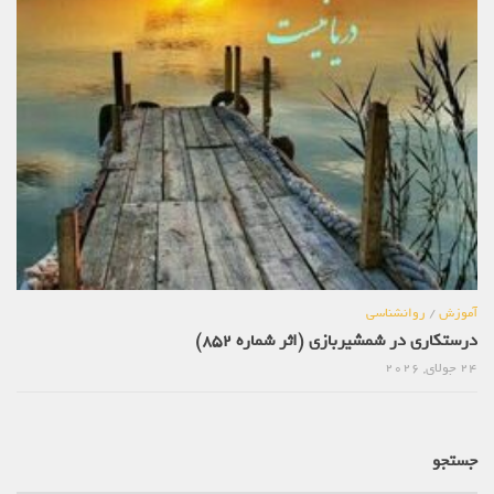
آموزش
/
روانشناسی
درستکاری در شمشیربازی (اثر شماره 852)
24 جولای, 2026
جستجو