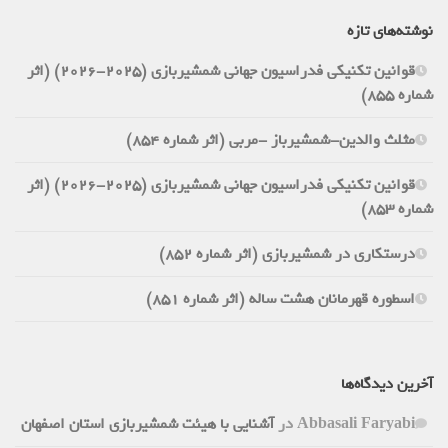
نوشته‌های تازه
قوانین تکنیکی فدراسیون جهانی شمشیربازی (2025-2026) (اثر
شماره 855)
مثلث والدین-شمشیرباز -مربی (اثر شماره 854)
قوانین تکنیکی فدراسیون جهانی شمشیربازی (2025-2026) (اثر
شماره 853)
درستکاری در شمشیربازی (اثر شماره 852)
اسطوره قهرمانان هشت ساله (اثر شماره 851)
آخرین دیدگاه‌ها
Abbasali Faryabi
در
آشنایی با هیئت شمشیربازی استان اصفهان