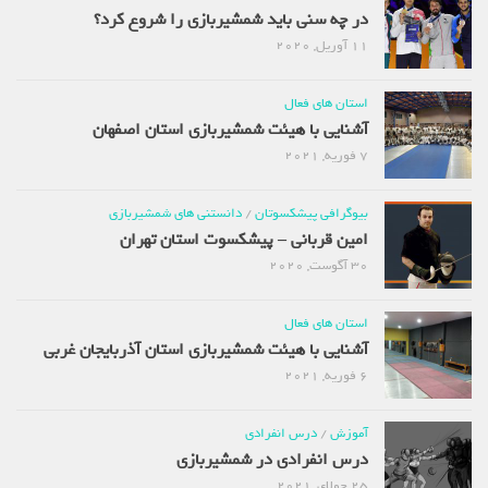
در چه سنی باید شمشیربازی را شروع کرد؟
11 آوریل, 2020
استان های فعال
آشنایی با هیئت شمشیربازی استان اصفهان
7 فوریه, 2021
بیوگرافی پیشکسوتان
/
دانستنی های شمشیربازی
امین قربانی – پیشکسوت استان تهران
30 آگوست, 2020
استان های فعال
آشنایی با هیئت شمشیربازی استان آذربایجان غربی
6 فوریه, 2021
آموزش
/
درس انفرادی
درس انفرادی در شمشیربازی
25 جولای, 2021