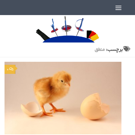
دنیای پر رمز و راز شمشیربازی
برچسب:
منطق
0