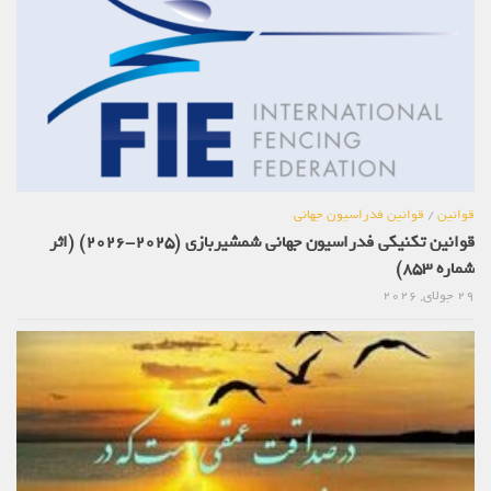
قوانین
/
قوانین فدراسیون جهانی
قوانین تکنیکی فدراسیون جهانی شمشیربازی (2025-2026) (اثر
شماره 853)
29 جولای, 2026