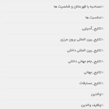
مصاحبه با قهرمانان و شخصیت ها
مناسبت ها
نتایج_آسیایی
نتایج_بین المللی برون مرزی
نتایج_بین المللی داخلی
نتایج_جام جهانی داخلی
نتایج_جهانی
نتایج_مسابقات
والدین
وظایف والدین