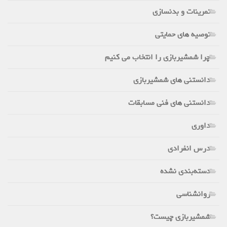
تمرینات و بدنسازی
توصیه های حمایتی
چرا شمشیربازی را انتخاب می کنیم
دانستنی های شمشیربازی
دانستنی های فنی مسابقات
داوری
درس انفرادی
دسته‌بندی نشده
روانشناسی
شمشیربازی چیست؟