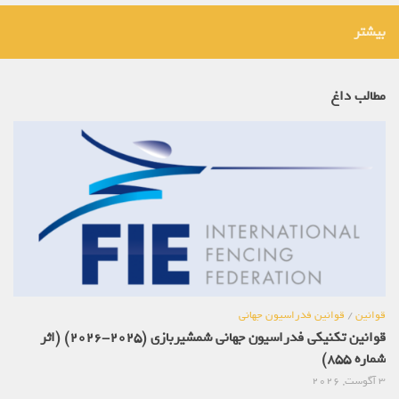
بیشتر
مطالب داغ
قوانین
/
قوانین فدراسیون جهانی
قوانین تکنیکی فدراسیون جهانی شمشیربازی (2025-2026) (اثر
شماره 855)
3 آگوست, 2026