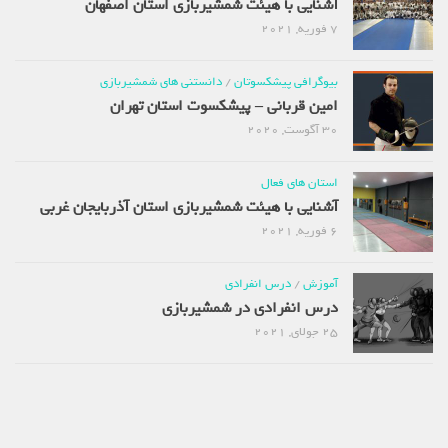
آشنایی با هیئت شمشیربازی استان اصفهان
7 فوریه, 2021
بیوگرافی پیشکسوتان
/
دانستنی های شمشیربازی
امین قربانی – پیشکسوت استان تهران
30 آگوست, 2020
استان های فعال
آشنایی با هیئت شمشیربازی استان آذربایجان غربی
6 فوریه, 2021
آموزش
/
درس انفرادی
درس انفرادی در شمشیربازی
25 جولای, 2021