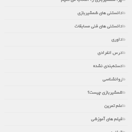
دانستنی های شمشیربازی
دانستنی های فنی مسابقات
داوری
درس انفرادی
دسته‌بندی نشده
روانشناسی
شمشیربازی چیست؟
علم تمرین
فیلم های آموزشی