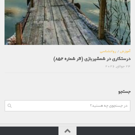
آموزش
/
روانشناسی
درستکاری در شمشیربازی (اثر شماره 852)
24 جولای, 2026
جستجو