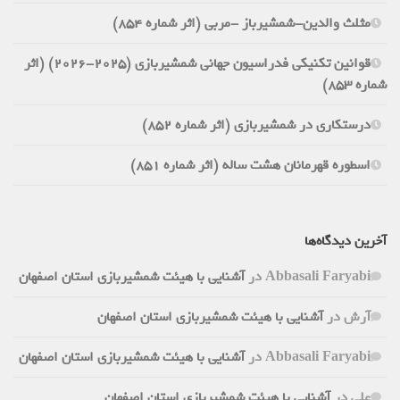
مثلث والدین-شمشیرباز -مربی (اثر شماره 854)
قوانین تکنیکی فدراسیون جهانی شمشیربازی (2025-2026) (اثر
شماره 853)
درستکاری در شمشیربازی (اثر شماره 852)
اسطوره قهرمانان هشت ساله (اثر شماره 851)
آخرین دیدگاه‌ها
Abbasali Faryabi
در
آشنایی با هیئت شمشیربازی استان اصفهان
آرش
در
آشنایی با هیئت شمشیربازی استان اصفهان
Abbasali Faryabi
در
آشنایی با هیئت شمشیربازی استان اصفهان
علی
در
آشنایی با هیئت شمشیربازی استان اصفهان