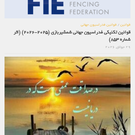
قوانین
/
قوانین فدراسیون جهانی
قوانین تکنیکی فدراسیون جهانی شمشیربازی (2025-2026) (اثر
شماره 853)
29 جولای, 2026