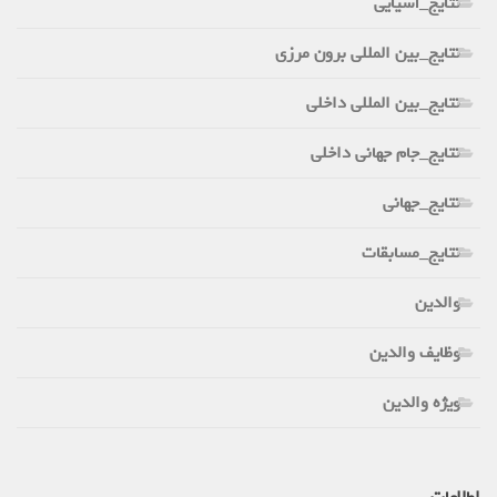
نتایج_آسیایی
نتایج_بین المللی برون مرزی
نتایج_بین المللی داخلی
نتایج_جام جهانی داخلی
نتایج_جهانی
نتایج_مسابقات
والدین
وظایف والدین
ویژه والدین
اطلاعات