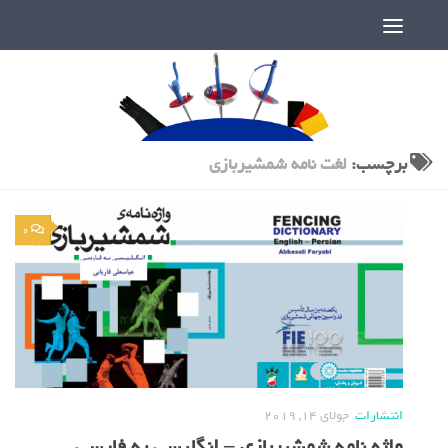
دنیای پر رمز و راز شمشیربازی
برچسب:
لغت نامه شمشیربازی
0
انتشارات
جولای 14, 2019
واژه نامه شمشیربازی – انگلیسی به فارسی