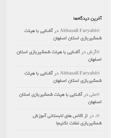
آخرین دیدگاه‌ها
Abbasali Faryabi
در
آشنایی با هیئت
شمشیربازی استان اصفهان
آرش
در
آشنایی با هیئت شمشیربازی استان
اصفهان
Abbasali Faryabi
در
آشنایی با هیئت
شمشیربازی استان اصفهان
علی
در
آشنایی با هیئت شمشیربازی استان
اصفهان
.
در
از کلاس های تابستانی آموزش
شمشیربازی غفلت نکنیم!