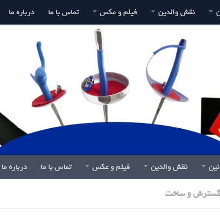
ن
نقش والدین
فیلم و عکس
تماس با ما
درباره ما
نین
نقش والدین
فیلم و عکس
تماس با ما
درباره ما
گسترش و ساخت