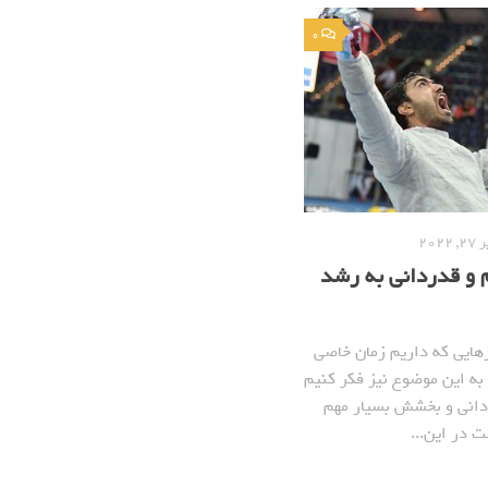
0
2022
و قدردانی به رشد
هایی که داریم زمان خاصی
 به این موضوع نیز فکر کنیم
دانی و بخشش بسیار مهم
 در این...