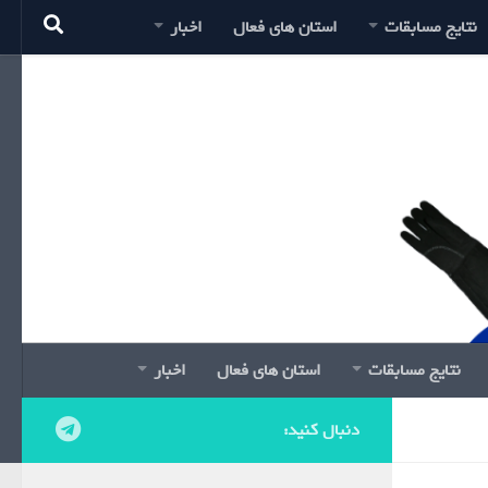
نتایج مسابقات
استان های فعال
اخبار
نتایج مسابقات
استان های فعال
اخبار
دنبال کنید: