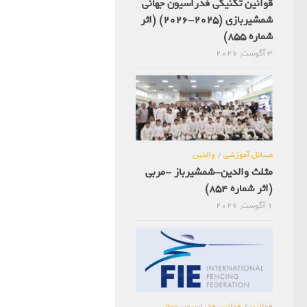
قوانین تکنیکی فدراسیون جهانی
شمشیربازی (2025-2026) (اثر
شماره 855)
3 آگوست, 2026
مسائل آموزشی
/
والدین
مثلث والدین-شمشیرباز -مربی
(اثر شماره 854)
1 آگوست, 2026
قوانین
/
قوانین فدراسیون جهانی