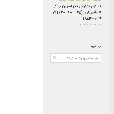
قوانین تکنیکی فدراسیون جهانی
شمشیربازی (2025-2026) (اثر
شماره 853)
29 جولای, 2026
جستجو