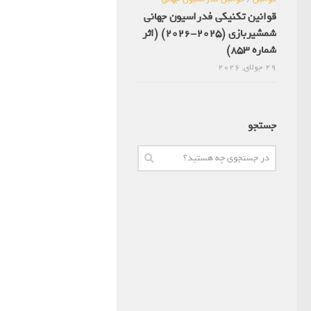
قوانین تکنیکی فدراسیون جهانی
شمشیربازی (2025-2026) (اثر
شماره 853)
29 جولای, 2026
جستجو