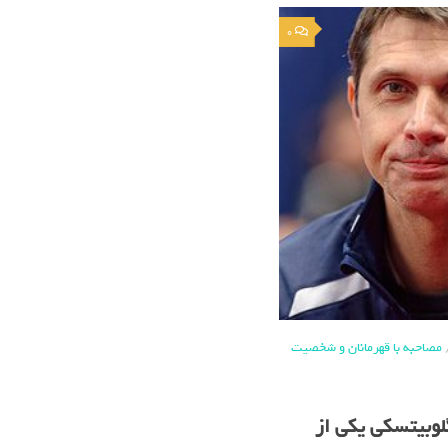
0
مصاحبه با قهرمانان و شخصیت
لوبیتسکی یکی از