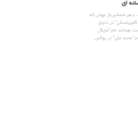
نه ای
با هر شمشیرباز جهانی که
لوبیتسکی” در دنیای
ت همانند نام “مایکل
ام “محمد علی” در بوکس