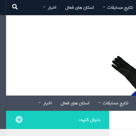
نتایج مسابقات
استان های فعال
اخبار
نتایج مسابقات
استان های فعال
اخبار
دنبال کنید: