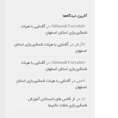
آخرین دیدگاه‌ها
Abbasali Faryabi
در
آشنایی با هیئت
شمشیربازی استان اصفهان
آرش
در
آشنایی با هیئت شمشیربازی استان
اصفهان
Abbasali Faryabi
در
آشنایی با هیئت
شمشیربازی استان اصفهان
علی
در
آشنایی با هیئت شمشیربازی استان
اصفهان
.
در
از کلاس های تابستانی آموزش
شمشیربازی غفلت نکنیم!