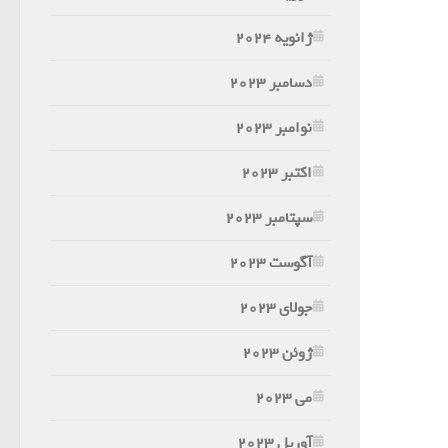
ژانویه 2024
دسامبر 2023
نوامبر 2023
اکتبر 2023
سپتامبر 2023
آگوست 2023
جولای 2023
ژوئن 2023
می 2023
آوریل 2023