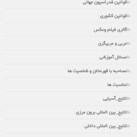
قوانین فدراسیون جهانی
قوانین کشوری
گالری فیلم وعکس
مربی و مربیگری
مسائل آموزشی
مصاحبه با قهرمانان و شخصیت ها
مناسبت ها
نتایج_آسیایی
نتایج_بین المللی برون مرزی
نتایج_بین المللی داخلی