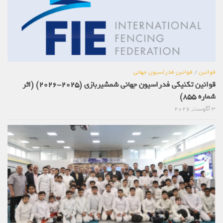
قوانین
/
قوانین فدراسیون جهانی
قوانین تکنیکی فدراسیون جهانی شمشیربازی (2025-2026) (اثر
شماره 855)
3 آگوست, 2026