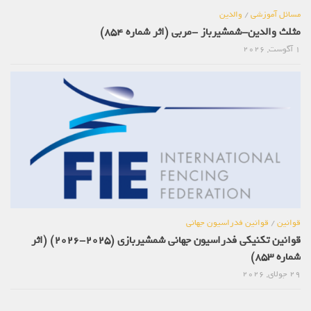
مسائل آموزشی
/
والدین
مثلث والدین-شمشیرباز -مربی (اثر شماره 854)
1 آگوست, 2026
قوانین
/
قوانین فدراسیون جهانی
قوانین تکنیکی فدراسیون جهانی شمشیربازی (2025-2026) (اثر
شماره 853)
29 جولای, 2026