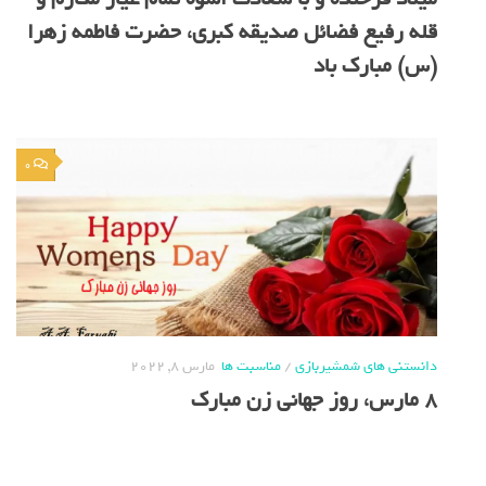
قله رفیع فضائل صدیقه کبری، حضرت فاطمه زهرا
(س) مبارک باد
0
دانستنی های شمشیربازی
/
مناسبت ها
مارس 8, 2022
8 مارس، روز جهانی زن مبارک