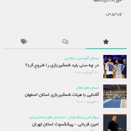
خوراک دیدگاه‌ها
وردپرس
مسائل آموزشی
/
والدین
در چه سنی باید شمشیربازی را شروع کرد؟
11 آوریل, 2020
استان های فعال
آشنایی با هیئت شمشیربازی استان اصفهان
7 فوریه, 2021
بیوگرافی پیشکسوتان
/
دانستنی های شمشیربازی
امین قربانی – پیشکسوت استان تهران