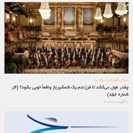
مسائل آموزشی
/
والدین
چقدر طول می‌کشد تا فرزندم یک شمشیرباز واقعاً خوبی بشود؟ (اثر
شماره 856)
7 آگوست, 2026