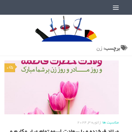
دنیای پر رمز و راز شمشیربازی
برچسب:
زن
0
مناسبت ها
ژانویه 3, 2024
میلاد فرخنده و با سعادت اسوه تمام عیار مکارم و