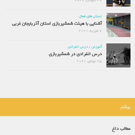
30 آگوست, 2020
استان های فعال
آشنایی با هیئت شمشیربازی استان آذربایجان غربی
6 فوریه, 2021
آموزش
/
درس انفرادی
درس انفرادی در شمشیربازی
25 جولای, 2021
بیشتر
مطالب داغ