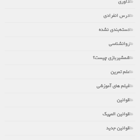
داوری
درس انفرادی
دسته‌بندی نشده
روانشناسی
شمشیربازی چیست؟
علم تمرین
فیلم های آموزشی
قوانین
قوانین المپیک
قوانین جدید