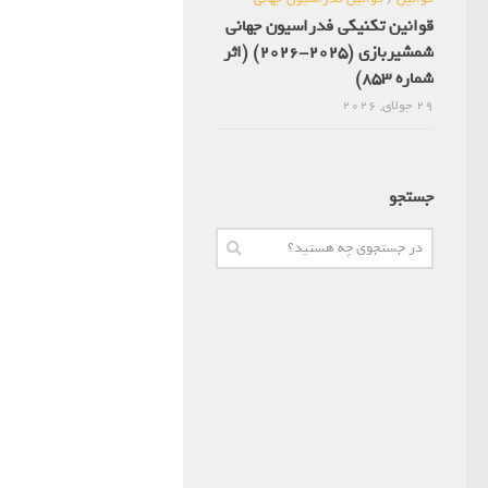
قوانین تکنیکی فدراسیون جهانی
شمشیربازی (2025-2026) (اثر
شماره 853)
29 جولای, 2026
جستجو