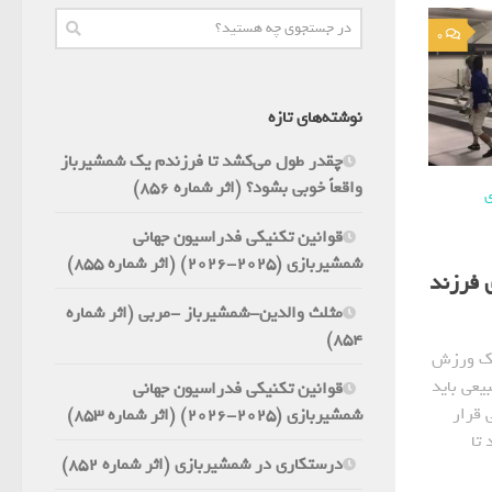
0
نوشته‌های تازه
چقدر طول می‌کشد تا فرزندم یک شمشیرباز
واقعاً خوبی بشود؟ (اثر شماره 856)
ی
قوانین تکنیکی فدراسیون جهانی
شمشیربازی (2025-2026) (اثر شماره 855)
 فرزند
مثلث والدین-شمشیرباز -مربی (اثر شماره
854)
 یک ورزش
یعی باید
قوانین تکنیکی فدراسیون جهانی
 قرار
شمشیربازی (2025-2026) (اثر شماره 853)
تا
درستکاری در شمشیربازی (اثر شماره 852)