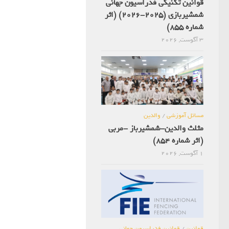
قوانین تکنیکی فدراسیون جهانی
شمشیربازی (2025-2026) (اثر
شماره 855)
3 آگوست, 2026
مسائل آموزشی
/
والدین
مثلث والدین-شمشیرباز -مربی
(اثر شماره 854)
1 آگوست, 2026
قوانین
/
قوانین فدراسیون جهانی