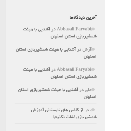
آخرین دیدگاه‌ها
Abbasali Faryabi
در
آشنایی با هیئت
شمشیربازی استان اصفهان
آرش
در
آشنایی با هیئت شمشیربازی استان
اصفهان
Abbasali Faryabi
در
آشنایی با هیئت
شمشیربازی استان اصفهان
علی
در
آشنایی با هیئت شمشیربازی استان
اصفهان
.
در
از کلاس های تابستانی آموزش
شمشیربازی غفلت نکنیم!