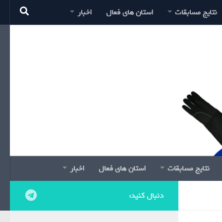
نتایج مسابقات
استان های فعال
اخبار
نتایج مسابقات
استان های فعال
اخبار
دنبال کنید: