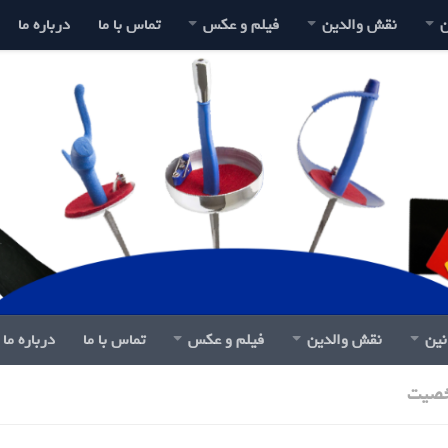
ن
نقش والدین
فیلم و عکس
تماس با ما
درباره ما
نین
نقش والدین
فیلم و عکس
تماس با ما
درباره ما
صیت