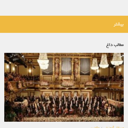
بیشتر
مطالب داغ
مسائل آموزشی
/
والدین