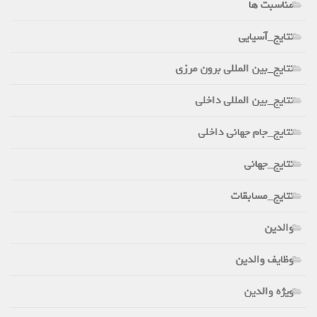
مناسبت ها
نتایج_آسیایی
نتایج_بین المللی برون مرزی
نتایج_بین المللی داخلی
نتایج_جام جهانی داخلی
نتایج_جهانی
نتایج_مسابقات
والدین
وظایف والدین
ویژه والدین