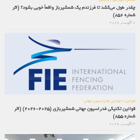
چقدر طول می‌کشد تا فرزندم یک شمشیرباز واقعاً خوبی بشود؟ (اثر
شماره 856)
7 آگوست, 2026
قوانین
/
قوانین فدراسیون جهانی
قوانین تکنیکی فدراسیون جهانی شمشیربازی (2025-2026) (اثر
شماره 855)
3 آگوست, 2026