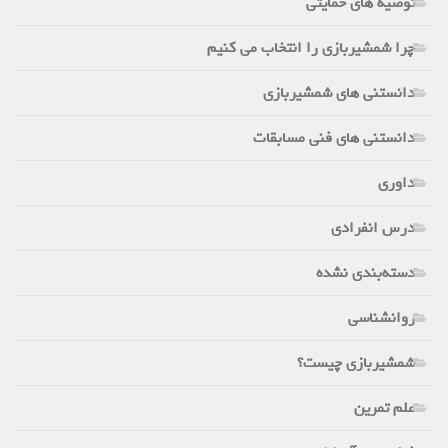
توصیه های حمایتی
چرا شمشیربازی را انتخاب می کنیم
دانستنی های شمشیربازی
دانستنی های فنی مسابقات
داوری
درس انفرادی
دسته‌بندی نشده
روانشناسی
شمشیربازی چیست؟
علم تمرین