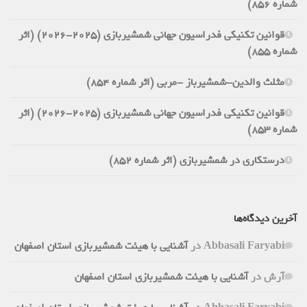
شماره 856)
قوانین تکنیکی فدراسیون جهانی شمشیربازی (2025-2026) (اثر
شماره 855)
مثلث والدین-شمشیرباز -مربی (اثر شماره 854)
قوانین تکنیکی فدراسیون جهانی شمشیربازی (2025-2026) (اثر
شماره 853)
درستکاری در شمشیربازی (اثر شماره 852)
آخرین دیدگاه‌ها
Abbasali Faryabi
در
آشنایی با هیئت شمشیربازی استان اصفهان
آرش
در
آشنایی با هیئت شمشیربازی استان اصفهان