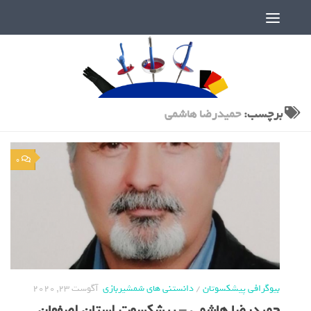
دنیای پر رمز و راز شمشیربازی
برچسب:
حمیدرضا هاشمی
0
بیوگرافی پیشکسوتان
/
دانستنی های شمشیربازی
آگوست 23, 2020
حمیدرضا هاشمی – پیشکسوت استان اصفهان