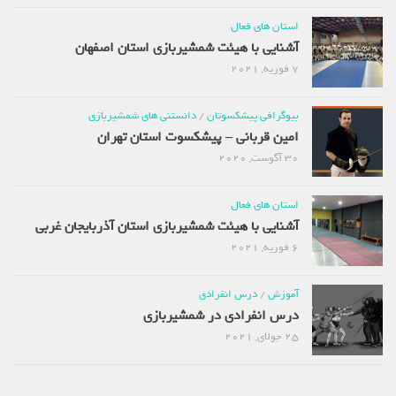
استان های فعال
آشنایی با هیئت شمشیربازی استان اصفهان
7 فوریه, 2021
بیوگرافی پیشکسوتان
/
دانستنی های شمشیربازی
امین قربانی – پیشکسوت استان تهران
30 آگوست, 2020
استان های فعال
آشنایی با هیئت شمشیربازی استان آذربایجان غربی
6 فوریه, 2021
آموزش
/
درس انفرادی
درس انفرادی در شمشیربازی
25 جولای, 2021