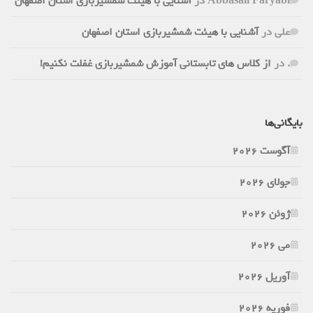
Abbasali Faryabi
در
آشنایی با هیئت شمشیربازی استان اصفهان
علی
در
آشنایی با هیئت شمشیربازی استان اصفهان
.
در
از کلاس های تابستانی آموزش شمشیربازی غفلت نکنیم!
بایگانی‌ها
آگوست 2026
جولای 2026
ژوئن 2026
می 2026
آوریل 2026
فوریه 2026