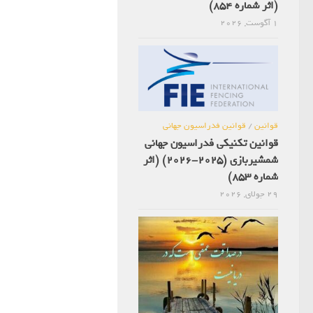
(اثر شماره 854)
1 آگوست, 2026
قوانین
/
قوانین فدراسیون جهانی
قوانین تکنیکی فدراسیون جهانی
شمشیربازی (2025-2026) (اثر
شماره 853)
29 جولای, 2026