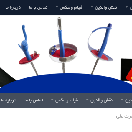
ن
نقش والدین
فیلم و عکس
تماس با ما
درباره ما
نین
نقش والدین
فیلم و عکس
تماس با ما
درباره ما
رت علی