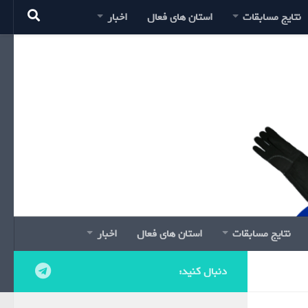
نتایج مسابقات
استان های فعال
اخبار
نتایج مسابقات
استان های فعال
اخبار
دنبال کنید: