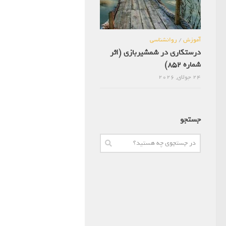
آموزش
/
روانشناسی
درستکاری در شمشیربازی (اثر
شماره 852)
24 جولای, 2026
جستجو