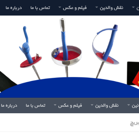
ن
نقش والدین
فیلم و عکس
تماس با ما
درباره ما
نین
نقش والدین
فیلم و عکس
تماس با ما
درباره ما
بریچ