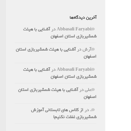
آخرین دیدگاه‌ها
Abbasali Faryabi
در
آشنایی با هیئت
شمشیربازی استان اصفهان
آرش
در
آشنایی با هیئت شمشیربازی استان
اصفهان
Abbasali Faryabi
در
آشنایی با هیئت
شمشیربازی استان اصفهان
علی
در
آشنایی با هیئت شمشیربازی استان
اصفهان
.
در
از کلاس های تابستانی آموزش
شمشیربازی غفلت نکنیم!