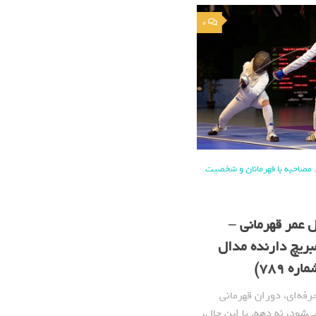
0
مصاحبه با قهرمانان و شخصیت
 عمر قهرمانی –
مبریچ دارنده مدال
ه 789)
ه‌ای، دوران قهرمانی
ی‌شود، نه دهه. با این حال،