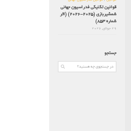
قوانین تکنیکی فدراسیون جهانی
شمشیربازی (2025-2026) (اثر
شماره 853)
29 جولای, 2026
جستجو