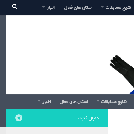
نتایج مسابقات
استان های فعال
اخبار
نتایج مسابقات
استان های فعال
اخبار
دنبال کنید: