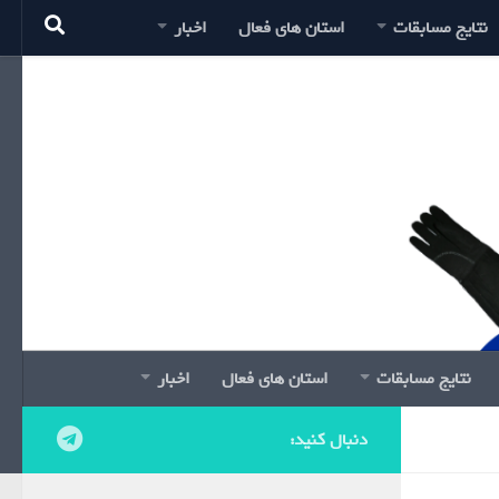
نتایج مسابقات
استان های فعال
اخبار
نتایج مسابقات
استان های فعال
اخبار
دنبال کنید: