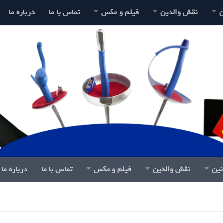
ن
نقش والدین
فیلم و عکس
تماس با ما
درباره ما
نین
نقش والدین
فیلم و عکس
تماس با ما
درباره ما