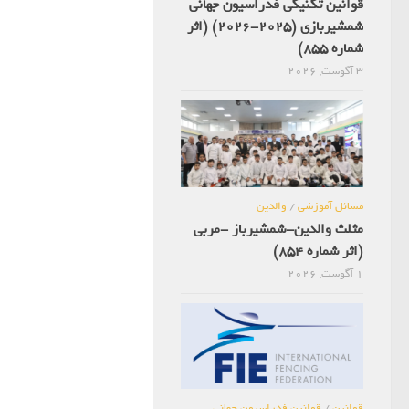
قوانین تکنیکی فدراسیون جهانی
شمشیربازی (2025-2026) (اثر
شماره 855)
3 آگوست, 2026
مسائل آموزشی
/
والدین
مثلث والدین-شمشیرباز -مربی
(اثر شماره 854)
1 آگوست, 2026
قوانین
/
قوانین فدراسیون جهانی