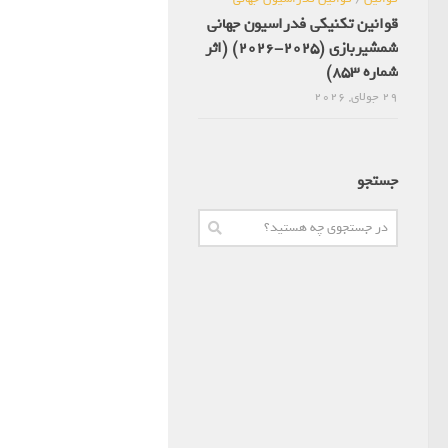
قوانین تکنیکی فدراسیون جهانی
شمشیربازی (2025-2026) (اثر
شماره 853)
29 جولای, 2026
جستجو