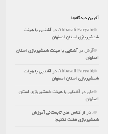
آخرین دیدگاه‌ها
Abbasali Faryabi
در
آشنایی با هیئت
شمشیربازی استان اصفهان
آرش
در
آشنایی با هیئت شمشیربازی استان
اصفهان
Abbasali Faryabi
در
آشنایی با هیئت
شمشیربازی استان اصفهان
علی
در
آشنایی با هیئت شمشیربازی استان
اصفهان
.
در
از کلاس های تابستانی آموزش
شمشیربازی غفلت نکنیم!