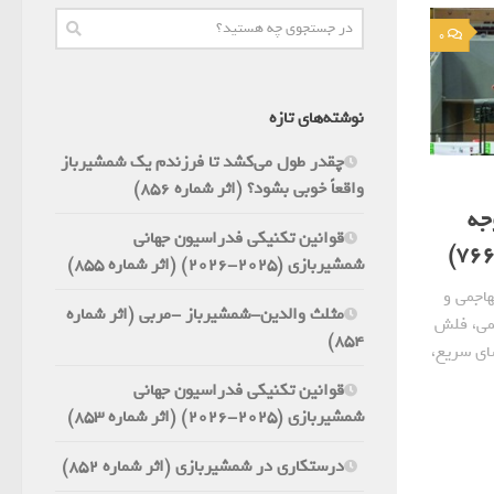
0
نوشته‌های تازه
چقدر طول می‌کشد تا فرزندم یک شمشیرباز
واقعاً خوبی بشود؟ (اثر شماره 856)
جه
قوانین تکنیکی فدراسیون جهانی
شمشیربازی (2025-2026) (اثر شماره 855)
اجمی و
مثلث والدین-شمشیرباز -مربی (اثر شماره
می، فلش
854)
ای سریع،
قوانین تکنیکی فدراسیون جهانی
شمشیربازی (2025-2026) (اثر شماره 853)
درستکاری در شمشیربازی (اثر شماره 852)