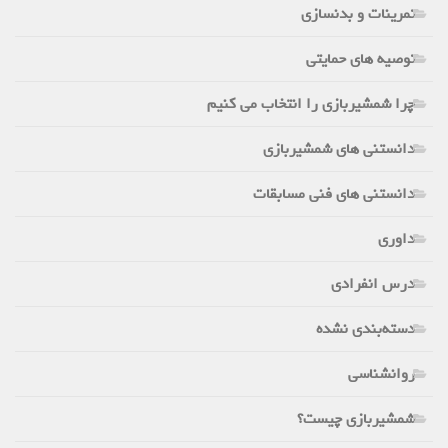
تمرینات و بدنسازی
توصیه های حمایتی
چرا شمشیربازی را انتخاب می کنیم
دانستنی های شمشیربازی
دانستنی های فنی مسابقات
داوری
درس انفرادی
دسته‌بندی نشده
روانشناسی
شمشیربازی چیست؟