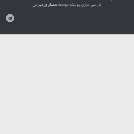
فارسی سازی پوسته توسط:
همیار وردپرس