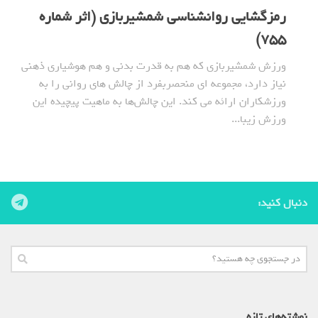
رمزگشایی روانشناسی شمشیربازی (اثر شماره
755)
ورزش شمشیربازی که هم به قدرت بدنی و هم هوشیاری ذهنی
نیاز دارد، مجموعه ای منحصربفرد از چالش های روانی را به
ورزشکاران ارائه می کند. این چالش‌ها به ماهیت پیچیده این
ورزش زیبا...
دنبال کنید:
نوشته‌های تازه