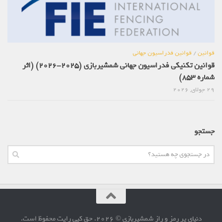
قوانین
/
قوانین فدراسیون جهانی
قوانین تکنیکی فدراسیون جهانی شمشیربازی (2025-2026) (اثر
شماره 853)
29 جولای, 2026
جستجو
دنیای پر رمز و راز شمشیربازی © 2026. حق کپی رایت محفوظ است.