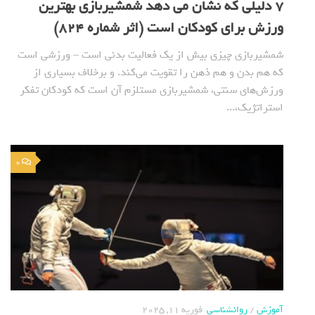
۷ دلیلی که نشان می دهد شمشیربازی بهترین
ورزش برای کودکان است (اثر شماره 824)
شمشیربازی چیزی بیش از یک فعالیت بدنی است – ورزشی است
که هم بدن و هم ذهن را تقویت می‌کند. و برخلاف بسیاری از
ورزش‌های سنتی، شمشیربازی مستلزم آن است که کودکان تفکر
استراتژیک،...
0
آموزش
/
روانشناسی
فوریه 11, 2025