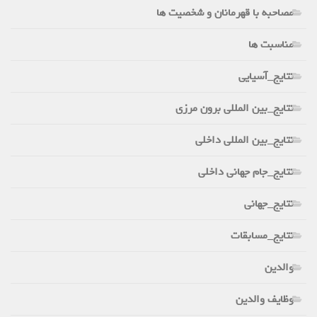
مصاحبه با قهرمانان و شخصیت ها
مناسبت ها
نتایج_آسیایی
نتایج_بین المللی برون مرزی
نتایج_بین المللی داخلی
نتایج_جام جهانی داخلی
نتایج_جهانی
نتایج_مسابقات
والدین
وظایف والدین