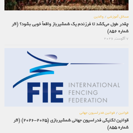
مسائل آموزشی
/
والدین
چقدر طول می‌کشد تا فرزندم یک شمشیرباز واقعاً خوبی بشود؟ (اثر
شماره 856)
7 آگوست, 2026
قوانین
/
قوانین فدراسیون جهانی
قوانین تکنیکی فدراسیون جهانی شمشیربازی (2025-2026) (اثر
شماره 855)