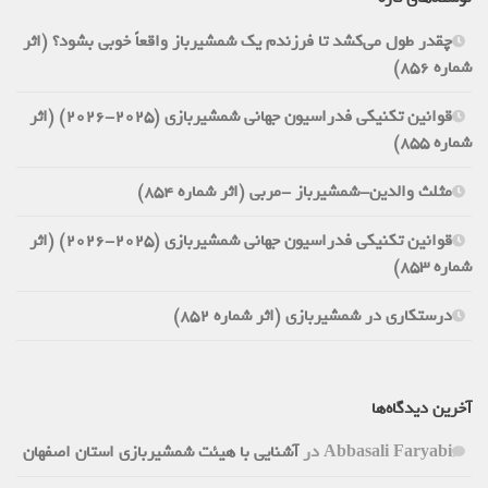
چقدر طول می‌کشد تا فرزندم یک شمشیرباز واقعاً خوبی بشود؟ (اثر
شماره 856)
قوانین تکنیکی فدراسیون جهانی شمشیربازی (2025-2026) (اثر
شماره 855)
مثلث والدین-شمشیرباز -مربی (اثر شماره 854)
قوانین تکنیکی فدراسیون جهانی شمشیربازی (2025-2026) (اثر
شماره 853)
درستکاری در شمشیربازی (اثر شماره 852)
آخرین دیدگاه‌ها
Abbasali Faryabi
در
آشنایی با هیئت شمشیربازی استان اصفهان