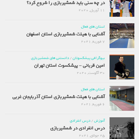
در چه سنی باید شمشیربازی را شروع کرد؟
11 آوریل, 2020
استان های فعال
آشنایی با هیئت شمشیربازی استان اصفهان
7 فوریه, 2021
بیوگرافی پیشکسوتان
/
دانستنی های شمشیربازی
امین قربانی – پیشکسوت استان تهران
30 آگوست, 2020
استان های فعال
آشنایی با هیئت شمشیربازی استان آذربایجان غربی
6 فوریه, 2021
آموزش
/
درس انفرادی
درس انفرادی در شمشیربازی
25 جولای, 2021