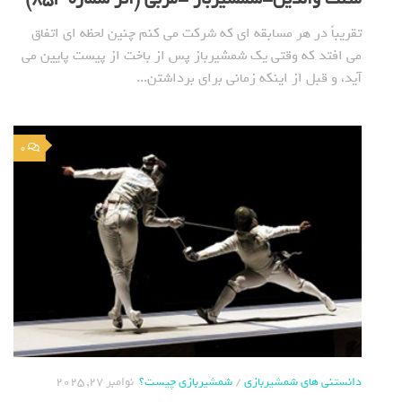
تقریباً در هر مسابقه ای که شرکت می کنم چنین لحظه ای اتفاق
می افتد که وقتی یک شمشیرباز پس از باخت از پیست پایین می
آید، و قبل از اینکه زمانی برای برداشتن...
0
دانستنی های شمشیربازی
/
شمشیربازی چیست؟
نوامبر 27, 2025