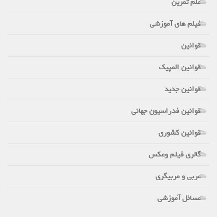
علم تمرین
فیلم های آموزشی
قوانین
قوانین المپیک
قوانین جدید
قوانین فدراسیون جهانی
قوانین کشوری
گالری فیلم وعکس
مربی و مربیگری
مسائل آموزشی