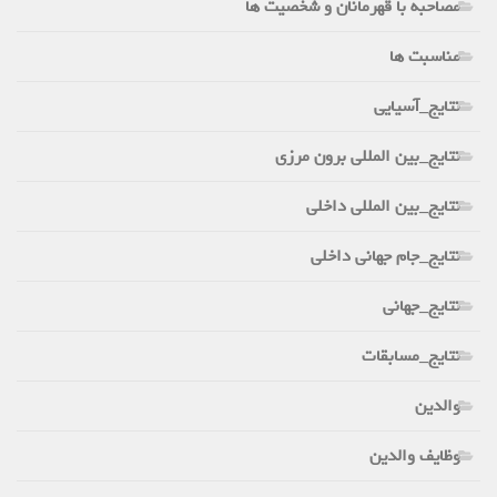
مصاحبه با قهرمانان و شخصیت ها
مناسبت ها
نتایج_آسیایی
نتایج_بین المللی برون مرزی
نتایج_بین المللی داخلی
نتایج_جام جهانی داخلی
نتایج_جهانی
نتایج_مسابقات
والدین
وظایف والدین