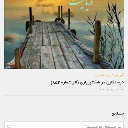
آموزش
/
روانشناسی
درستکاری در شمشیربازی (اثر شماره 852)
24 جولای, 2026
جستجو