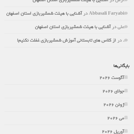
Abbasali Faryabi
در
آشنایی با هیئت شمشیربازی استان اصفهان
علی
در
آشنایی با هیئت شمشیربازی استان اصفهان
.
در
از کلاس های تابستانی آموزش شمشیربازی غفلت نکنیم!
بایگانی‌ها
آگوست 2026
جولای 2026
ژوئن 2026
می 2026
آوریل 2026