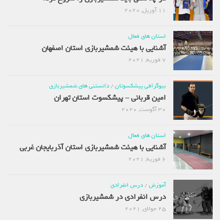
11 آوریل, 2020
استان های فعال
آشنایی با هیئت شمشیربازی استان اصفهان
7 فوریه, 2021
بیوگرافی پیشکسوتان
/
دانستنی های شمشیربازی
امین قربانی – پیشکسوت استان تهران
30 آگوست, 2020
استان های فعال
آشنایی با هیئت شمشیربازی استان آذربایجان غربی
6 فوریه, 2021
آموزش
/
درس انفرادی
درس انفرادی در شمشیربازی
25 جولای, 2021