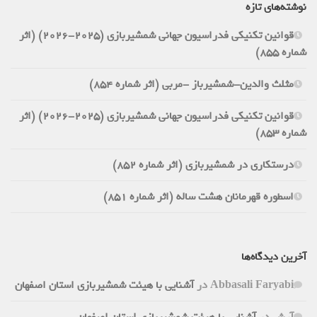
نوشته‌های تازه
قوانین تکنیکی فدراسیون جهانی شمشیربازی (2025-2026) (اثر
شماره 855)
مثلث والدین-شمشیرباز -مربی (اثر شماره 854)
قوانین تکنیکی فدراسیون جهانی شمشیربازی (2025-2026) (اثر
شماره 853)
درستکاری در شمشیربازی (اثر شماره 852)
اسطوره قهرمانان هشت ساله (اثر شماره 851)
آخرین دیدگاه‌ها
Abbasali Faryabi
در
آشنایی با هیئت شمشیربازی استان اصفهان
آرش
در
آشنایی با هیئت شمشیربازی استان اصفهان