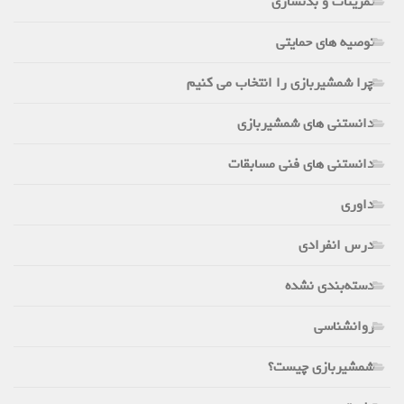
تمرینات و بدنسازی
توصیه های حمایتی
چرا شمشیربازی را انتخاب می کنیم
دانستنی های شمشیربازی
دانستنی های فنی مسابقات
داوری
درس انفرادی
دسته‌بندی نشده
روانشناسی
شمشیربازی چیست؟