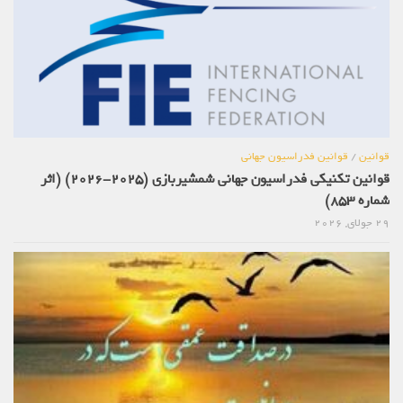
قوانین
/
قوانین فدراسیون جهانی
قوانین تکنیکی فدراسیون جهانی شمشیربازی (2025-2026) (اثر
شماره 853)
29 جولای, 2026