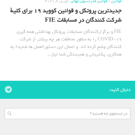
قوانین
/
قوانین فدراسیون جهانی
آوریل 2, 2021
جدیدترین پروتکل و قوانین کووید 19 برای کلیة
شرکت کنندگان در مسابقات FIE
FIE و برگزارکنندگان مسابقات پروتکل بهداشتی همه گیری
COVID-19 را به منظور محافظت هر چه بیشتر از شرکت
کنندگان وضع کرده اند. و اعمال این دستورالعمل ها شدیدا به
همکاری، پشتیبانی و همبستگی شما نیاز...
دنبال کنید: