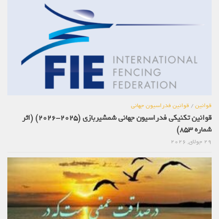
قوانین
/
قوانین فدراسیون جهانی
قوانین تکنیکی فدراسیون جهانی شمشیربازی (2025-2026) (اثر
شماره 853)
29 جولای, 2026