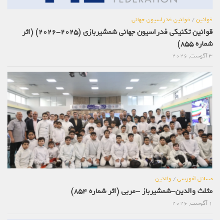
قوانین
/
قوانین فدراسیون جهانی
قوانین تکنیکی فدراسیون جهانی شمشیربازی (2025-2026) (اثر
شماره 855)
3 آگوست, 2026
مسائل آموزشی
/
والدین
مثلث والدین-شمشیرباز -مربی (اثر شماره 854)
1 آگوست, 2026