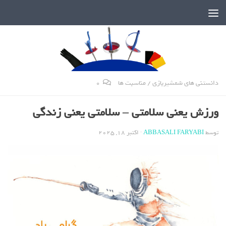
دنیای پر رمز و راز شمشیربازی
دانستنی های شمشیربازی
/
مناسبت ها
0
ورزش یعنی سلامتی – سلامتی یعنی زندگی
توسط
ABBASALI FARYABI
·
اکتبر 18, 2025