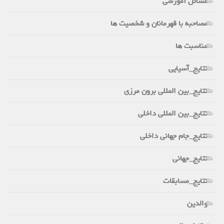
مسائل آموزشی
مصاحبه با قهرمانان و شخصیت ها
مناسبت ها
نتایج_آسیایی
نتایج_بین المللی برون مرزی
نتایج_بین المللی داخلی
نتایج_جام جهانی داخلی
نتایج_جهانی
نتایج_مسابقات
والدین