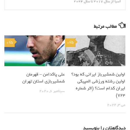
آسیا از سال 2017 تا سال 2024
مطالب مرتبط
0
0
اولین شمشیرباز ایرانی که بود؟
علی پاکدامن – قهرمان
اولین رشته ورزشی المپیکی
شمشیربازی استان تهران
ایران کدام است؟ (اثر شماره
سپتامبر 6, 2020
724)
می 3, 2024
دیدگاهتان را بنویسید