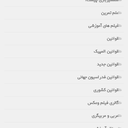
علم تمرین
فیلم های آموزشی
قوانین
قوانین المپیک
قوانین جدید
قوانین فدراسیون جهانی
قوانین کشوری
گالری فیلم وعکس
مربی و مربیگری