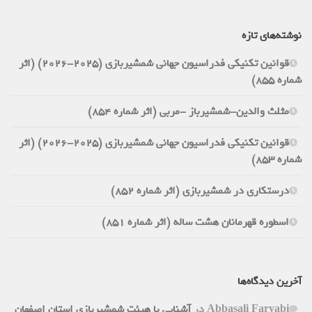
نوشته‌های تازه
قوانین تکنیکی فدراسیون جهانی شمشیربازی (2025-2026) (اثر
شماره 855)
مثلث والدین-شمشیرباز -مربی (اثر شماره 854)
قوانین تکنیکی فدراسیون جهانی شمشیربازی (2025-2026) (اثر
شماره 853)
درستکاری در شمشیربازی (اثر شماره 852)
اسطوره قهرمانان هشت ساله (اثر شماره 851)
آخرین دیدگاه‌ها
Abbasali Faryabi
در
آشنایی با هیئت شمشیربازی استان اصفهان