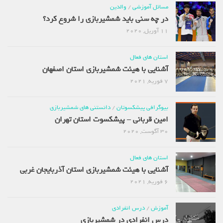
مسائل آموزشی
/
والدین
در چه سنی باید شمشیربازی را شروع کرد؟
11 آوریل, 2020
استان های فعال
آشنایی با هیئت شمشیربازی استان اصفهان
7 فوریه, 2021
بیوگرافی پیشکسوتان
/
دانستنی های شمشیربازی
امین قربانی – پیشکسوت استان تهران
30 آگوست, 2020
استان های فعال
آشنایی با هیئت شمشیربازی استان آذربایجان غربی
6 فوریه, 2021
آموزش
/
درس انفرادی
درس انفرادی در شمشیربازی